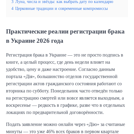
3
Луна, числа и звёзды: как выбрать дату по календарю
4
Церковные традиции и современные компромиссы
Практические реалии регистрации брака
в Украине 2026 года
Регистрация брака в Украине — это не просто подпись в
книге, а целый процесс, где день недели влияет на
удобство, цену и даже настроение. Согласно данным
портала «Дія», большинство отделов государственной
регистрации актов гражданского состояния работают со
вторника по субботу. Понедельник часто отведён только
на регистрацию смертей или вовсе является выходным, а
воскресенье — редкость в графике, разве что в отдельных
локациях по предварительной договорённости.
Подать заявление можно онлайн через «Дію» за считаные
минуты — это уже 46% всех браков в первом квартале