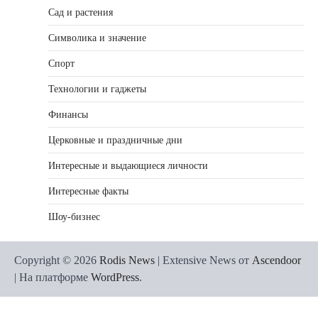
Сад и растения
Символика и значение
Спорт
Технологии и гаджеты
Финансы
Церковные и праздничные дни
Интересные и выдающиеся личности
Интересные факты
Шоу-бизнес
Copyright © 2026
Rodis News
| Extensive News от
Ascendoor
| На платформе
WordPress
.