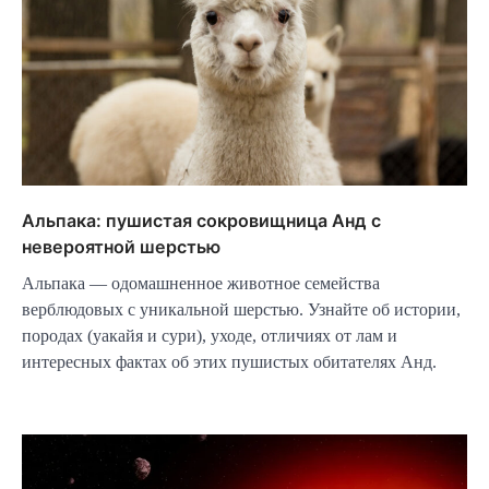
Альпака: пушистая сокровищница Анд с
невероятной шерстью
Альпака — одомашненное животное семейства
верблюдовых с уникальной шерстью. Узнайте об истории,
породах (уакайя и сури), уходе, отличиях от лам и
интересных фактах об этих пушистых обитателях Анд.