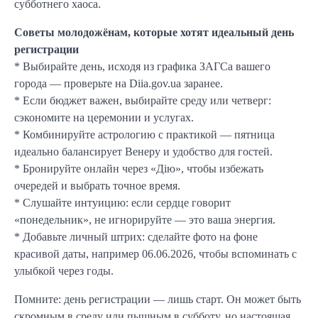
субботнего хаоса.
Советы молодожёнам, которые хотят идеальный день
регистрации
* Выбирайте день, исходя из графика ЗАГСа вашего
города — проверьте на Diia.gov.ua заранее.
* Если бюджет важен, выбирайте среду или четверг:
сэкономите на церемонии и услугах.
* Комбинируйте астрологию с практикой — пятница
идеально балансирует Венеру и удобство для гостей.
* Бронируйте онлайн через «Дію», чтобы избежать
очередей и выбрать точное время.
* Слушайте интуицию: если сердце говорит
«понедельник», не игнорируйте — это ваша энергия.
* Добавьте личный штрих: сделайте фото на фоне
красивой даты, например 06.06.2026, чтобы вспоминать с
улыбкой через годы.
Помните: день регистрации — лишь старт. Он может быть
скромным в среду или пышным в субботу, но настоящая