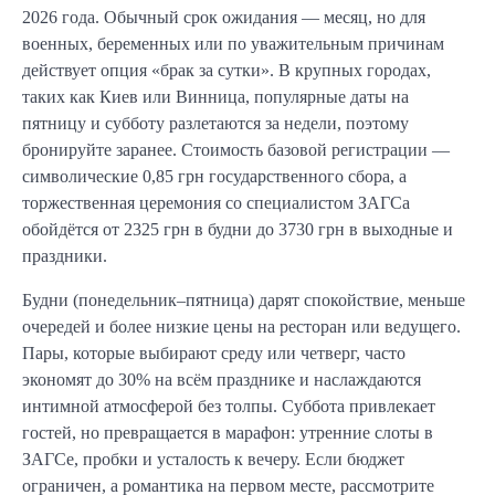
2026 года. Обычный срок ожидания — месяц, но для
военных, беременных или по уважительным причинам
действует опция «брак за сутки». В крупных городах,
таких как Киев или Винница, популярные даты на
пятницу и субботу разлетаются за недели, поэтому
бронируйте заранее. Стоимость базовой регистрации —
символические 0,85 грн государственного сбора, а
торжественная церемония со специалистом ЗАГСа
обойдётся от 2325 грн в будни до 3730 грн в выходные и
праздники.
Будни (понедельник–пятница) дарят спокойствие, меньше
очередей и более низкие цены на ресторан или ведущего.
Пары, которые выбирают среду или четверг, часто
экономят до 30% на всём празднике и наслаждаются
интимной атмосферой без толпы. Суббота привлекает
гостей, но превращается в марафон: утренние слоты в
ЗАГСе, пробки и усталость к вечеру. Если бюджет
ограничен, а романтика на первом месте, рассмотрите