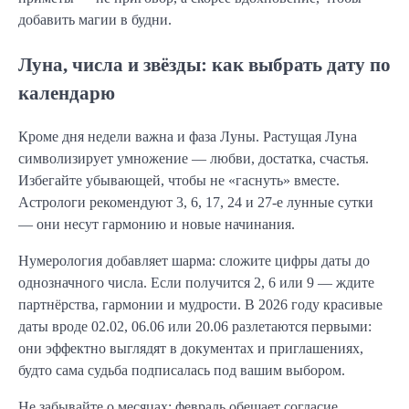
добавить магии в будни.
Луна, числа и звёзды: как выбрать дату по
календарю
Кроме дня недели важна и фаза Луны. Растущая Луна
символизирует умножение — любви, достатка, счастья.
Избегайте убывающей, чтобы не «гаснуть» вместе.
Астрологи рекомендуют 3, 6, 17, 24 и 27-е лунные сутки
— они несут гармонию и новые начинания.
Нумерология добавляет шарма: сложите цифры даты до
однозначного числа. Если получится 2, 6 или 9 — ждите
партнёрства, гармонии и мудрости. В 2026 году красивые
даты вроде 02.02, 06.06 или 20.06 разлетаются первыми:
они эффектно выглядят в документах и приглашениях,
будто сама судьба подписалась под вашим выбором.
Не забывайте о месяцах: февраль обещает согласие,