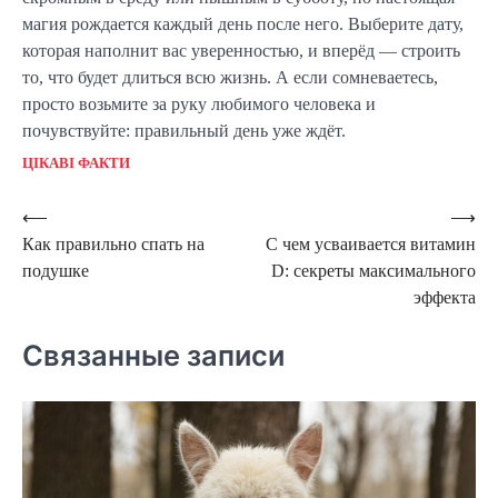
магия рождается каждый день после него. Выберите дату,
которая наполнит вас уверенностью, и вперёд — строить
то, что будет длиться всю жизнь. А если сомневаетесь,
просто возьмите за руку любимого человека и
почувствуйте: правильный день уже ждёт.
ЦІКАВІ ФАКТИ
Навигация
⟵
⟶
Как правильно спать на
С чем усваивается витамин
по
подушке
D: секреты максимального
записям
эффекта
Связанные записи