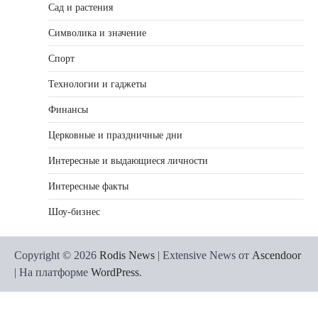
Сад и растения
Символика и значение
Спорт
Технологии и гаджеты
Финансы
Церковные и праздничные дни
Интересные и выдающиеся личности
Интересные факты
Шоу-бизнес
Copyright © 2026
Rodis News
| Extensive News от
Ascendoor
| На платформе
WordPress
.