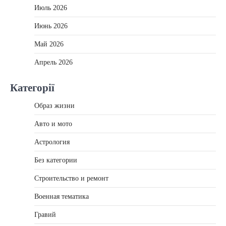
Июль 2026
Июнь 2026
Май 2026
Апрель 2026
Категорії
Образ жизни
Авто и мото
Астрология
Без категории
Строительство и ремонт
Военная тематика
Гравий