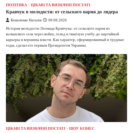
ПОЛІТИКА
ЦІКАВІ ТА ВИЗНАЧНІ ПОСТАТІ
Кравчук в молодости: от сельского парня до лидера
Коваленко Наталія
09.08.2026
История молодости Леонида Кравчука: от сельского парня из
волынского села через войну, голод и тяжёлую учёбу до партийной
карьеры и вершины власти. Как характер, сформированный в трудные
годы, сделал его первым Президентом Украины.
ЦІКАВІ ТА ВИЗНАЧНІ ПОСТАТІ
ШОУ БІЗНЕС