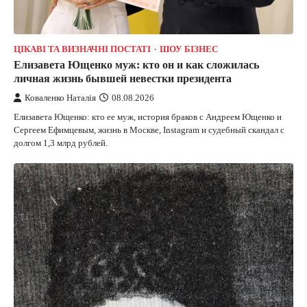
ЦІКАВІ ТА ВИЗНАЧНІ ПОСТАТІ
ШОУ БІЗНЕС
Елизавета Ющенко муж: кто он и как сложилась
личная жизнь бывшей невестки президента
Коваленко Наталія
08.08.2026
Елизавета Ющенко: кто ее муж, история браков с Андреем Ющенко и
Сергеем Ефимцевым, жизнь в Москве, Instagram и судебный скандал с
долгом 1,3 млрд рублей.