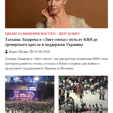
ЦІКАВІ ТА ВИЗНАЧНІ ПОСТАТІ
ШОУ БІЗНЕС
Татьяна Лазарева в «Лиге смеха»: путь от КВН до
тренерского кресла и поддержки Украины
Борис Шумко
05.08.2026
Татьяна Лазарева в «Лиге смеха»: как двукратная чемпионка КВН стала
тренером девятого сезона, осталась в Киеве в первые дни войны и
продолжает поддерживать Украину из Испании.