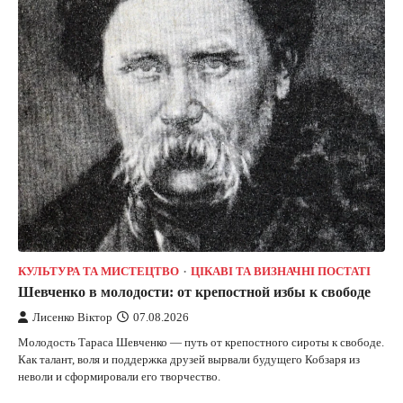
КУЛЬТУРА ТА МИСТЕЦТВО
ЦІКАВІ ТА ВИЗНАЧНІ ПОСТАТІ
Шевченко в молодости: от крепостной избы к свободе
Лисенко Віктор
07.08.2026
Молодость Тараса Шевченко — путь от крепостного сироты к свободе.
Как талант, воля и поддержка друзей вырвали будущего Кобзаря из
неволи и сформировали его творчество.