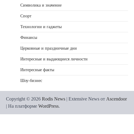
Символика и значение
Спорт
Технологии и гаджеты
Финансы
Церковные и праздничные дни
Интересные и выдающиеся личности
Интересные факты
Шоу-бизнес
Copyright © 2026
Rodis News
| Extensive News от
Ascendoor
| На платформе
WordPress
.