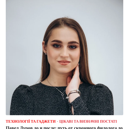
ТЕХНОЛОГІЇ ТА ГАДЖЕТИ
ЦІКАВІ ТА ВИЗНАЧНІ ПОСТАТІ
Павел Дуров до и после: путь от скромного филолога до