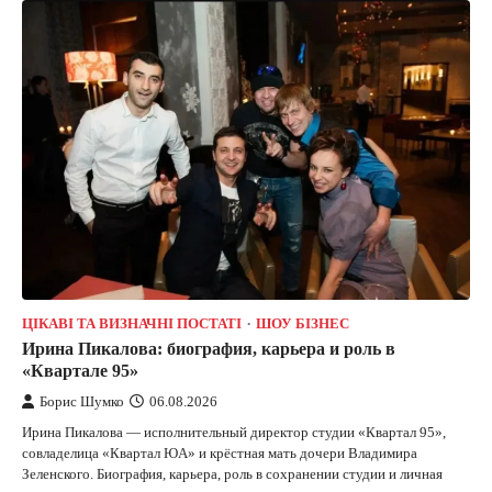
ЦІКАВІ ТА ВИЗНАЧНІ ПОСТАТІ
ШОУ БІЗНЕС
Ирина Пикалова: биография, карьера и роль в
«Квартале 95»
Борис Шумко
06.08.2026
Ирина Пикалова — исполнительный директор студии «Квартал 95»,
совладелица «Квартал ЮА» и крёстная мать дочери Владимира
Зеленского. Биография, карьера, роль в сохранении студии и личная