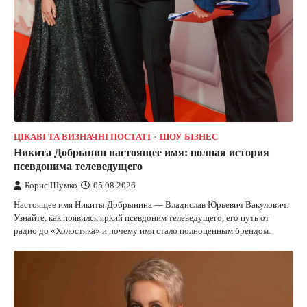
ЦІКАВІ ТА ВИЗНАЧНІ ПОСТАТІ
ШОУ БІЗНЕС
Никита Добрынин настоящее имя: полная история
псевдонима телеведущего
Борис Шумко
05.08.2026
Настоящее имя Никиты Добрынина — Владислав Юрьевич Вакулович.
Узнайте, как появился яркий псевдоним телеведущего, его путь от
радио до «Холостяка» и почему имя стало полноценным брендом.