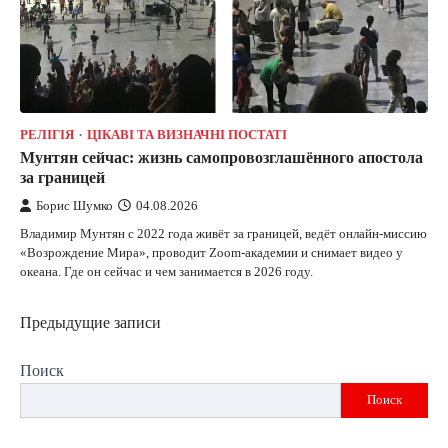
РЕЛІГІЯ
ЦІКАВІ ТА ВИЗНАЧНІ ПОСТАТІ
Мунтян сейчас: жизнь самопровозглашённого апостола
за границей
Борис Шумко
04.08.2026
Владимир Мунтян с 2022 года живёт за границей, ведёт онлайн-миссию
«Возрождение Мира», проводит Zoom-академии и снимает видео у
океана. Где он сейчас и чем занимается в 2026 году.
Навигация
Предыдущие записи
по
Поиск
записям
Поиск