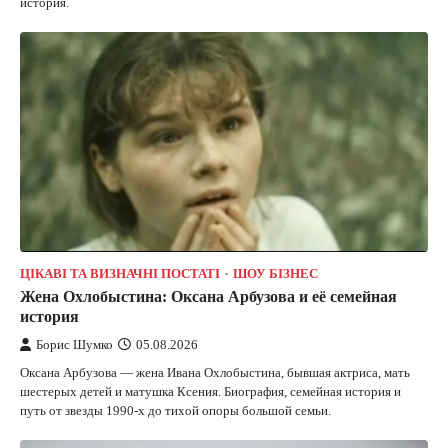
история.
ЦІКАВІ ТА ВИЗНАЧНІ ПОСТАТІ
ШОУ БІЗНЕС
Жена Охлобыстина: Оксана Арбузова и её семейная
история
Борис Шумко
05.08.2026
Оксана Арбузова — жена Ивана Охлобыстина, бывшая актриса, мать
шестерых детей и матушка Ксения. Биография, семейная история и
путь от звезды 1990-х до тихой опоры большой семьи.