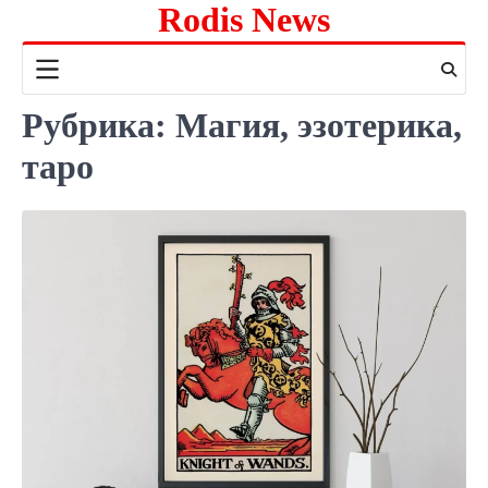
Rodis News
Перейти
к
содержимому
Рубрика:
Магия, эзотерика,
таро