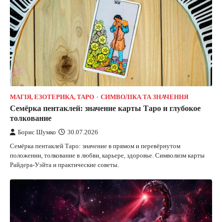
МАГІЯ, ЕЗОТЕРИКА, ТАРО
СИМВОЛІКА ТА ЗНАЧЕННЯ
Семёрка пентаклей: значение карты Таро и глубокое
толкование
Борис Шумко
30.07.2026
Семёрка пентаклей Таро: значение в прямом и перевёрнутом
положении, толкование в любви, карьере, здоровье. Символизм карты
Райдера-Уэйта и практические советы.