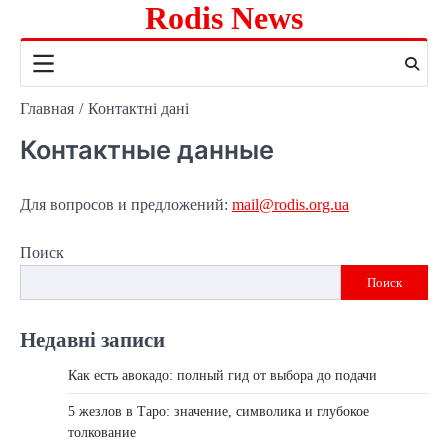
Rodis News
Перейти
к
содержимому
Главная
Контактні дані
Контактные данные
Для вопросов и предложений:
mail@rodis.org.ua
Поиск
Поиск
Недавні записи
Как есть авокадо: полный гид от выбора до подачи
5 жезлов в Таро: значение, символика и глубокое
толкование