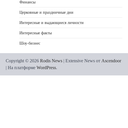
Финансы
Церковные и праздничные дни
Интересные и выдающиеся личности
Интересные факты
Шоу-бизнес
Copyright © 2026
Rodis News
| Extensive News от
Ascendoor
| На платформе
WordPress
.