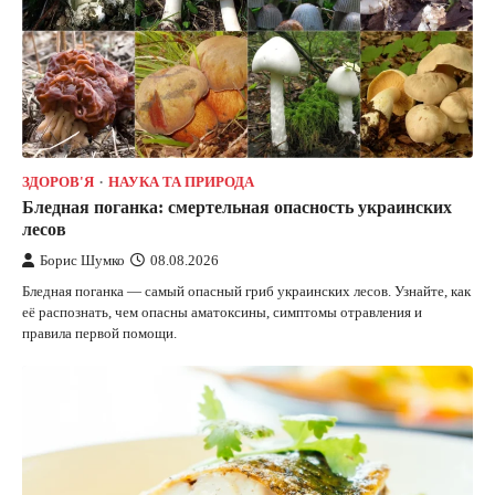
ЗДОРОВ'Я
НАУКА ТА ПРИРОДА
Бледная поганка: смертельная опасность украинских
лесов
Борис Шумко
08.08.2026
Бледная поганка — самый опасный гриб украинских лесов. Узнайте, как
её распознать, чем опасны аматоксины, симптомы отравления и
правила первой помощи.