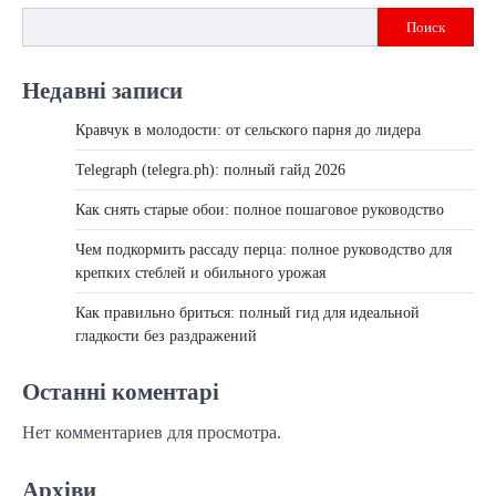
записям
Поиск
Недавні записи
Кравчук в молодости: от сельского парня до лидера
Telegraph (telegra.ph): полный гайд 2026
Как снять старые обои: полное пошаговое руководство
Чем подкормить рассаду перца: полное руководство для
крепких стеблей и обильного урожая
Как правильно бриться: полный гид для идеальной
гладкости без раздражений
Останні коментарі
Нет комментариев для просмотра.
Архіви