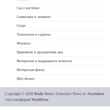
Сад и растения
Символика и значение
Спорт
Технологии и гаджеты
Финансы
Церковные и праздничные дни
Интересные и выдающиеся личности
Интересные факты
Шоу-бизнес
Copyright © 2026
Rodis News
| Extensive News от
Ascendoor
| На платформе
WordPress
.