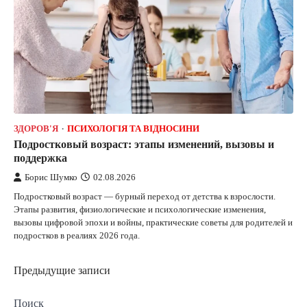
ЗДОРОВ'Я
ПСИХОЛОГІЯ ТА ВІДНОСИНИ
Подростковый возраст: этапы изменений, вызовы и
поддержка
Борис Шумко
02.08.2026
Подростковый возраст — бурный переход от детства к взрослости.
Этапы развития, физиологические и психологические изменения,
вызовы цифровой эпохи и войны, практические советы для родителей и
подростков в реалиях 2026 года.
Навигация
Предыдущие записи
по
Поиск