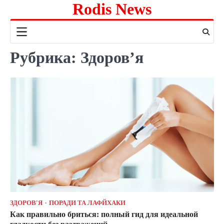
Rodis News
Перейти
к
содержимому
Рубрика:
Здоров’я
ЗДОРОВ'Я
ПОРАДИ ТА ЛАФЙХАКИ
Как правильно бриться: полный гид для идеальной