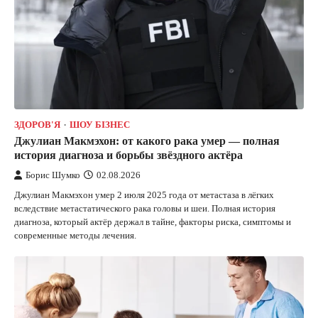
ЗДОРОВ'Я
ШОУ БІЗНЕС
Джулиан Макмэхон: от какого рака умер — полная
история диагноза и борьбы звёздного актёра
Борис Шумко
02.08.2026
Джулиан Макмэхон умер 2 июля 2025 года от метастаза в лёгких
вследствие метастатического рака головы и шеи. Полная история
диагноза, который актёр держал в тайне, факторы риска, симптомы и
современные методы лечения.