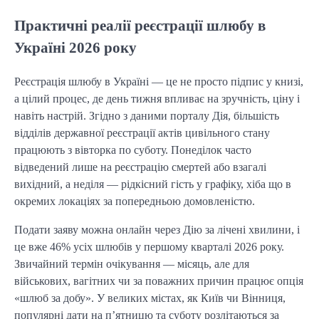
Практичні реалії реєстрації шлюбу в
Україні 2026 року
Реєстрація шлюбу в Україні — це не просто підпис у книзі,
а цілий процес, де день тижня впливає на зручність, ціну і
навіть настрій. Згідно з даними порталу Дія, більшість
відділів державної реєстрації актів цивільного стану
працюють з вівторка по суботу. Понеділок часто
відведений лише на реєстрацію смертей або взагалі
вихідний, а неділя — рідкісний гість у графіку, хіба що в
окремих локаціях за попередньою домовленістю.
Подати заяву можна онлайн через Дію за лічені хвилини, і
це вже 46% усіх шлюбів у першому кварталі 2026 року.
Звичайний термін очікування — місяць, але для
військових, вагітних чи за поважних причин працює опція
«шлюб за добу». У великих містах, як Київ чи Вінниця,
популярні дати на п’ятницю та суботу розлітаються за