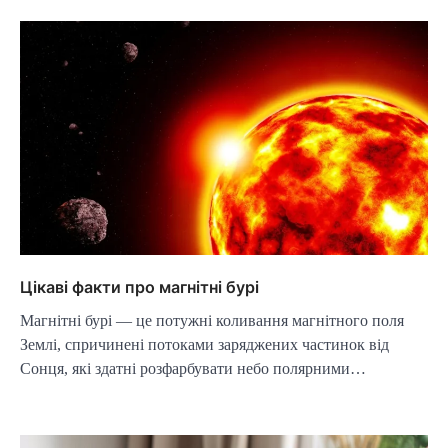
Цікаві факти про магнітні бурі
Магнітні бурі — це потужні коливання магнітного поля
Землі, спричинені потоками заряджених частинок від
Сонця, які здатні розфарбувати небо полярними…