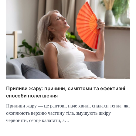
Приливи жару: причини, симптоми та ефективні
способи полегшення
Приливи жару — це раптові, наче хвилі, спалахи тепла, які
охоплюють верхню частину тіла, змушують шкіру
червоніти, серце калатати, а…