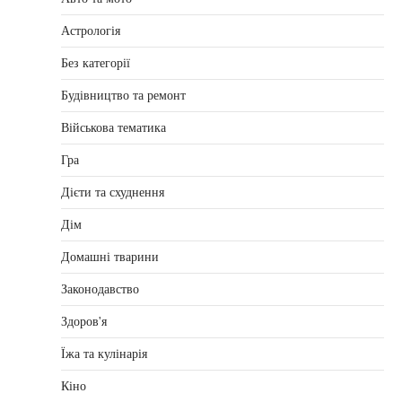
Астрологія
Без категорії
Будівництво та ремонт
Військова тематика
Гра
Дієти та схуднення
Дім
Домашні тварини
Законодавство
Здоров'я
Їжа та кулінарія
Кіно