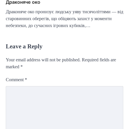
Драконяче око
Драконяче око пронизує людську уяву тисячоліттями — від
старовинних оберегів, що обіцяють захист у моменти
небезпеки, до сучасних ігрових кубиків,…
Leave a Reply
Your email address will not be published.
Required fields are
marked
*
Comment
*