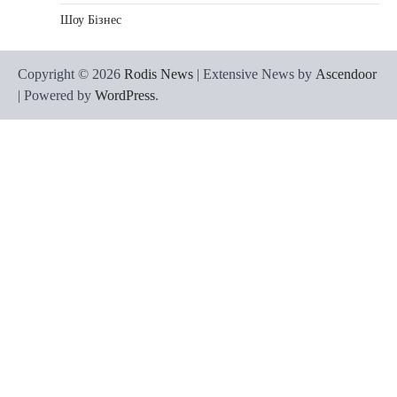
Шоу Бізнес
Copyright © 2026
Rodis News
| Extensive News by
Ascendoor
| Powered by
WordPress
.