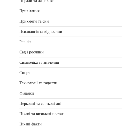
Поради та лафйхаки
Привітання
Прикмети та сни
Психологія та відносини
Релігія
Сад і рослини
Символіка та значення
Спорт
Технології та гаджети
Фінанси
Церковні та святкові дні
Цікаві та визначні постаті
Цікаві факти