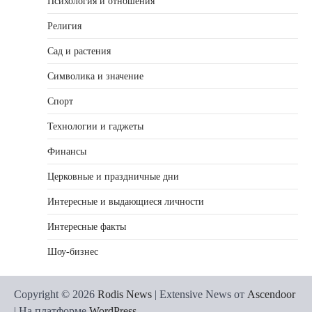
Психология и отношения
Религия
Сад и растения
Символика и значение
Спорт
Технологии и гаджеты
Финансы
Церковные и праздничные дни
Интересные и выдающиеся личности
Интересные факты
Шоу-бизнес
Copyright © 2026
Rodis News
| Extensive News от
Ascendoor
| На платформе
WordPress
.