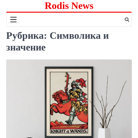
Rodis News
Перейти
к
содержимому
Рубрика:
Символика и
значение