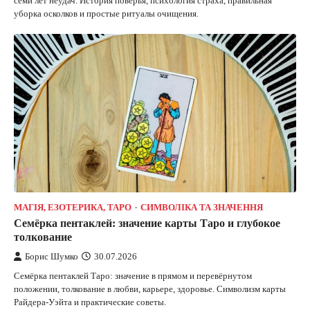
семи лет неудач. История поверья, психология страха, правильная
уборка осколков и простые ритуалы очищения.
МАГІЯ, ЕЗОТЕРИКА, ТАРО
СИМВОЛІКА ТА ЗНАЧЕННЯ
Семёрка пентаклей: значение карты Таро и глубокое
толкование
Борис Шумко
30.07.2026
Семёрка пентаклей Таро: значение в прямом и перевёрнутом
положении, толкование в любви, карьере, здоровье. Символизм карты
Райдера-Уэйта и практические советы.