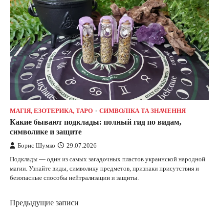
МАГІЯ, ЕЗОТЕРИКА, ТАРО
СИМВОЛІКА ТА ЗНАЧЕННЯ
Какие бывают подклады: полный гид по видам,
символике и защите
Борис Шумко
29.07.2026
Подклады — один из самых загадочных пластов украинской народной
магии. Узнайте виды, символику предметов, признаки присутствия и
безопасные способы нейтрализации и защиты.
Навигация
Предыдущие записи