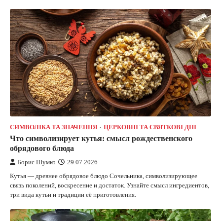
СИМВОЛІКА ТА ЗНАЧЕННЯ
ЦЕРКОВНІ ТА СВЯТКОВІ ДНІ
Что символизирует кутья: смысл рождественского
обрядового блюда
Борис Шумко
29.07.2026
Кутья — древнее обрядовое блюдо Сочельника, символизирующее
связь поколений, воскресение и достаток. Узнайте смысл ингредиентов,
три вида кутьи и традиции её приготовления.