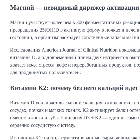
Магний — невидимый дирижер активации
Магний участвует более чем в 300 ферментативных реакция
превращения 25(OH)D в активную форму в почках и печени.
состоянии, а организм расходует собственные запасы магни
Исследования American Journal of Clinical Nutrition показ
витамина D, а одновременный прием двух нутриентов быст
хватает из-за стресса, кофе и переработанных продуктов, п
для продвинутых пользователей.
Витамин K2: почему без него кальций идет 
Витамин D усиливает всасывание кальция в кишечнике, но 
сосудах, почках и мягких тканях. K2 активирует белки ост
именно в кости и зубы. Синергия D3 + K2 — один из самы
сердечно-сосудистую систему.
Источники K2: натто, ферментированные сыры, яичные жел