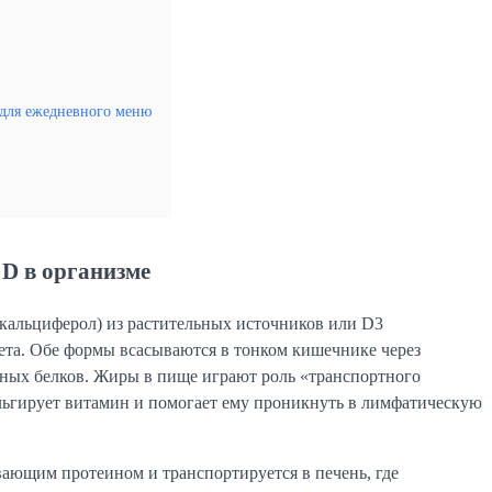
 для ежедневного меню
 D в организме
кальциферол) из растительных источников или D3
ета. Обе формы всасываются в тонком кишечнике через
ых белков. Жиры в пище играют роль «транспортного
ульгирует витамин и помогает ему проникнуть в лимфатическую
ающим протеином и транспортируется в печень, где