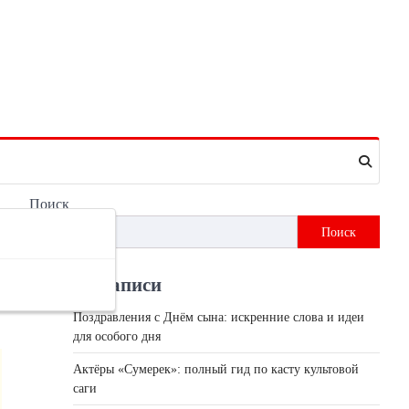
Поиск
Поиск
Недавні записи
Поздравления с Днём сына: искренние слова и идеи
для особого дня
Актёры «Сумерек»: полный гид по касту культовой
саги