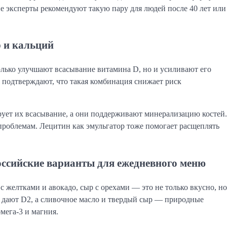
эксперты рекомендуют такую пару для людей после 40 лет или
 и кальций
олько улучшают всасывание витамина D, но и усиливают его
l подтверждают, что такая комбинация снижает риск
рует их всасывание, а они поддерживают минерализацию костей.
 проблемам. Лецитин как эмульгатор тоже помогает расщеплять
оссийские варианты для ежедневного меню
 желтками и авокадо, сыр с орехами — это не только вкусно, но
 дают D2, а сливочное масло и твердый сыр — природные
мега-3 и магния.