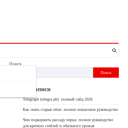
Поиск
Поиск
Недавні записи
Telegraph (telegra.ph): полный гайд 2026
Как снять старые обои: полное пошаговое руководство
Чем подкормить рассаду перца: полное руководство
для крепких стеблей и обильного урожая