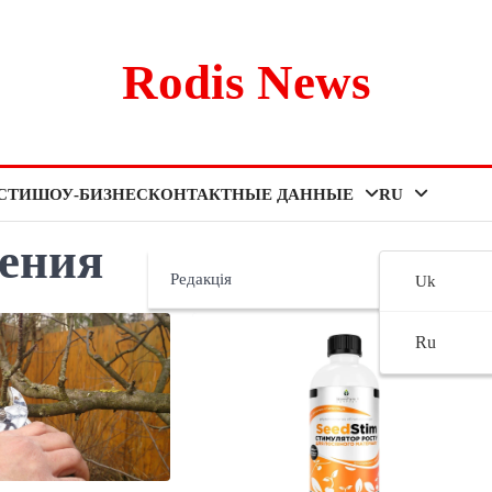
Rodis News
СТИ
ШОУ-БИЗНЕС
КОНТАКТНЫЕ ДАННЫЕ
RU
тения
Редакція
Uk
Ru