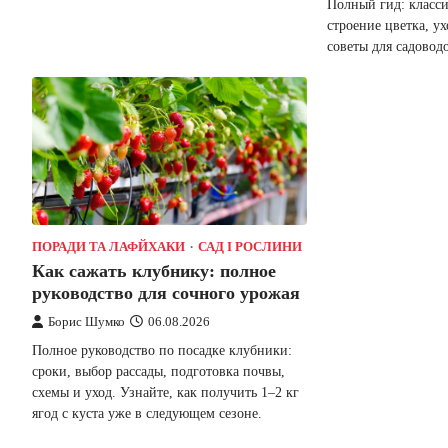
Полный гид: класс
строение цветка, у
советы для садовод
ПОРАДИ ТА ЛАФЙХАКИ
САД І РОСЛИНИ
Как сажать клубнику: полное
руководство для сочного урожая
Борис Шумко
06.08.2026
Полное руководство по посадке клубники:
сроки, выбор рассады, подготовка почвы,
схемы и уход. Узнайте, как получить 1–2 кг
ягод с куста уже в следующем сезоне.