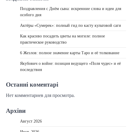
Поздравления с Днём сына: искренние слова и идеи для
особого дня
Актёры «Сумерек»: полный гид по касту культовой саги
Как красиво посадить цветы на могиле: полное
практическое руководство
6 Жезлов: полное значение карты Таро и её толкование
Якубович о войне: позиция ведущего «Поля чудес» и её
последствия
Останні коментарі
Нет комментариев для просмотра.
Архіви
Август 2026
Июль 2026