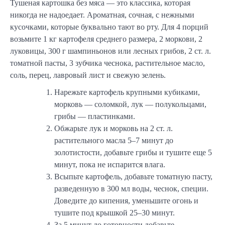
Тушеная картошка без мяса — это классика, которая
никогда не надоедает. Ароматная, сочная, с нежными
кусочками, которые буквально тают во рту. Для 4 порций
возьмите 1 кг картофеля среднего размера, 2 моркови, 2
луковицы, 300 г шампиньонов или лесных грибов, 2 ст. л.
томатной пасты, 3 зубчика чеснока, растительное масло,
соль, перец, лавровый лист и свежую зелень.
Нарежьте картофель крупными кубиками,
морковь — соломкой, лук — полукольцами,
грибы — пластинками.
Обжарьте лук и морковь на 2 ст. л.
растительного масла 5–7 минут до
золотистости, добавьте грибы и тушите еще 5
минут, пока не испарится влага.
Всыпьте картофель, добавьте томатную пасту,
разведенную в 300 мл воды, чеснок, специи.
Доведите до кипения, уменьшите огонь и
тушите под крышкой 25–30 минут.
За 5 минут до готовности добавьте