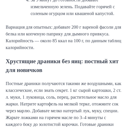
измельченную зелень. Подавайте горячей с
соленым огурцом или квашеной капустой.
Вариация для опытных: добавьте 200 г вареной фасоли для
белка или копченую паприку для дымного привкуса.
Калорийность — около 85 ккал на 100 г, по данным таблиц
калорийности.
Хрустящие драники без яиц: постный хит
для новичков
Постные драники получаются такими же воздушными, как
классические, если знать секрет. 1 кг сырой картошки, 2 ст.
л. муки, 1 луковица, соль, перец, растительное масло для
жарки. Натрите картофель на мелкой терке, отожмите сок
через марлю. Добавьте мелко натертый лук, муку, специи.
Жарьте ложками на горячем масле по 3–4 минуты с
каждого боку до золотистой корочки. Готовые драники