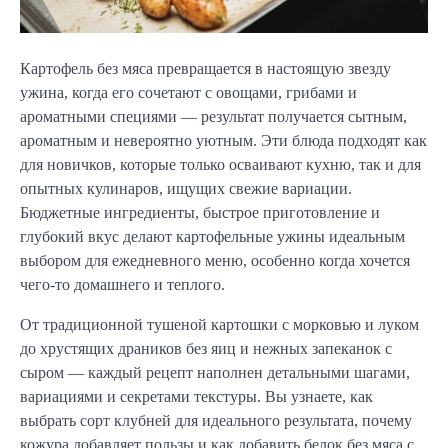
Картофель без мяса превращается в настоящую звезду
ужина, когда его сочетают с овощами, грибами и
ароматными специями — результат получается сытным,
ароматным и невероятно уютным. Эти блюда подходят как
для новичков, которые только осваивают кухню, так и для
опытных кулинаров, ищущих свежие вариации.
Бюджетные ингредиенты, быстрое приготовление и
глубокий вкус делают картофельные ужины идеальным
выбором для ежедневного меню, особенно когда хочется
чего-то домашнего и теплого.
От традиционной тушеной картошки с морковью и луком
до хрустящих драников без яиц и нежных запеканок с
сыром — каждый рецепт наполнен детальными шагами,
вариациями и секретами текстуры. Вы узнаете, как
выбрать сорт клубней для идеального результата, почему
кожура добавляет пользы и как добавить белок без мяса с