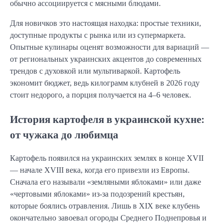
обычно ассоциируется с мясными блюдами.
Для новичков это настоящая находка: простые техники,
доступные продукты с рынка или из супермаркета.
Опытные кулинары оценят возможности для вариаций —
от региональных украинских акцентов до современных
трендов с духовкой или мультиваркой. Картофель
экономит бюджет, ведь килограмм клубней в 2026 году
стоит недорого, а порция получается на 4–6 человек.
История картофеля в украинской кухне:
от чужака до любимца
Картофель появился на украинских землях в конце XVII
— начале XVIII века, когда его привезли из Европы.
Сначала его называли «земляными яблоками» или даже
«чертовыми яблоками» из-за подозрений крестьян,
которые боялись отравления. Лишь в XIX веке клубень
окончательно завоевал огороды Среднего Поднепровья и