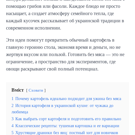
помощью грибов или фасоли. Каждое блюдо не просто
насыщает, а создает атмосферу семейного тепла, где
каждый кусочек рассказывает об украинской традиции в
современном исполнении.
Эти идеи помогут превратить обычный картофель в
главную героиню стола, экономя время и деньги, но не
жертвуя вкусом или пользой. Готовить без мяса — это не
ограничение, а пространство для экспериментов, где
овощи раскрывают свой полный потенциал.
Вміст
Сховати
1
Почему картофель идеально подходит для ужина без мяса
2
История картофеля в украинской кухне: от чужака до
любимца
3
Как выбрать сорт картофеля и подготовить его правильно
4
Классические рецепты: тушеная картошка и ее вариации
5
Хрустящие драники без яиц: постный хит для новичков