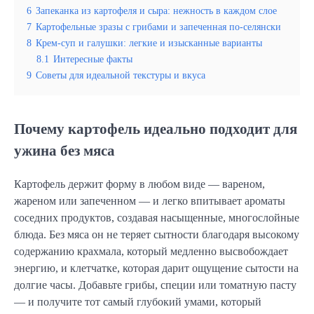
6
Запеканка из картофеля и сыра: нежность в каждом слое
7
Картофельные зразы с грибами и запеченная по-селянски
8
Крем-суп и галушки: легкие и изысканные варианты
8.1
Интересные факты
9
Советы для идеальной текстуры и вкуса
Почему картофель идеально подходит для
ужина без мяса
Картофель держит форму в любом виде — вареном,
жареном или запеченном — и легко впитывает ароматы
соседних продуктов, создавая насыщенные, многослойные
блюда. Без мяса он не теряет сытности благодаря высокому
содержанию крахмала, который медленно высвобождает
энергию, и клетчатке, которая дарит ощущение сытости на
долгие часы. Добавьте грибы, специи или томатную пасту
— и получите тот самый глубокий умами, который