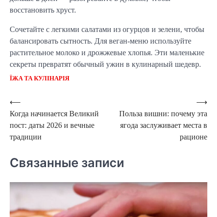
восстановить хруст.
Сочетайте с легкими салатами из огурцов и зелени, чтобы
балансировать сытность. Для веган-меню используйте
растительное молоко и дрожжевые хлопья. Эти маленькие
секреты превратят обычный ужин в кулинарный шедевр.
ЇЖА ТА КУЛІНАРІЯ
Навигация
⟵
⟶
Когда начинается Великий
Польза вишни: почему эта
по
пост: даты 2026 и вечные
ягода заслуживает места в
записям
традиции
рационе
Связанные записи