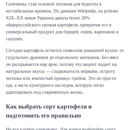
Галичины, став основой питания для бедноты в
нестабильные времена. По данным Wikipedia, на рубеже
XIX–XX веков Украина давала более 20%
общероссийского урожая картофеля, превратив его в
универсальный продукт для борщей, юшек, вареников и
галушек.
Сегодня картофель остается символом домашней кухни: от
гуцульских драников до подольских запеканок. Без мяса
он раскрывается еще ярче, потому что акцент падает на
натуральные вкусы — сладковатость моркови, остроту
чеснока или землистый привкус грибов. Это не просто
еда, а часть культурного наследия, которую легко
адаптировать под современную жизнь.
Как выбрать сорт картофеля и
подготовить его правильно
Не все клубни одинаковы. Для жарки выбирайте сорта