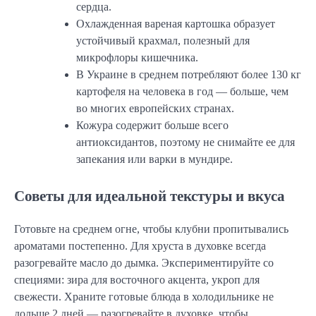
сердца.
Охлажденная вареная картошка образует
устойчивый крахмал, полезный для
микрофлоры кишечника.
В Украине в среднем потребляют более 130 кг
картофеля на человека в год — больше, чем
во многих европейских странах.
Кожура содержит больше всего
антиоксидантов, поэтому не снимайте ее для
запекания или варки в мундире.
Советы для идеальной текстуры и вкуса
Готовьте на среднем огне, чтобы клубни пропитывались
ароматами постепенно. Для хруста в духовке всегда
разогревайте масло до дымка. Экспериментируйте со
специями: зира для восточного акцента, укроп для
свежести. Храните готовые блюда в холодильнике не
дольше 2 дней — разогревайте в духовке, чтобы