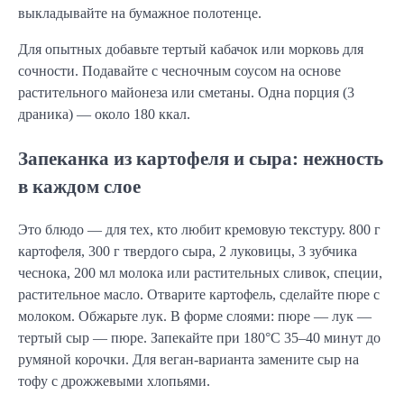
выкладывайте на бумажное полотенце.
Для опытных добавьте тертый кабачок или морковь для
сочности. Подавайте с чесночным соусом на основе
растительного майонеза или сметаны. Одна порция (3
драника) — около 180 ккал.
Запеканка из картофеля и сыра: нежность
в каждом слое
Это блюдо — для тех, кто любит кремовую текстуру. 800 г
картофеля, 300 г твердого сыра, 2 луковицы, 3 зубчика
чеснока, 200 мл молока или растительных сливок, специи,
растительное масло. Отварите картофель, сделайте пюре с
молоком. Обжарьте лук. В форме слоями: пюре — лук —
тертый сыр — пюре. Запекайте при 180°C 35–40 минут до
румяной корочки. Для веган-варианта замените сыр на
тофу с дрожжевыми хлопьями.