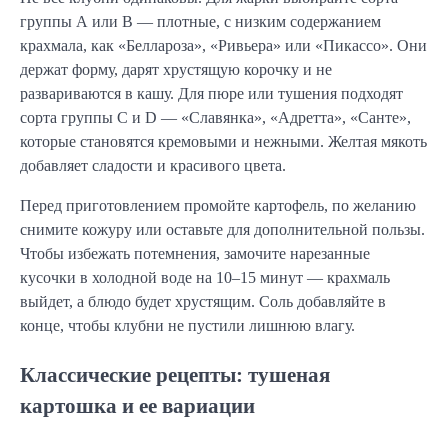
группы А или B — плотные, с низким содержанием
крахмала, как «Беллароза», «Ривьера» или «Пикассо». Они
держат форму, дарят хрустящую корочку и не
развариваются в кашу. Для пюре или тушения подходят
сорта группы C и D — «Славянка», «Адретта», «Санте»,
которые становятся кремовыми и нежными. Желтая мякоть
добавляет сладости и красивого цвета.
Перед приготовлением промойте картофель, по желанию
снимите кожуру или оставьте для дополнительной пользы.
Чтобы избежать потемнения, замочите нарезанные
кусочки в холодной воде на 10–15 минут — крахмаль
выйдет, а блюдо будет хрустящим. Соль добавляйте в
конце, чтобы клубни не пустили лишнюю влагу.
Классические рецепты: тушеная
картошка и ее вариации