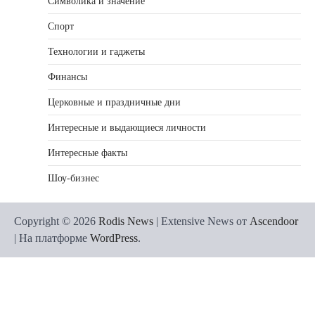
Символика и значение
Спорт
Технологии и гаджеты
Финансы
Церковные и праздничные дни
Интересные и выдающиеся личности
Интересные факты
Шоу-бизнес
Copyright © 2026
Rodis News
| Extensive News от
Ascendoor
| На платформе
WordPress
.