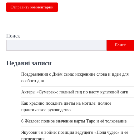
Поиск
Поиск
Недавні записи
Поздравления с Днём сына: искренние слова и идеи для
особого дня
Актёры «Сумерек»: полный гид по касту культовой саги
Как красиво посадить цветы на могиле: полное
практическое руководство
6 Жезлов: полное значение карты Таро и её толкование
Якубович о войне: позиция ведущего «Поля чудес» и её
последствия