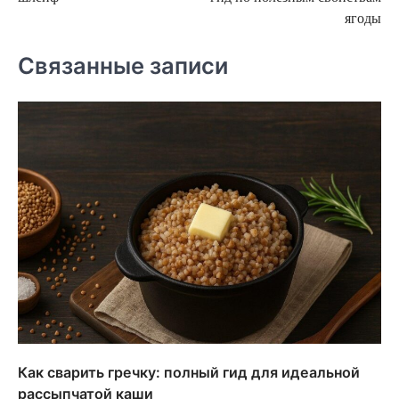
записям
ягоды
Связанные записи
Как сварить гречку: полный гид для идеальной
рассыпчатой каши