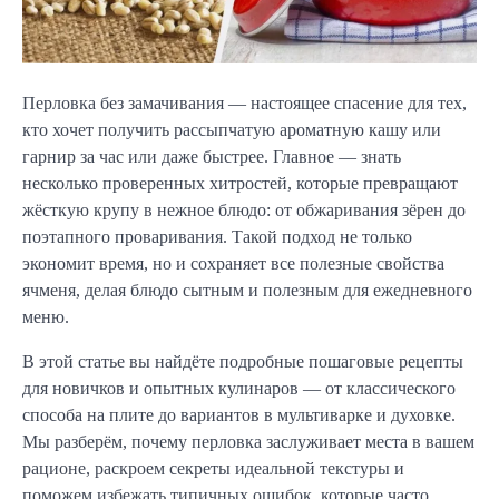
Перловка без замачивания — настоящее спасение для тех,
кто хочет получить рассыпчатую ароматную кашу или
гарнир за час или даже быстрее. Главное — знать
несколько проверенных хитростей, которые превращают
жёсткую крупу в нежное блюдо: от обжаривания зёрен до
поэтапного проваривания. Такой подход не только
экономит время, но и сохраняет все полезные свойства
ячменя, делая блюдо сытным и полезным для ежедневного
меню.
В этой статье вы найдёте подробные пошаговые рецепты
для новичков и опытных кулинаров — от классического
способа на плите до вариантов в мультиварке и духовке.
Мы разберём, почему перловка заслуживает места в вашем
рационе, раскроем секреты идеальной текстуры и
поможем избежать типичных ошибок, которые часто