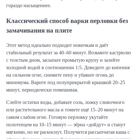
гораздо насыщеннее.
Классический способ варки перловки без
замачивания на плите
Этот метод идеально подходит новичкам и даёт
стабильный результат за 40–60 минут. Возьмите кастрюлю
с толстым дном, засыпьте промытую крупу и залейте
холодной водой в соотношении 1:5. Доведите до кипения
на сильном огне, снимите пену и убавьте огонь до
минимума. Варите под полуприкрытой крышкой 20–25
минут, периодически помешивая.
Слейте остатки воды, добавьте соль, ложку сливочного
или растительного масла и томите ещё 15–20 минут на
самом слабом огне. Готовую перловку укутайте
полотенцем на 10–15 минут — зёрна «дойдут» и станут
мягкими, но не раскиснут. Получится рассыпчатая каша с