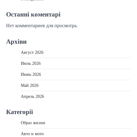
Останні коментарі
Нет комментариев для просмотра.
Архіви
Август 2026
Июль 2026
Июнь 2026
Май 2026
Апрель 2026
Категорії
Образ жизни
Авто и мото