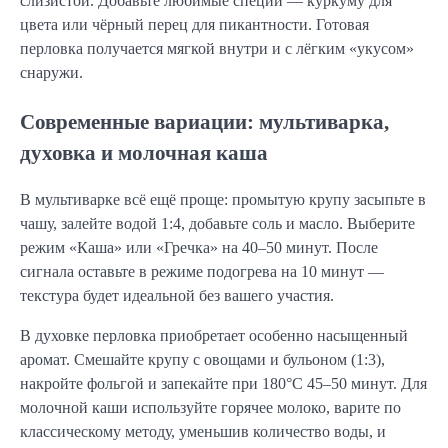
слизистой. Добавьте любимые специи — куркуму для
цвета или чёрный перец для пикантности. Готовая
перловка получается мягкой внутри и с лёгким «укусом»
снаружи.
Современные вариации: мультиварка,
духовка и молочная каша
В мультиварке всё ещё проще: промытую крупу засыпьте в
чашу, залейте водой 1:4, добавьте соль и масло. Выберите
режим «Каша» или «Гречка» на 40–50 минут. После
сигнала оставьте в режиме подогрева на 10 минут —
текстура будет идеальной без вашего участия.
В духовке перловка приобретает особенно насыщенный
аромат. Смешайте крупу с овощами и бульоном (1:3),
накройте фольгой и запекайте при 180°C 45–50 минут. Для
молочной каши используйте горячее молоко, варите по
классическому методу, уменьшив количество воды, и