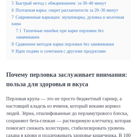
5
Быстрый метод с обжариванием: за 30–40 минут
6
Поэтапная варка: секрет рассыпчатости за 20–30 минут
7
Современные вариации: мультиварка, духовка и молочная
каша
7.1
Типичные ошибки при варке перловки без
замачивания
8
Сравнение методов варки перловки без замачивания
9
Идеи подачи и сочетания с другими продуктами
Почему перловка заслуживает внимания:
польза для здоровья и вкуса
Перловая крупа — это не просто бюджетный гарнир, а
настоящий кладезь из ячменя, который веками кормил
людей. Зёрна, отшлифованные до перламутрового блеска,
сохраняют бета-глюкан — растворимую клетчатку, которая
помогает снижать холестерин, стабилизировать уровень
сахара в крови и поддерживать здоровье кишечника. В 100