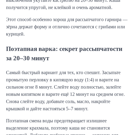
выключения укутайте кастрюлю на 20–30 минут. Каша
получится упругой, не клейкой и очень ароматной.
Этот способ особенно хорош для рассыпчатого гарнира —
зёрна держат форму и отлично сочетаются с грибами или
курицей.
Поэтапная варка: секрет рассыпчатости
за 20–30 минут
Самый быстрый вариант для тех, кто спешит. Засыпьте
промытую перловку в кипящую воду (1:4) и варите на
сильном огне 8 минут. Слейте воду полностью, залейте
новым кипятком и варите ещё 12 минут на среднем огне.
Снова слейте воду, добавьте соль, масло, накройте
крышкой и дайте настояться 5–7 минут.
Поэтапная смена воды предотвращает излишнее
выделение крахмала, поэтому каша не становится