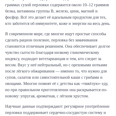
граммах сухой перловки содержится около 10–12 граммов
белка, витамины группы В, железо, цинк, магний и
фосфор. Всё это делает её идеальным продуктом для тех,
кто заботится об иммунитете, коже и энергии на весь день.
В современном мире, где многие ищут простые способы
сделать рацион полезнее, перловка без замачивания
становится отличным решением. Она обеспечивает долгое
чувство сытости благодаря низкому гликемическому
индексу, подходит вегетарианцам и тем, кто следит за
весом. Вкус у неё нейтральный, но с ореховыми нотками
после лёгкого обжаривания — именно то, что нужно для
супов, салатов или самостоятельной каши с грибами и
овощами. Многие помнят её с детства как «тяжёлую» еду,
но при правильном приготовлении она раскрывается по-
новому: упругая, ароматная, с лёгким хрустом.
Научные данные подтверждают: регулярное употребление
перловки поддерживает сердечно-сосудистую систему и