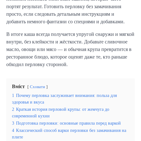
портят результат. Готовить перловку без замачивания
просто, если следовать детальным инструкциям и
добавить немного фантазии со специями и добавками.
В итоге каша всегда получается упругой снаружи и мягкой
внутри, без клейкости и жёсткости. Добавьте сливочное
масло, овощи или мясо — и обычная крупа превратится в
ресторанное блюдо, которое оценят даже те, кто раньше
обходил перловку стороной.
Вміст
Сховати
1
Почему перловка заслуживает внимания: польза для
здоровья и вкуса
2
Краткая история перловой крупы: от жемчуга до
современной кухни
3
Подготовка перловки: основные правила перед варкой
4
Классический способ варки перловки без замачивания на
плите