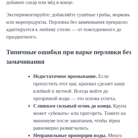
добавьте сахар или мёд в конце.
Экспериментируйте: добавляйте сушёные грибы, морковь
или морепродукты. Перловка без замачивания прекрасно
адаптируется к любому стилю — от повседневного до
праздничного.
Типичные ошибки при варке перловки без
замачивания
Недостаточное промывание.
Если
пропустить этот шаг, крахмал сделает кашу
клейкой и мутной. Всегда мойте до
прозрачной воды — это основа успеха.
Слишком сильный огонь до конца.
Крупа
может «убежать» или пригореть. Томите на
минимуме после закипания, чтобы зёрна
равномерно размягчались.
Неправильные пропорции воды.
Много