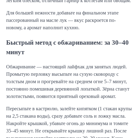
лёгким блеском, отличный гарнир к котлетам или овощам.
Для большей нежности добавьте на финальном этапе
пассерованный на масле лук — вкус раскроется по-
новому, а аромат наполнит кухню.
Быстрый метод с обжариванием: за 30–40
минут
Обжаривание — настоящий лайфхак для занятых людей.
Промытую перловку высыпьте на сухую сковороду с
толстым дном и прогревайте на среднем огне 5–7 минут,
постоянно помешивая деревянной лопаткой. Зёрна станут
золотистыми, появится приятный ореховый аромат.
Пересыпьте в кастрюлю, залейте кипятком (1 стакан крупы
на 2,5 стакана воды), сразу добавьте соль и ложку масла.
Накройте крышкой, убавьте огонь до минимума и томите
35–45 минут. Не открывайте крышку лишний раз. После