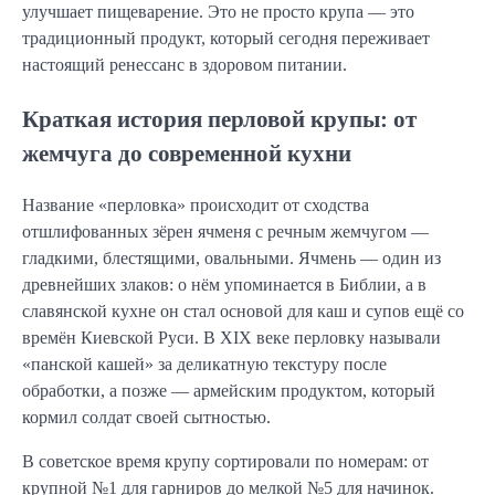
улучшает пищеварение. Это не просто крупа — это
традиционный продукт, который сегодня переживает
настоящий ренессанс в здоровом питании.
Краткая история перловой крупы: от
жемчуга до современной кухни
Название «перловка» происходит от сходства
отшлифованных зёрен ячменя с речным жемчугом —
гладкими, блестящими, овальными. Ячмень — один из
древнейших злаков: о нём упоминается в Библии, а в
славянской кухне он стал основой для каш и супов ещё со
времён Киевской Руси. В XIX веке перловку называли
«панской кашей» за деликатную текстуру после
обработки, а позже — армейским продуктом, который
кормил солдат своей сытностью.
В советское время крупу сортировали по номерам: от
крупной №1 для гарниров до мелкой №5 для начинок.