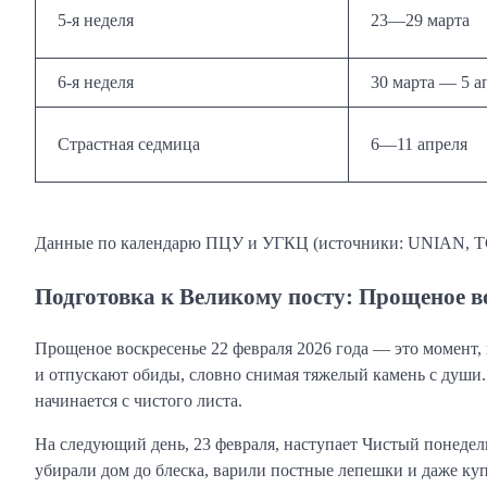
5-я неделя
23—29 марта
6-я неделя
30 марта — 5 а
Страстная седмица
6—11 апреля
Данные по календарю ПЦУ и УГКЦ (источники: UNIAN, Т
Подготовка к Великому посту: Прощеное в
Прощеное воскресенье 22 февраля 2026 года — это момент,
и отпускают обиды, словно снимая тяжелый камень с души. 
начинается с чистого листа.
На следующий день, 23 февраля, наступает Чистый понеде
убирали дом до блеска, варили постные лепешки и даже куп