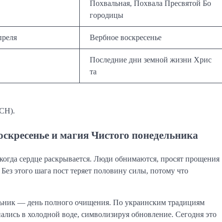
Похвальная, Похвала Пресвятой Бо
городицы
преля
Вербное воскресенье
Последние дни земной жизни Хрис
та
СН).
оскресенье и магия Чистого понедельника
 когда сердце раскрывается. Люди обнимаются, просят прощения
Без этого шага пост теряет половину силы, потому что
льник — день полного очищения. По украинским традициям
ались в холодной воде, символизируя обновление. Сегодня это