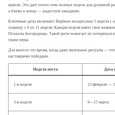
апреля. Это дает почти семь полных недель для духовной р
а ближе к концу — радостное ожидание.
Ключевые даты включают Вербное воскресенье 5 апреля с 
седмицу с 6 по 11 апреля. Каждая неделя имеет свое назван
Похвалы Богородицы. Такой ритм помогает не потеряться в 
грани веры.
Для многих это время, когда даже маленькие ритуалы — чте
настоящими победами.
Неделя поста
Дата 
1-я неделя
23 февраля — 1
3-я неделя
9—15 марта