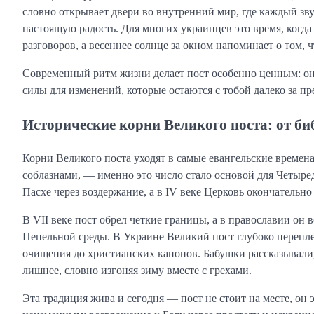
словно открывает двери во внутренний мир, где каждый зву
настоящую радость. Для многих украинцев это время, ког
разговоров, а весеннее солнце за окном напоминает о том, ч
Современный ритм жизни делает пост особенно ценным: он 
силы для изменений, которые остаются с тобой далеко за пр
Исторические корни Великого поста: от би
Корни Великого поста уходят в самые евангельские времена
соблазнами, — именно это число стало основой для Четыре
Пасхе через воздержание, а в IV веке Церковь окончатель
В VII веке пост обрел четкие границы, а в православии он 
Пепельной среды. В Украине Великий пост глубоко перепле
очищения до христианских канонов. Бабушки рассказывали,
лишнее, словно изгоняя зиму вместе с грехами.
Эта традиция жива и сегодня — пост не стоит на месте, он 