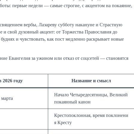
аботы: первые недели — самые строгие, с акцентом на покаяние,
освящением вербы, Лазареву субботу накануне и Страстную
ие и свой духовный акцент: от Торжества Православия до
буднях и чувствовать, как пост медленно раскрывает новые
ние Евангелия за ужином или отказ от соцсетей — становятся
в 2026 году
Название и смысл
Начало Четыредесятницы, Великий
 марта
покаянный канон
Крестопоклонная, время поклонени
я Кресту