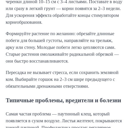
черенки длиной 10–15 см с 3–4 листьями. Поставьте в воду
или сразу в легкий грунт — корни появятся за 2–3 недели.
Для ускорения эффекта обработайте концы стимулятором
корнеобразования.
Формируйте растение по желанию: обрезайте длинные
побеги для большей густоты, направляйте на трельяж,
арку или стену. Молодые побеги легко цепляются сами.
Старые растения омолаживайте радикальной обрезкой —
они быстро восстанавливаются.
Пересадка не вызывает стресса, если сохранить земляной
ком. Выбирайте горшок на 2–3 см шире предыдущего с
обязательными дренажными отверстиями.
Типичные проблемы, вредители и болезни
Самая частая проблема — паутинный клещ, который
появляется в сухом воздухе. Листья желтеют, покрываются
тонкой паутиной. Профилактика простая: регулярное