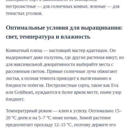
пестролистные — для солнечных комнат, зеленые — для
тенистых уголков.
Оптимальные условия для выращивания:
свет, температура и влажность
Комнатный плющ — настоящий мастер адаптации. Он
выдерживает даже полутень, где другие растения вянут, но
для максимальной декоративности выбирайте места с
рассеянным светом. Прямые солнечные лучи обжигают
листья, а полная темнота приводит к вытягиванию и
бледности побегов. Пестролистные сорта, такие как Eva
или Goldheart, нуждаются в более ярком месте, иначе узор
бледнеет.
Температурный режим — ключ к успеху. Оптимально 15–
20 °C днем и на 5–7 °C ниже ночью. Зимой растение
предпочитает прохладу 12–15 °C, поэтому держите его