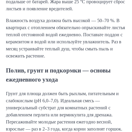
подальше от батарей. Жара выше 25 °C провоцирует сброс
листьев и появление вредителей.
Влажность воздуха должна быть высокой — 50–70 %. В
квартирах с отоплением обязательно опрыскивайте листья
теплой отстоянной водой ежедневно. Поставьте поддон с
керамзитом и водой или используйте увлажнитель. Раз в
месяц устраивайте теплый душ, чтобы смыть пыль и
освежить растение.
Полив, грунт и подкормки — основы
ежедневного ухода
Грунт для плюща должен быть рыхлым, питательным и
слабокислым (pH 6,0–7,0). Идеальная смесь —
универсальный субстрат для комнатных растений с
добавлением перлита или вермикулита для дренажа.
Пересаживайте молодые растения ежегодно весной,
взрослые — раз в 2–3 года, когда корни заполнят горшок.