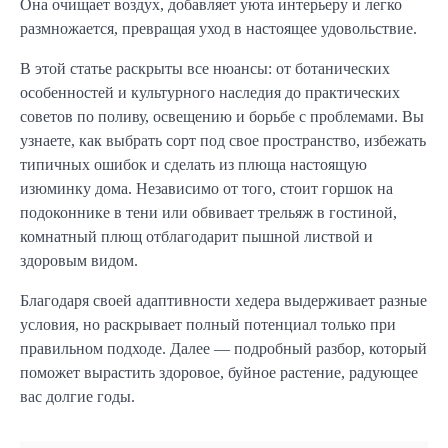
Она очищает воздух, добавляет уюта интерьеру и легко
размножается, превращая уход в настоящее удовольствие.
В этой статье раскрыты все нюансы: от ботанических
особенностей и культурного наследия до практических
советов по поливу, освещению и борьбе с проблемами. Вы
узнаете, как выбрать сорт под свое пространство, избежать
типичных ошибок и сделать из плюща настоящую
изюминку дома. Независимо от того, стоит горшок на
подоконнике в тени или обвивает трельяж в гостиной,
комнатный плющ отблагодарит пышной листвой и
здоровым видом.
Благодаря своей адаптивности хедера выдерживает разные
условия, но раскрывает полный потенциал только при
правильном подходе. Далее — подробный разбор, который
поможет вырастить здоровое, буйное растение, радующее
вас долгие годы.