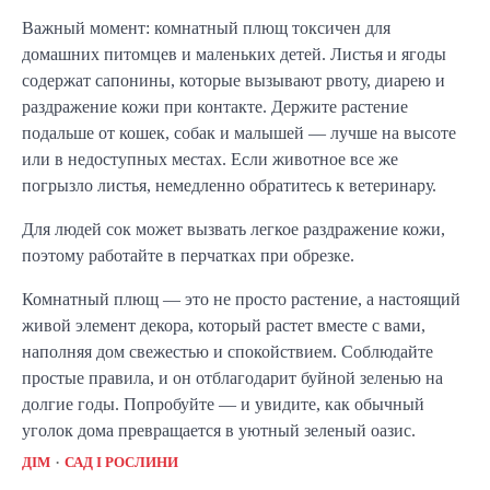
Важный момент: комнатный плющ токсичен для
домашних питомцев и маленьких детей. Листья и ягоды
содержат сапонины, которые вызывают рвоту, диарею и
раздражение кожи при контакте. Держите растение
подальше от кошек, собак и малышей — лучше на высоте
или в недоступных местах. Если животное все же
погрызло листья, немедленно обратитесь к ветеринару.
Для людей сок может вызвать легкое раздражение кожи,
поэтому работайте в перчатках при обрезке.
Комнатный плющ — это не просто растение, а настоящий
живой элемент декора, который растет вместе с вами,
наполняя дом свежестью и спокойствием. Соблюдайте
простые правила, и он отблагодарит буйной зеленью на
долгие годы. Попробуйте — и увидите, как обычный
уголок дома превращается в уютный зеленый оазис.
ДІМ
САД І РОСЛИНИ