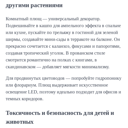
другими растениями
Комнатный плющ — универсальный декоратор.
Подвешивайте в кашпо для ампельного эффекта в спальне
или кухне, пускайте по трельяжу в гостиной для зеленой
ширмы, создавайте мини-сады в терракоте на балконе. Он
прекрасно сочетается с каланхоэ, фикусами и папоротями,
создавая тропический уголок. В прованском стиле
смотрится романтично на полках с книгами, в
скандинавском — добавляет мягкости минимализму.
Для продвинутых цветоводов — попробуйте гидропонику
или флорариум. Плющ выдерживает искусственное
освещение LED, поэтому идеально подходит для офисов и
темных коридоров.
Токсичность и безопасность для детей и
животных