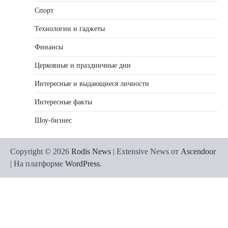
Спорт
Технологии и гаджеты
Финансы
Церковные и праздничные дни
Интересные и выдающиеся личности
Интересные факты
Шоу-бизнес
Copyright © 2026
Rodis News
| Extensive News от
Ascendoor
| На платформе
WordPress
.