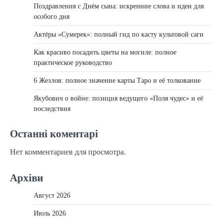
Поздравления с Днём сына: искренние слова и идеи для
особого дня
Актёры «Сумерек»: полный гид по касту культовой саги
Как красиво посадить цветы на могиле: полное
практическое руководство
6 Жезлов: полное значение карты Таро и её толкование
Якубович о войне: позиция ведущего «Поля чудес» и её
последствия
Останні коментарі
Нет комментариев для просмотра.
Архіви
Август 2026
Июль 2026