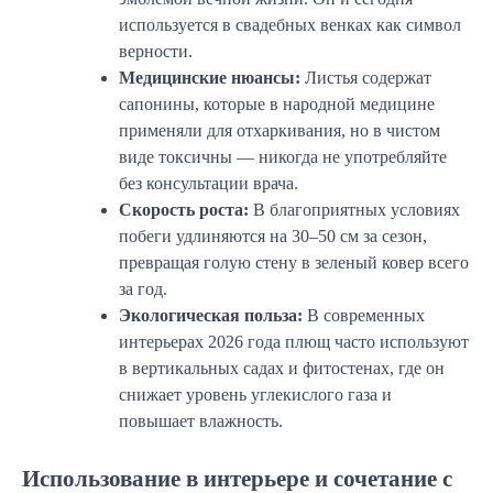
используется в свадебных венках как символ
верности.
Медицинские нюансы:
Листья содержат
сапонины, которые в народной медицине
применяли для отхаркивания, но в чистом
виде токсичны — никогда не употребляйте
без консультации врача.
Скорость роста:
В благоприятных условиях
побеги удлиняются на 30–50 см за сезон,
превращая голую стену в зеленый ковер всего
за год.
Экологическая польза:
В современных
интерьерах 2026 года плющ часто используют
в вертикальных садах и фитостенах, где он
снижает уровень углекислого газа и
повышает влажность.
Использование в интерьере и сочетание с