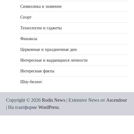
Символика и значение
Спорт
Технологии и гаджеты
Финансы
Церковные и праздничные дни
Интересные и выдающиеся личности
Интересные факты
Шоу-бизнес
Copyright © 2026
Rodis News
| Extensive News от
Ascendoor
| На платформе
WordPress
.