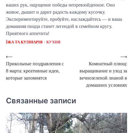
ваших рук, ощущение победы непревзойденное. Оно
живое, дышит и дарит радость каждому кусочку.
Экспериментируйте, пробуйте, наслаждайтесь — и ваша
домашняя пицца станет легендой в семейном кругу.
Приятного аппетита!
ЇЖА ТА КУЛІНАРІЯ
КУХНЯ
Навигация
⟵
⟶
Прикольные поздравления с
Комнатный плющ:
по
8 марта: креативные идеи,
выращивание и уход за
записям
которые запомнятся
вечнозеленой лианой в
домашних условиях
Связанные записи