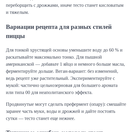
переборщить с дрожжами, иначе тесто станет кисловатым
и тяжелым.
Вариации рецепта для разных стилей
пиццы
Для тонкой хрустящей основы уменьшите воду до 60 % и
раскатывайте максимально тонко. Для пышной
американской — добавьте 1 яйцо и немного больше масла,
ферментируйте дольше. Веган-вариант: без изменений,
ведь рецепт уже растительный. Экспериментируйте с
мукой: частично цельнозерновая для большего аромата
или типа 00 для неаполитанского эффекта.
Продвинутые могут сделать префермент (опару): смешайте
заранее часть муки, воды и дрожжей и дайте постоять
сутки — тесто станет еще нежнее.