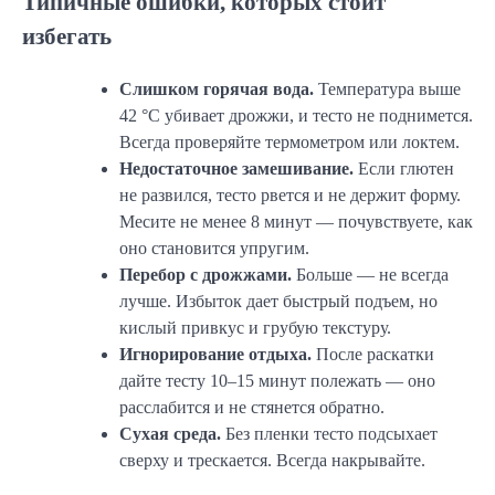
Типичные ошибки, которых стоит
избегать
Слишком горячая вода.
Температура выше
42 °C убивает дрожжи, и тесто не поднимется.
Всегда проверяйте термометром или локтем.
Недостаточное замешивание.
Если глютен
не развился, тесто рвется и не держит форму.
Месите не менее 8 минут — почувствуете, как
оно становится упругим.
Перебор с дрожжами.
Больше — не всегда
лучше. Избыток дает быстрый подъем, но
кислый привкус и грубую текстуру.
Игнорирование отдыха.
После раскатки
дайте тесту 10–15 минут полежать — оно
расслабится и не стянется обратно.
Сухая среда.
Без пленки тесто подсыхает
сверху и трескается. Всегда накрывайте.