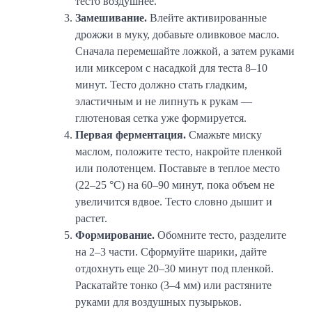
тесто воздушнее.
Замешивание.
Влейте активированные
дрожжи в муку, добавьте оливковое масло.
Сначала перемешайте ложкой, а затем руками
или миксером с насадкой для теста 8–10
минут. Тесто должно стать гладким,
эластичным и не липнуть к рукам —
глютеновая сетка уже формируется.
Первая ферментация.
Смажьте миску
маслом, положите тесто, накройте пленкой
или полотенцем. Поставьте в теплое место
(22–25 °C) на 60–90 минут, пока объем не
увеличится вдвое. Тесто словно дышит и
растет.
Формирование.
Обомните тесто, разделите
на 2–3 части. Сформуйте шарики, дайте
отдохнуть еще 20–30 минут под пленкой.
Раскатайте тонко (3–4 мм) или растяните
руками для воздушных пузырьков.