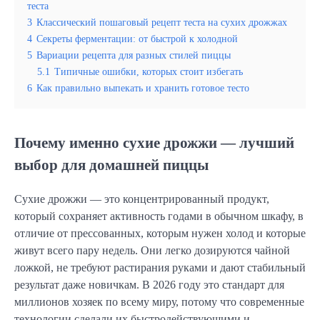
теста
3
Классический пошаговый рецепт теста на сухих дрожжах
4
Секреты ферментации: от быстрой к холодной
5
Вариации рецепта для разных стилей пиццы
5.1
Типичные ошибки, которых стоит избегать
6
Как правильно выпекать и хранить готовое тесто
Почему именно сухие дрожжи — лучший
выбор для домашней пиццы
Сухие дрожжи — это концентрированный продукт,
который сохраняет активность годами в обычном шкафу, в
отличие от прессованных, которым нужен холод и которые
живут всего пару недель. Они легко дозируются чайной
ложкой, не требуют растирания руками и дают стабильный
результат даже новичкам. В 2026 году это стандарт для
миллионов хозяек по всему миру, потому что современные
технологии сделали их быстродействующими и