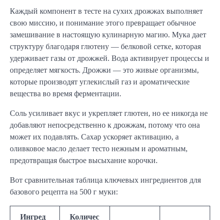
Каждый компонент в тесте на сухих дрожжах выполняет
свою миссию, и понимание этого превращает обычное
замешивание в настоящую кулинарную магию. Мука дает
структуру благодаря глютену — белковой сетке, которая
удерживает газы от дрожжей. Вода активирует процессы и
определяет мягкость. Дрожжи — это живые организмы,
которые производят углекислый газ и ароматические
вещества во время ферментации.
Соль усиливает вкус и укрепляет глютен, но ее никогда не
добавляют непосредственно к дрожжам, потому что она
может их подавлять. Сахар ускоряет активацию, а
оливковое масло делает тесто нежным и ароматным,
предотвращая быстрое высыхание корочки.
Вот сравнительная таблица ключевых ингредиентов для
базового рецепта на 500 г муки:
Ингред
Количес