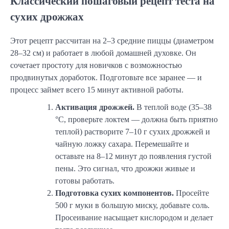
Классический пошаговый рецепт теста на
сухих дрожжах
Этот рецепт рассчитан на 2–3 средние пиццы (диаметром
28–32 см) и работает в любой домашней духовке. Он
сочетает простоту для новичков с возможностью
продвинутых доработок. Подготовьте все заранее — и
процесс займет всего 15 минут активной работы.
Активация дрожжей.
В теплой воде (35–38
°C, проверьте локтем — должна быть приятно
теплой) растворите 7–10 г сухих дрожжей и
чайную ложку сахара. Перемешайте и
оставьте на 8–12 минут до появления густой
пены. Это сигнал, что дрожжи живые и
готовы работать.
Подготовка сухих компонентов.
Просейте
500 г муки в большую миску, добавьте соль.
Просеивание насыщает кислородом и делает