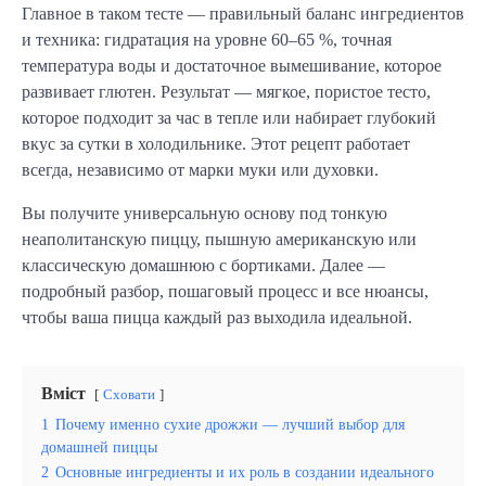
Главное в таком тесте — правильный баланс ингредиентов
и техника: гидратация на уровне 60–65 %, точная
температура воды и достаточное вымешивание, которое
развивает глютен. Результат — мягкое, пористое тесто,
которое подходит за час в тепле или набирает глубокий
вкус за сутки в холодильнике. Этот рецепт работает
всегда, независимо от марки муки или духовки.
Вы получите универсальную основу под тонкую
неаполитанскую пиццу, пышную американскую или
классическую домашнюю с бортиками. Далее —
подробный разбор, пошаговый процесс и все нюансы,
чтобы ваша пицца каждый раз выходила идеальной.
Вміст
Сховати
1
Почему именно сухие дрожжи — лучший выбор для
домашней пиццы
2
Основные ингредиенты и их роль в создании идеального