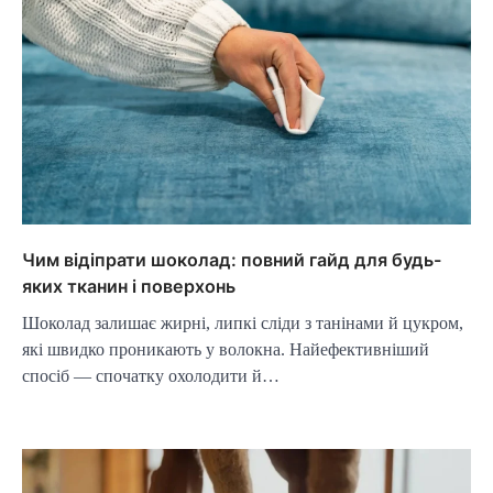
Чим відіпрати шоколад: повний гайд для будь-
яких тканин і поверхонь
Шоколад залишає жирні, липкі сліди з танінами й цукром,
які швидко проникають у волокна. Найефективніший
спосіб — спочатку охолодити й…