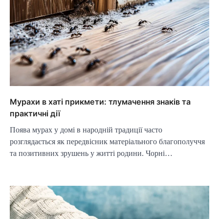
Мурахи в хаті прикмети: тлумачення знаків та
практичні дії
Поява мурах у домі в народній традиції часто
розглядається як передвісник матеріального благополуччя
та позитивних зрушень у житті родини. Чорні…