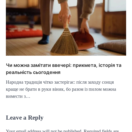
Чи можна замітати ввечері: прикмета, історія та
реальність сьогодення
Народна традиція чітко застерігає: після заходу сонця
краще не брати в руки віник, бо разом із пилом можна
вимести з…
Leave a Reply
Your email address will not be published.
Required fields are