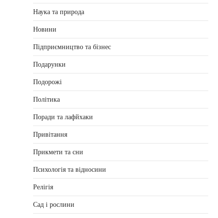
Наука та природа
Новини
Підприємництво та бізнес
Подарунки
Подорожі
Політика
Поради та лафйхаки
Привітання
Прикмети та сни
Психологія та відносини
Релігія
Сад і рослини