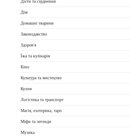
Дієти та схуднення
Дім
Домашні тварини
Законодавство
Здоров'я
Їжа та кулінарія
Кіно
Культура та мистецтво
Кухня
Логістика та транспорт
Магія, езотерика, таро
Міфи та легенди
Музика