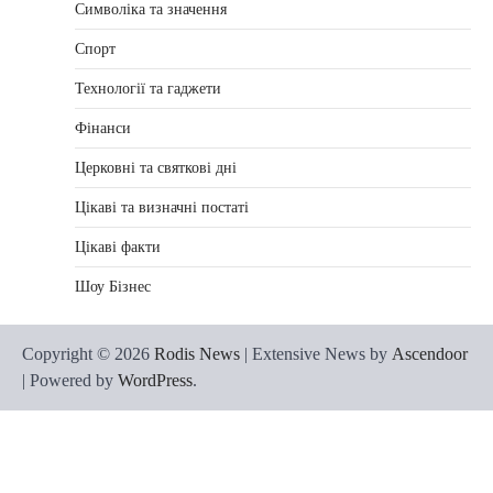
Символіка та значення
Спорт
Технології та гаджети
Фінанси
Церковні та святкові дні
Цікаві та визначні постаті
Цікаві факти
Шоу Бізнес
Copyright © 2026
Rodis News
| Extensive News by
Ascendoor
| Powered by
WordPress
.