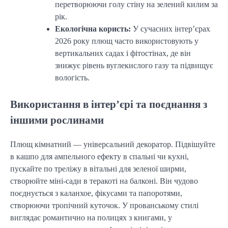
перетворюючи голу стіну на зелений килим за
рік.
Екологічна користь:
У сучасних інтер’єрах
2026 року плющ часто використовують у
вертикальних садах і фітостінах, де він
знижує рівень вуглекислого газу та підвищує
вологість.
Використання в інтер’єрі та поєднання з
іншими рослинами
Плющ кімнатний — універсальний декоратор. Підвішуйте
в кашпо для ампельного ефекту в спальні чи кухні,
пускайте по треліжу в вітальні для зеленої ширми,
створюйте міні-сади в теракоті на балконі. Він чудово
поєднується з каланхое, фікусами та папоротями,
створюючи тропічний куточок. У прованському стилі
виглядає романтично на полицях з книгами, у