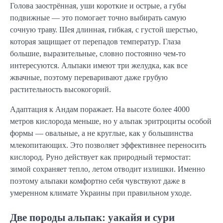
Голова заострённая, уши короткие и острые, а губы
подвижные — это помогает точно выбирать самую
сочную траву. Шея длинная, гибкая, с густой шерстью,
которая защищает от перепадов температур. Глаза
большие, выразительные, словно постоянно чем-то
интересуются. Альпаки имеют три желудка, как все
жвачные, поэтому переваривают даже грубую
растительность высокогорий.
Адаптация к Андам поражает. На высоте более 4000
метров кислорода меньше, но у альпак эритроциты особой
формы — овальные, а не круглые, как у большинства
млекопитающих. Это позволяет эффективнее переносить
кислород. Руно действует как природный термостат:
зимой сохраняет тепло, летом отводит излишки. Именно
поэтому альпаки комфортно себя чувствуют даже в
умеренном климате Украины при правильном уходе.
Две породы альпак: уакайя и сури