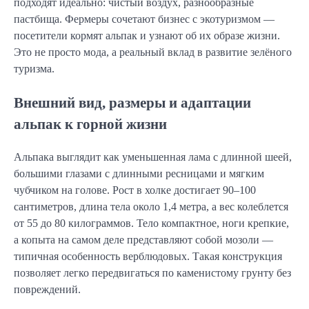
подходят идеально: чистый воздух, разнообразные
пастбища. Фермеры сочетают бизнес с экотуризмом —
посетители кормят альпак и узнают об их образе жизни.
Это не просто мода, а реальный вклад в развитие зелёного
туризма.
Внешний вид, размеры и адаптации
альпак к горной жизни
Альпака выглядит как уменьшенная лама с длинной шеей,
большими глазами с длинными ресницами и мягким
чубчиком на голове. Рост в холке достигает 90–100
сантиметров, длина тела около 1,4 метра, а вес колеблется
от 55 до 80 килограммов. Тело компактное, ноги крепкие,
а копыта на самом деле представляют собой мозоли —
типичная особенность верблюдовых. Такая конструкция
позволяет легко передвигаться по каменистому грунту без
повреждений.