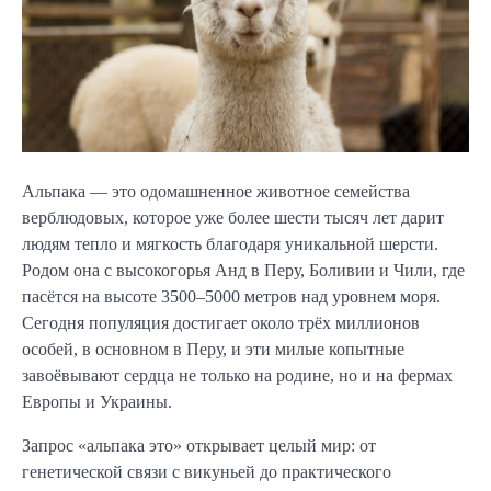
Альпака — это одомашненное животное семейства
верблюдовых, которое уже более шести тысяч лет дарит
людям тепло и мягкость благодаря уникальной шерсти.
Родом она с высокогорья Анд в Перу, Боливии и Чили, где
пасётся на высоте 3500–5000 метров над уровнем моря.
Сегодня популяция достигает около трёх миллионов
особей, в основном в Перу, и эти милые копытные
завоёвывают сердца не только на родине, но и на фермах
Европы и Украины.
Запрос «альпака это» открывает целый мир: от
генетической связи с викуньей до практического