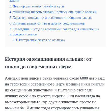
жизни
3
Две породы альпак: уакайя и сури
4
Уникальная шерсть альпаки: почему она лучше овечьей
5
Характер, поведение и особенности общения альпак
6
Отличия альпак от лам и других родственников
7
Разведение и уход за альпаками: советы для начинающих
и профессионалов
7.1
Интересные факты об альпаках
История одомашнивания альпак: от
инков до современных ферм
Альпаки появились в руках человека около 6000 лет назад
на территории современного Перу. Древние инки считали
их священными животными и тщательно отбирали
лучших особей по качеству шерсти. Они пасли стада на
высокогорных плато, где другие животные просто не
выжили бы. Именно тогда сформировалась уникальная