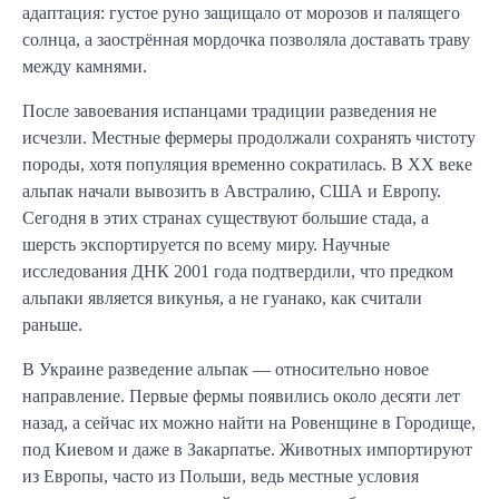
адаптация: густое руно защищало от морозов и палящего
солнца, а заострённая мордочка позволяла доставать траву
между камнями.
После завоевания испанцами традиции разведения не
исчезли. Местные фермеры продолжали сохранять чистоту
породы, хотя популяция временно сократилась. В XX веке
альпак начали вывозить в Австралию, США и Европу.
Сегодня в этих странах существуют большие стада, а
шерсть экспортируется по всему миру. Научные
исследования ДНК 2001 года подтвердили, что предком
альпаки является викунья, а не гуанако, как считали
раньше.
В Украине разведение альпак — относительно новое
направление. Первые фермы появились около десяти лет
назад, а сейчас их можно найти на Ровенщине в Городище,
под Киевом и даже в Закарпатье. Животных импортируют
из Европы, часто из Польши, ведь местные условия