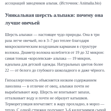
ассоциаций заводчиков альпак. (Источник: Animalia.bio)
Уникальная шерсть альпаки: почему она
лучше овечьей
Шерсть альпаки — настоящее чудо природы. Она в три
раза легче овечьей, но в 3–7 раз теплее благодаря
микроскопическим воздушным карманам в структуре
волокна. Диаметр волокна колеблется от 19 до 32 микрон:
самая тонкая «королевская» альпака — 19 микрон,
идеальна для детской одежды. Натуральных цветов более
22 — от белого до глубокого шоколадного и даже чёрного.
Гипоаллергенность объясняется низким содержанием
ланолина — в отличие от овец, альпаки почти не
вырабатывают жир. Шерсть не впитывает запахи,
отталкивает воду и почти не образует катышков.
Терморегуляция впечатляет: в жару прохладно, в мороз —
тепло. С одной стрижки получают 3–6 килограммов сырой