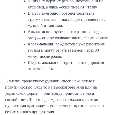
У них нет верхних резцов, поэтому они не
кусаются, а лишь «общипывают» траву.
В Перу ежегодно проводят фестиваль
стрижки альпак — настоящее празднество с
музыкой и танцами.
Альпак используют как «охранников» для
овец — они отпугивают лисиц своим криком.
Креа (малыши) рождаются с уже развитыми
зубами и могут бегать за мамой через 30
минут после родов.
Шерсть альпаки не горит — это природная
огнестойкость.
Альпаки продолжают удивлять своей нежностью и
практичностью. Будь то на высокогорье Анд или на
украинской ферме — они всегда приносят тепло и
спокойствие. Те, кто однажды познакомился с этими
пушистыми красавцами, уже не могут представить жизнь
без их мягкого присутствия.