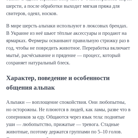
шерсти, а после обработки выходит мягкая пряжа для
свитеров, одеял, носков.
В мире шерсть альпаки используют в люксовых брендах.
В Украине из неё шьют тёплые аксессуары и продают на
ярмарках. Фермеры осваивают правильную стрижку раз в
год, чтобы не повредить животное. Переработка включает
мытьё, расчёсывание и прядение — процесс, который
сохраняет натуральный блеск.
Характер, поведение и особенности
общения альпак
Альпаки — воплощение спокойствия. Они любопытны,
но осторожны. Не плюются в людей, как ламы, разве что в
соперников за еду. Общаются через язык тела: поднятые
уши — любопытство, прижатые — тревога. Стадные
животные, поэтому держатся группами по 5–10 голов.