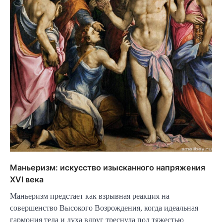
Маньеризм: искусство изысканного напряжения
XVI века
Маньеризм предстает как взрывная реакция на
совершенство Высокого Возрождения, когда идеальная
гармония тела и духа вдруг треснула под тяжестью