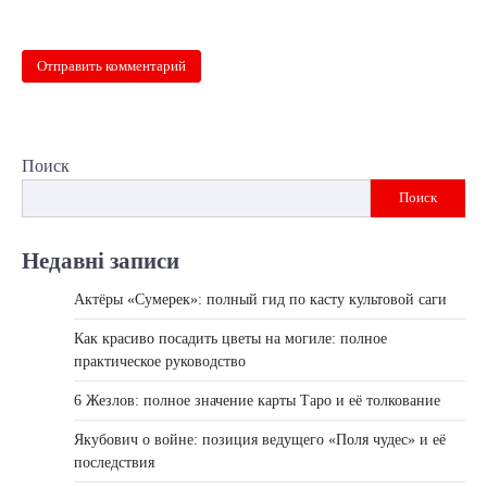
Поиск
Поиск
Недавні записи
Актёры «Сумерек»: полный гид по касту культовой саги
Как красиво посадить цветы на могиле: полное
практическое руководство
6 Жезлов: полное значение карты Таро и её толкование
Якубович о войне: позиция ведущего «Поля чудес» и её
последствия