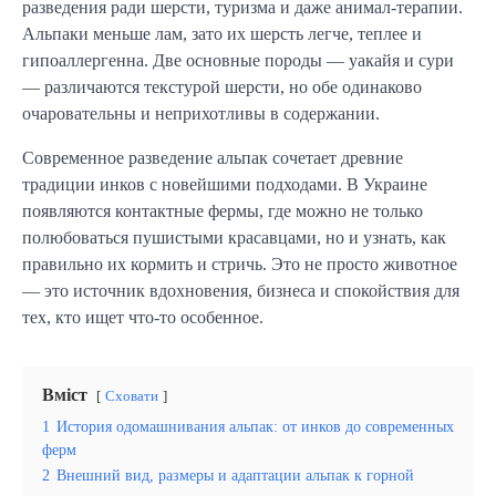
разведения ради шерсти, туризма и даже анимал-терапии.
Альпаки меньше лам, зато их шерсть легче, теплее и
гипоаллергенна. Две основные породы — уакайя и сури
— различаются текстурой шерсти, но обе одинаково
очаровательны и неприхотливы в содержании.
Современное разведение альпак сочетает древние
традиции инков с новейшими подходами. В Украине
появляются контактные фермы, где можно не только
полюбоваться пушистыми красавцами, но и узнать, как
правильно их кормить и стричь. Это не просто животное
— это источник вдохновения, бизнеса и спокойствия для
тех, кто ищет что-то особенное.
Вміст
Сховати
1
История одомашнивания альпак: от инков до современных
ферм
2
Внешний вид, размеры и адаптации альпак к горной