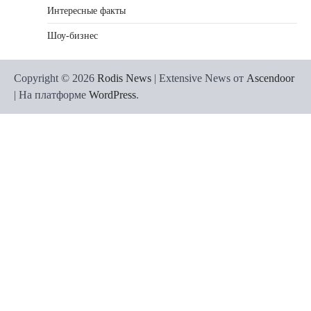
Интересные факты
Шоу-бизнес
Copyright © 2026
Rodis News
| Extensive News от
Ascendoor
| На платформе
WordPress
.