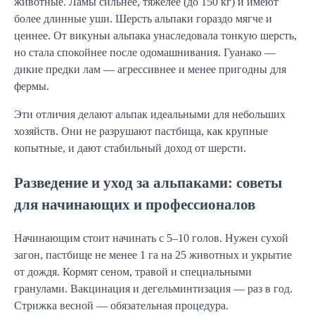
животные. Ламы сильнее, тяжелее (до 150 кг) и имеют
более длинные уши. Шерсть альпаки гораздо мягче и
ценнее. От викуньи альпака унаследовала тонкую шерсть,
но стала спокойнее после одомашнивания. Гуанако —
дикие предки лам — агрессивнее и менее пригодны для
фермы.
Эти отличия делают альпак идеальными для небольших
хозяйств. Они не разрушают пастбища, как крупные
копытные, и дают стабильный доход от шерсти.
Разведение и уход за альпаками: советы
для начинающих и профессионалов
Начинающим стоит начинать с 5–10 голов. Нужен сухой
загон, пастбище не менее 1 га на 25 животных и укрытие
от дождя. Кормят сеном, травой и специальными
гранулами. Вакцинация и дегельминтизация — раз в год.
Стрижка весной — обязательная процедура.