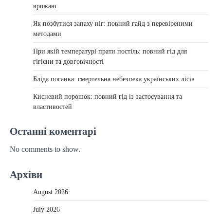
врожаю
Як позбутися запаху ніг: повний гайд з перевіреними
методами
При якій температурі прати постіль: повний гід для
гігієни та довговічності
Бліда поганка: смертельна небезпека українських лісів
Кисневий порошок: повний гід із застосування та
властивостей
Останні коментарі
No comments to show.
Архіви
August 2026
July 2026