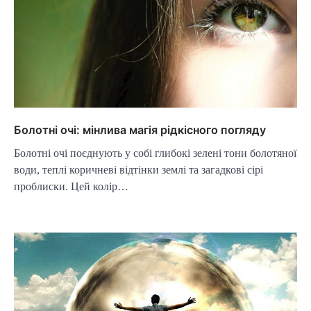
Болотні очі: мінлива магія рідкісного погляду
Болотні очі поєднують у собі глибокі зелені тони болотяної
води, теплі коричневі відтінки землі та загадкові сірі
проблиски. Цей колір…