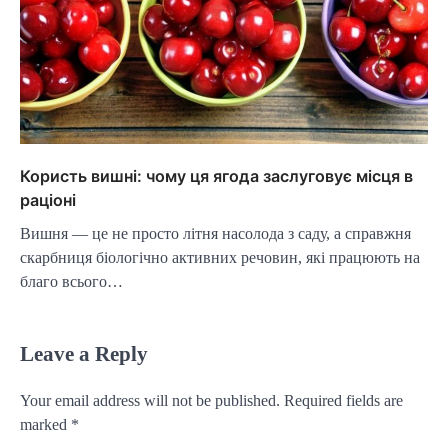
Користь вишні: чому ця ягода заслуговує місця в
раціоні
Вишня — це не просто літня насолода з саду, а справжня
скарбниця біологічно активних речовин, які працюють на
благо всього…
Leave a Reply
Your email address will not be published.
Required fields are
marked
*