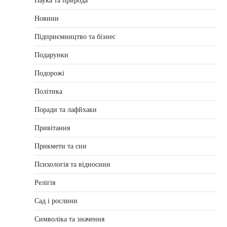
Наука та природа
Новини
Підприємництво та бізнес
Подарунки
Подорожі
Політика
Поради та лафйхаки
Привітання
Прикмети та сни
Психологія та відносини
Релігія
Сад і рослини
Символіка та значення