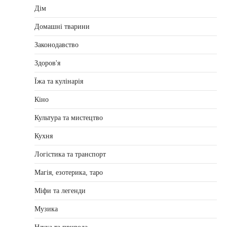
Дім
Домашні тварини
Законодавство
Здоров'я
Їжа та кулінарія
Кіно
Культура та мистецтво
Кухня
Логістика та транспорт
Магія, езотерика, таро
Міфи та легенди
Музика