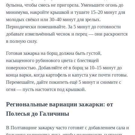
бульона, чтобы смесь не пригорела. Уменьшите огонь до 
минимума, накройте крышкой и тушите 15–20 минут для 
молодых свёкол или 30–40 минут для зрелых. 
Периодически помешивайте. За 5 минут до готовности 
добавьте измельчённый чеснок и перец — они раскроются 
в полную силу.
Готовая зажарка на борщ должна быть густой, 
насыщенного рубинового цвета с блестящей 
поверхностью. Добавляйте её в борщ за 10–15 минут до 
конца варки, когда картофель и капуста уже почти готовы. 
Перемешайте, дайте покипеть ещё 5 минут и снимите с 
огня — пусть настоится под крышкой.
Региональные вариации зажарки: от
Полесья до Галичины
В Полтавщине зажарку часто готовят с добавлением сала и 
большего количества лука, чтобы подчеркнуть сытность. 