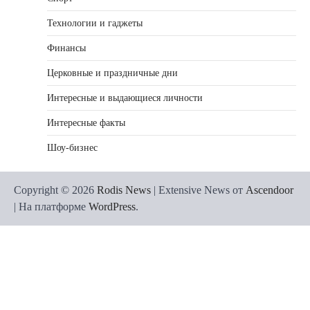
Технологии и гаджеты
Финансы
Церковные и праздничные дни
Интересные и выдающиеся личности
Интересные факты
Шоу-бизнес
Copyright © 2026
Rodis News
| Extensive News от
Ascendoor
| На платформе
WordPress
.