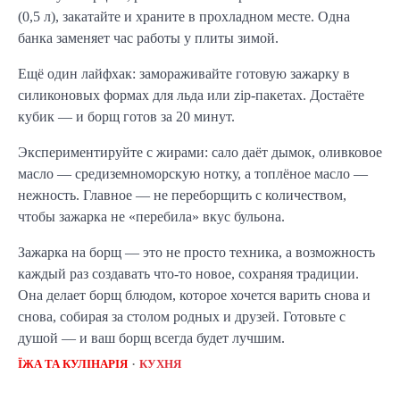
(0,5 л), закатайте и храните в прохладном месте. Одна 
банка заменяет час работы у плиты зимой.
Ещё один лайфхак: замораживайте готовую зажарку в 
силиконовых формах для льда или zip-пакетах. Достаёте 
кубик — и борщ готов за 20 минут.
Экспериментируйте с жирами: сало даёт дымок, оливковое 
масло — средиземноморскую нотку, а топлёное масло — 
нежность. Главное — не переборщить с количеством, 
чтобы зажарка не «перебила» вкус бульона.
Зажарка на борщ — это не просто техника, а возможность 
каждый раз создавать что-то новое, сохраняя традиции. 
Она делает борщ блюдом, которое хочется варить снова и 
снова, собирая за столом родных и друзей. Готовьте с 
душой — и ваш борщ всегда будет лучшим.
ЇЖА ТА КУЛІНАРІЯ
КУХНЯ