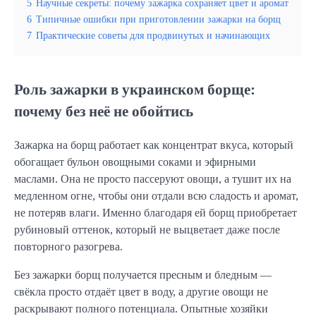
5
Научные секреты: почему зажарка сохраняет цвет и аромат
6
Типичные ошибки при приготовлении зажарки на борщ
7
Практические советы для продвинутых и начинающих
Роль зажарки в украинском борще:
почему без неё не обойтись
Зажарка на борщ работает как концентрат вкуса, который 
обогащает бульон овощными соками и эфирными 
маслами. Она не просто пассеруют овощи, а тушит их на 
медленном огне, чтобы они отдали всю сладость и аромат, 
не потеряв влаги. Именно благодаря ей борщ приобретает 
рубиновый оттенок, который не выцветает даже после 
повторного разогрева.
Без зажарки борщ получается пресным и бледным — 
свёкла просто отдаёт цвет в воду, а другие овощи не 
раскрывают полного потенциала. Опытные хозяйки 