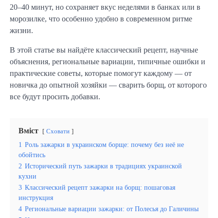
20–40 минут, но сохраняет вкус неделями в банках или в 
морозилке, что особенно удобно в современном ритме 
жизни.
В этой статье вы найдёте классический рецепт, научные 
объяснения, региональные вариации, типичные ошибки и 
практические советы, которые помогут каждому — от 
новичка до опытной хозяйки — сварить борщ, от которого 
все будут просить добавки.
Вміст
Сховати
1
Роль зажарки в украинском борще: почему без неё не
обойтись
2
Исторический путь зажарки в традициях украинской
кухни
3
Классический рецепт зажарки на борщ: пошаговая
инструкция
4
Региональные вариации зажарки: от Полесья до Галичины