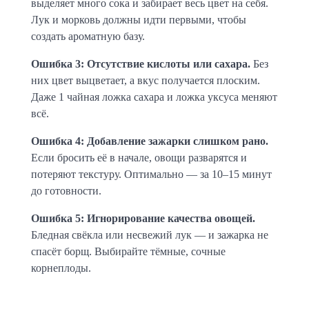
выделяет много сока и забирает весь цвет на себя. 
Лук и морковь должны идти первыми, чтобы 
создать ароматную базу.
Ошибка 3: Отсутствие кислоты или сахара.
 Без 
них цвет выцветает, а вкус получается плоским. 
Даже 1 чайная ложка сахара и ложка уксуса меняют 
всё.
Ошибка 4: Добавление зажарки слишком рано.
Если бросить её в начале, овощи разварятся и 
потеряют текстуру. Оптимально — за 10–15 минут 
до готовности.
Ошибка 5: Игнорирование качества овощей.
Бледная свёкла или несвежий лук — и зажарка не 
спасёт борщ. Выбирайте тёмные, сочные 
корнеплоды.