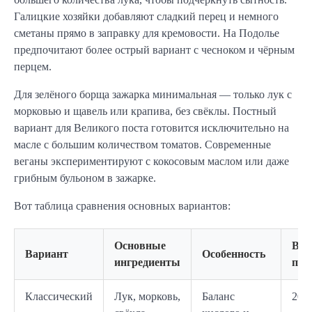
Галицкие хозяйки добавляют сладкий перец и немного 
сметаны прямо в заправку для кремовости. На Подолье 
предпочитают более острый вариант с чесноком и чёрным 
перцем.
Для зелёного борща зажарка минимальная — только лук с 
морковью и щавель или крапива, без свёклы. Постный 
вариант для Великого поста готовится исключительно на 
масле с большим количеством томатов. Современные 
веганы экспериментируют с кокосовым маслом или даже 
грибным бульоном в зажарке.
Вот таблица сравнения основных вариантов:
Основные
Вре
Вариант
Особенность
ингредиенты
при
Классический
Лук, морковь,
Баланс
20–