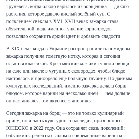
Груневега, когда блюдо варилось из борщевика — дикого 
растения, которое давало кислый зелёный суп. С 
появлением свёклы в XVI–XVII веках зажарка стала 
обязательной, ведь именно тушение корнеплодов 
позволяло сохранить яркий цвет и добавить сладости.
В XIX веке, когда в Украине распространились помидоры, 
зажарка получила томатную нотку, которая и сегодня 
остаётся классикой. Крестьянские хозяйки тушили овощи 
на сале или масле в чугунных сковородах, чтобы блюдо 
настоялось и приобрело ещё большую глубину. По данным 
культурных исследований, именно зажарка делала борщ 
блюдом, которое варили на несколько дней — чем дольше 
он настаивался, тем вкуснее становился.
Сегодня зажарка на борщ — это не только кулинарный 
приём, но и часть культурного наследия, признанного 
ЮНЕСКО в 2022 году. Она сохраняет связь поколений: 
бабушкины рецепты с салом и современные варианты с 