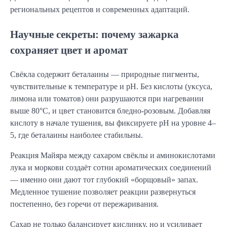
региональных рецептов и современных адаптаций.
Научные секреты: почему зажарка
сохраняет цвет и аромат
Свёкла содержит беталаины — природные пигменты, 
чувствительные к температуре и pH. Без кислоты (уксуса, 
лимона или томатов) они разрушаются при нагревании 
выше 80°C, и цвет становится бледно-розовым. Добавляя 
кислоту в начале тушения, вы фиксируете pH на уровне 4–
5, где беталаины наиболее стабильны.
Реакция Майяра между сахаром свёклы и аминокислотами 
лука и моркови создаёт сотни ароматических соединений 
— именно они дают тот глубокий «борщовый» запах. 
Медленное тушение позволяет реакции развернуться 
постепенно, без горечи от пережаривания.
Сахар не только балансирует кислинку, но и усиливает 