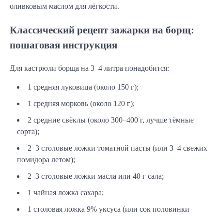
оливковым маслом для лёгкости.
Классический рецепт зажарки на борщ:
пошаговая инструкция
Для кастрюли борща на 3–4 литра понадобится:
1 средняя луковица (около 150 г);
1 средняя морковь (около 120 г);
2 средние свёклы (около 300–400 г, лучше тёмные
сорта);
2–3 столовые ложки томатной пасты (или 3–4 свежих
помидора летом);
2–3 столовые ложки масла или 40 г сала;
1 чайная ложка сахара;
1 столовая ложка 9% уксуса (или сок половинки