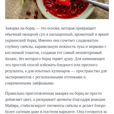
Зажарка на борщ — это основа, которая превращает 
обычный овощной суп в насыщенный, ароматный и яркий 
украинский борщ. Именно она сочетает сладковатую 
глубину свёклы, карамельную нежность лука и моркови с 
кислинкой томатов, создавая тот самый неповторимый 
баланс, без которого борщ теряет душу. Для начинающих 
это простой способ избежать бледного или пресного 
результата, а для опытных кулинаров — пространство для 
экспериментов с региональными оттенками и 
современными лайфхаками.
Правильно приготовленная зажарка на борщ не просто 
добавляет цвет, а раскрывает ароматы благодаря реакции 
Майяра, стабилизирует пигменты свёклы и делает блюдо 
более сытным даже в постном варианте. Она готовится за 