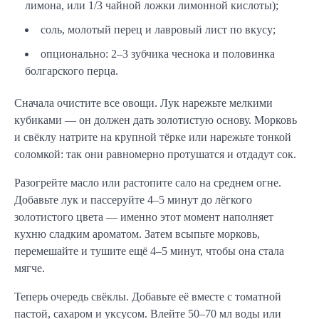
лимона, или 1/3 чайной ложки лимонной кислоты);
соль, молотый перец и лавровый лист по вкусу;
опционально: 2–3 зубчика чеснока и половинка
болгарского перца.
Сначала очистите все овощи. Лук нарежьте мелкими 
кубиками — он должен дать золотистую основу. Морковь 
и свёклу натрите на крупной тёрке или нарежьте тонкой 
соломкой: так они равномерно протушатся и отдадут сок.
Разогрейте масло или растопите сало на среднем огне. 
Добавьте лук и пассеруйте 4–5 минут до лёгкого 
золотистого цвета — именно этот момент наполняет 
кухню сладким ароматом. Затем всыпьте морковь, 
перемешайте и тушите ещё 4–5 минут, чтобы она стала 
мягче.
Теперь очередь свёклы. Добавьте её вместе с томатной 
пастой, сахаром и уксусом. Влейте 50–70 мл воды или 