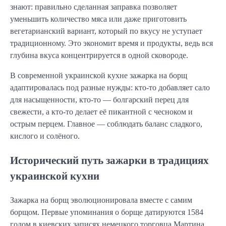
знают: правильно сделанная заправка позволяет 
уменьшить количество мяса или даже приготовить 
вегетарианский вариант, который по вкусу не уступает 
традиционному. Это экономит время и продукты, ведь вся 
глубина вкуса концентрируется в одной сковороде.
В современной украинской кухне зажарка на борщ 
адаптировалась под разные нужды: кто-то добавляет сало 
для насыщенности, кто-то — болгарский перец для 
свежести, а кто-то делает её пикантной с чесноком и 
острым перцем. Главное — соблюдать баланс сладкого, 
кислого и солёного.
Исторический путь зажарки в традициях
украинской кухни
Зажарка на борщ эволюционировала вместе с самим 
борщом. Первые упоминания о борще датируются 1584 
годом в киевских записях немецкого торговца Мартина 