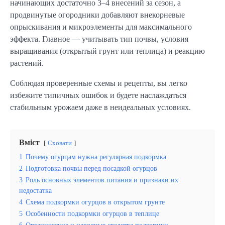
начинающих достаточно 3–4 внесений за сезон, а 
продвинутые огородники добавляют внекорневые 
опрыскивания и микроэлементы для максимального 
эффекта. Главное — учитывать тип почвы, условия 
выращивания (открытый грунт или теплица) и реакцию 
растений.
Соблюдая проверенные схемы и рецепты, вы легко 
избежите типичных ошибок и будете наслаждаться 
стабильным урожаем даже в неидеальных условиях.
Вміст
Сховати
1
Почему огурцам нужна регулярная подкормка
2
Подготовка почвы перед посадкой огурцов
3
Роль основных элементов питания и признаки их
недостатка
4
Схема подкормки огурцов в открытом грунте
5
Особенности подкормки огурцов в теплице