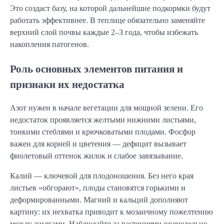
Это создаст базу, на которой дальнейшие подкормки будут 
работать эффективнее. В теплице обязательно заменяйте 
верхний слой почвы каждые 2–3 года, чтобы избежать 
накопления патогенов.
Роль основных элементов питания и
признаки их недостатка
Азот нужен в начале вегетации для мощной зелени. Его 
недостаток проявляется желтыми нижними листьями, 
тонкими стеблями и крючковатыми плодами. Фосфор 
важен для корней и цветения — дефицит вызывает 
фиолетовый оттенок жилок и слабое завязывание.
Калий — ключевой для плодоношения. Без него края 
листьев «обгорают», плоды становятся горькими и 
деформированными. Магний и кальций дополняют 
картину: их нехватка приводит к мозаичному пожелтению 
между жилками. Наблюдайте за растениями еженедельно 