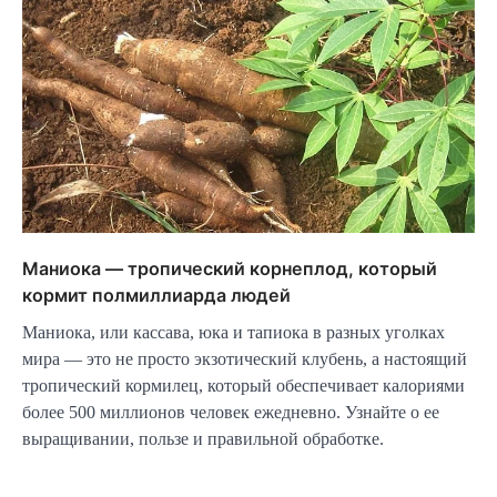
Маниока — тропический корнеплод, который
кормит полмиллиарда людей
Маниока, или кассавa, юка и тапиока в разных уголках
мира — это не просто экзотический клубень, а настоящий
тропический кормилец, который обеспечивает калориями
более 500 миллионов человек ежедневно. Узнайте о ее
выращивании, пользе и правильной обработке.