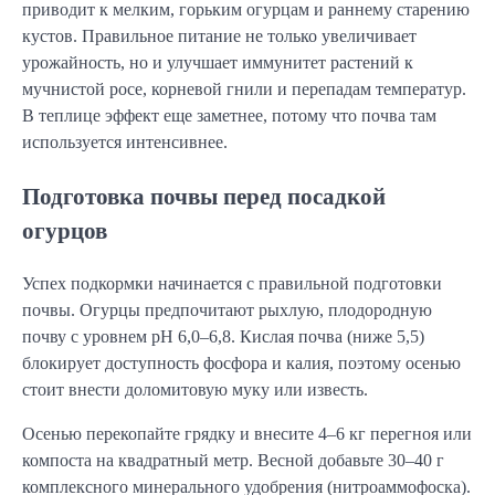
приводит к мелким, горьким огурцам и раннему старению 
кустов. Правильное питание не только увеличивает 
урожайность, но и улучшает иммунитет растений к 
мучнистой росе, корневой гнили и перепадам температур. 
В теплице эффект еще заметнее, потому что почва там 
используется интенсивнее.
Подготовка почвы перед посадкой
огурцов
Успех подкормки начинается с правильной подготовки 
почвы. Огурцы предпочитают рыхлую, плодородную 
почву с уровнем pH 6,0–6,8. Кислая почва (ниже 5,5) 
блокирует доступность фосфора и калия, поэтому осенью 
стоит внести доломитовую муку или известь.
Осенью перекопайте грядку и внесите 4–6 кг перегноя или 
компоста на квадратный метр. Весной добавьте 30–40 г 
комплексного минерального удобрения (нитроаммофоска). 