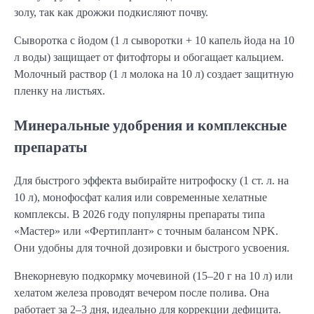
золу, так как дрожжи подкисляют почву.
Сыворотка с йодом (1 л сыворотки + 10 капель йода на 10 
л воды) защищает от фитофторы и обогащает кальцием. 
Молочный раствор (1 л молока на 10 л) создает защитную 
пленку на листьях.
Минеральные удобрения и комплексные
препараты
Для быстрого эффекта выбирайте нитрофоску (1 ст. л. на 
10 л), монофосфат калия или современные хелатные 
комплексы. В 2026 году популярны препараты типа 
«Мастер» или «Фертиплант» с точным балансом NPK. 
Они удобны для точной дозировки и быстрого усвоения.
Внекорневую подкормку мочевиной (15–20 г на 10 л) или 
хелатом железа проводят вечером после полива. Она 
работает за 2–3 дня, идеально для коррекции дефицита.