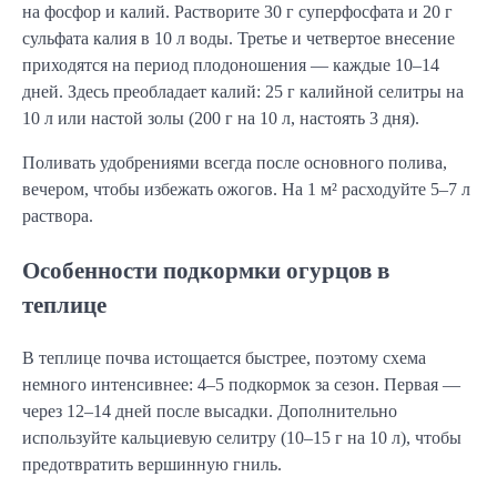
на фосфор и калий. Растворите 30 г суперфосфата и 20 г 
сульфата калия в 10 л воды. Третье и четвертое внесение 
приходятся на период плодоношения — каждые 10–14 
дней. Здесь преобладает калий: 25 г калийной селитры на 
10 л или настой золы (200 г на 10 л, настоять 3 дня).
Поливать удобрениями всегда после основного полива, 
вечером, чтобы избежать ожогов. На 1 м² расходуйте 5–7 л 
раствора.
Особенности подкормки огурцов в
теплице
В теплице почва истощается быстрее, поэтому схема 
немного интенсивнее: 4–5 подкормок за сезон. Первая — 
через 12–14 дней после высадки. Дополнительно 
используйте кальциевую селитру (10–15 г на 10 л), чтобы 
предотвратить вершинную гниль.