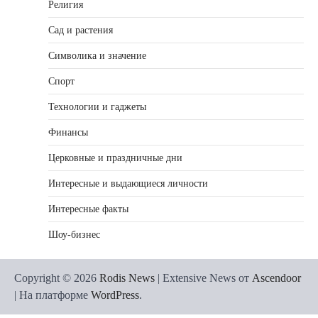
Религия
Сад и растения
Символика и значение
Спорт
Технологии и гаджеты
Финансы
Церковные и праздничные дни
Интересные и выдающиеся личности
Интересные факты
Шоу-бизнес
Copyright © 2026
Rodis News
| Extensive News от
Ascendoor
| На платформе
WordPress
.