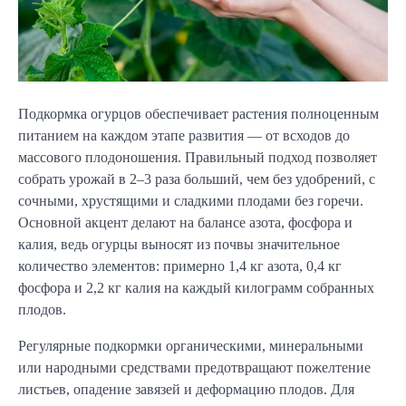
Подкормка огурцов обеспечивает растения полноценным 
питанием на каждом этапе развития — от всходов до 
массового плодоношения. Правильный подход позволяет 
собрать урожай в 2–3 раза больший, чем без удобрений, с 
сочными, хрустящими и сладкими плодами без горечи. 
Основной акцент делают на балансе азота, фосфора и 
калия, ведь огурцы выносят из почвы значительное 
количество элементов: примерно 1,4 кг азота, 0,4 кг 
фосфора и 2,2 кг калия на каждый килограмм собранных 
плодов.
Регулярные подкормки органическими, минеральными 
или народными средствами предотвращают пожелтение 
листьев, опадение завязей и деформацию плодов. Для 