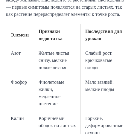
— первые симптомы появляются на старых листьях, так 
как растение перераспределяет элементы к точке роста.
Признаки
Последствия для
Элемент
недостатка
урожая
Азот
Желтые листья
Слабый рост,
снизу, мелкие
крючковатые
новые листья
плоды
Фосфор
Фиолетовые
Мало завязей,
жилки,
мелкие плоды
медленное
цветение
Калий
Коричневый
Горькие,
ободок на листьях
деформированные
огурцы