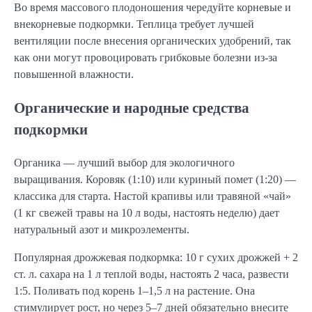
Во время массового плодоношения чередуйте корневые и 
внекорневые подкормки. Теплица требует лучшей 
вентиляции после внесения органических удобрений, так 
как они могут провоцировать грибковые болезни из-за 
повышенной влажности.
Органические и народные средства
подкормки
Органика — лучший выбор для экологичного 
выращивания. Коровяк (1:10) или куриный помет (1:20) — 
классика для старта. Настой крапивы или травяной «чай» 
(1 кг свежей травы на 10 л воды, настоять неделю) дает 
натуральный азот и микроэлементы.
Популярная дрожжевая подкормка: 10 г сухих дрожжей + 2 
ст. л. сахара на 1 л теплой воды, настоять 2 часа, развести 
1:5. Поливать под корень 1–1,5 л на растение. Она 
стимулирует рост, но через 5–7 дней обязательно внесите 