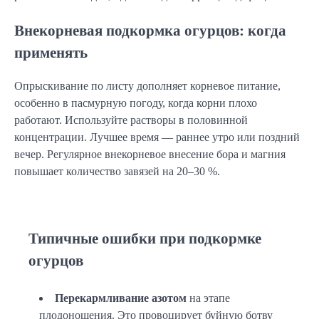
Внекорневая подкормка огурцов: когда
применять
Опрыскивание по листу дополняет корневое питание, 
особенно в пасмурную погоду, когда корни плохо 
работают. Используйте растворы в половинной 
концентрации. Лучшее время — раннее утро или поздний 
вечер. Регулярное внекорневое внесение бора и магния 
повышает количество завязей на 20–30 %.
Типичные ошибки при подкормке
огурцов
Перекармливание азотом
на этапе
плодоношения. Это провоцирует буйную ботву