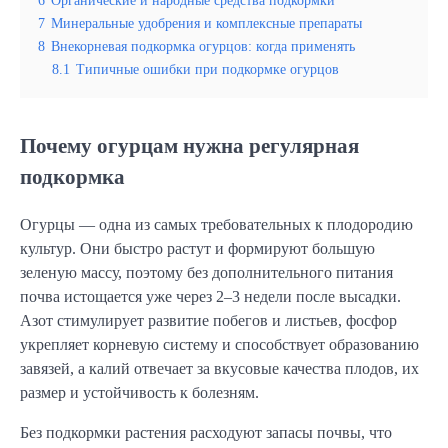
6
Органические и народные средства подкормки
7
Минеральные удобрения и комплексные препараты
8
Внекорневая подкормка огурцов: когда применять
8.1
Типичные ошибки при подкормке огурцов
Почему огурцам нужна регулярная
подкормка
Огурцы — одна из самых требовательных к плодородию 
культур. Они быстро растут и формируют большую 
зеленую массу, поэтому без дополнительного питания 
почва истощается уже через 2–3 недели после высадки. 
Азот стимулирует развитие побегов и листьев, фосфор 
укрепляет корневую систему и способствует образованию 
завязей, а калий отвечает за вкусовые качества плодов, их 
размер и устойчивость к болезням.
Без подкормки растения расходуют запасы почвы, что 