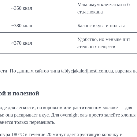
Максимум клетчатки и б
~350 ккал
ета-глюкана
~380 ккал
Баланс вкуса и пользы
Удобство, но меньше пит
~370 ккал
ательных веществ
 По данным сайтов типа tablycjakalorijnosti.com.ua, вареная н
ой и полезной
оде для легкости, на коровьем или растительном молоке — для
 она раскрывает вкус. Для overnight oats просто залейте хлопья
анется только перемешать.
атура 180°C в течение 20 минут дает хрустящую корочку и