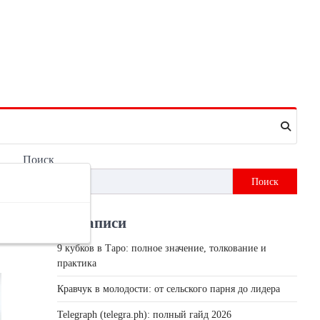
Поиск
Поиск
Недавні записи
9 кубков в Таро: полное значение, толкование и
практика
Кравчук в молодости: от сельского парня до лидера
Telegraph (telegra.ph): полный гайд 2026