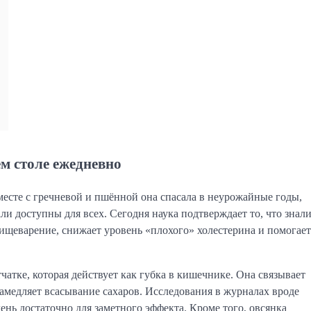
м столе ежедневно
месте с гречневой и пшённой она спасала в неурожайные годы,
тали доступны для всех. Сегодня наука подтверждает то, что знал
ищеварение, снижает уровень «плохого» холестерина и помогает
чатке, которая действует как губка в кишечнике. Она связывает
амедляет всасывание сахаров. Исследования в журналах вроде
день достаточно для заметного эффекта. Кроме того, овсянка