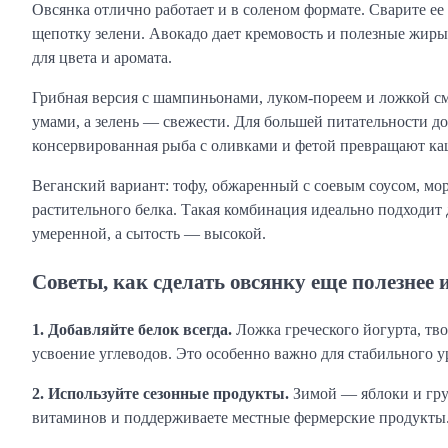
Овсянка отлично работает и в соленом формате. Сварите ее
щепотку зелени. Авокадо дает кремовость и полезные жир
для цвета и аромата.
Грибная версия с шампиньонами, луком-пореем и ложкой см
умами, а зелень — свежести. Для большей питательности до
консервированная рыба с оливками и фетой превращают ка
Веганский вариант: тофу, обжаренный с соевым соусом, мо
растительного белка. Такая комбинация идеально подходит д
умеренной, а сытость — высокой.
Советы, как сделать овсянку еще полезнее 
1. Добавляйте белок всегда.
Ложка греческого йогурта, тво
усвоение углеводов. Это особенно важно для стабильного у
2. Используйте сезонные продукты.
Зимой — яблоки и гру
витаминов и поддерживаете местные фермерские продукты