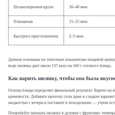
Цельнозерновая крупа
30–40 мин
Плющеная
15–25 мин
Быстрого приготовления
2–5 мин
Данные основаны на типичных показателях пищевой ценности.
воде овсянка дает около 137 ккал на 100 г готового блюда.
Как варить овсянку, чтобы она была вкусн
Основа блюда определяет финальный результат. Варите на в
кремовости. Добавьте щепотку соли даже в сладкие варианты:
жидкостью с вечера и поставьте в холодильник — утром ост
Попробуйте запекать овсянку в духовке с фруктами: темпер