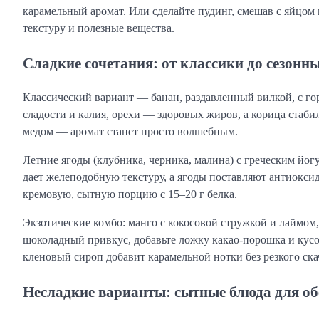
карамельный аромат. Или сделайте пудинг, смешав с яйцом 
текстуру и полезные вещества.
Сладкие сочетания: от классики до сезонн
Классический вариант — банан, раздавленный вилкой, с го
сладости и калия, орехи — здоровых жиров, а корица стаби
медом — аромат станет просто волшебным.
Летние ягоды (клубника, черника, малина) с греческим йог
дает желеподобную текстуру, а ягоды поставляют антиокси
кремовую, сытную порцию с 15–20 г белка.
Экзотические комбо: манго с кокосовой стружкой и лаймом,
шоколадный привкус, добавьте ложку какао-порошка и кусо
кленовый сироп добавит карамельной нотки без резкого ска
Несладкие варианты: сытные блюда для об