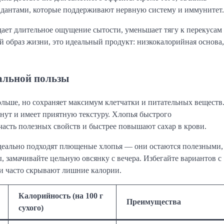
идантами, которые поддерживают нервную систему и иммунитет.
дает длительное ощущение сытости, уменьшает тягу к перекусам
ый образ жизни, это идеальный продукт: низкокалорийная основа,
альной пользы
ольше, но сохраняет максимум клетчатки и питательных веществ
нут и имеет приятную текстуру. Хлопья быстрого
часть полезных свойств и быстрее повышают сахар в крови.
деально подходят плющеные хлопья — они остаются полезными,
, замачивайте цельную овсянку с вечера. Избегайте вариантов с
и часто скрывают лишние калории.
Калорийность (на 100 г
Преимущества
сухого)