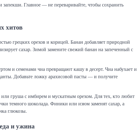
и запекши. Главное — не переваривайте, чтобы сохранить
ых хитов
рстью грецких орехов и корицей. Банан добавляет природной
лизирует сахар. Зимой замените свежий банан на запеченный с
уртом и семенами чиа превращают кашу в десерт. Чиа набухает и
данты. Добавьте ложку арахисовой пасты — и получите
 или груша с имбирем и мускатным орехом. Для тех, кто любит
чки темного шоколада. Финики или изюм заменят сахар, а
чка глюкозы.
еда и ужина