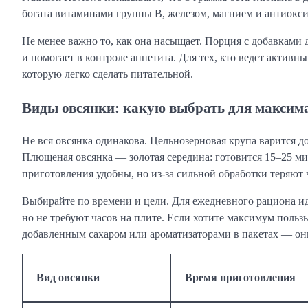
богата витаминами группы B, железом, магнием и антиокс
Не менее важно то, как она насыщает. Порция с добавками 
и помогает в контроле аппетита. Для тех, кто ведет активн
которую легко сделать питательной.
Виды овсянки: какую выбрать для максим
Не вся овсянка одинакова. Цельнозерновая крупа варится д
Плющеная овсянка — золотая середина: готовится 15–25 ми
приготовления удобны, но из-за сильной обработки теряют 
Выбирайте по времени и цели. Для ежедневного рациона и
но не требуют часов на плите. Если хотите максимум пользы
добавленным сахаром или ароматизаторами в пакетах — он
Вид овсянки
Время приготовления