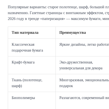
Популярные варианты: старое полотенце, шарф, большой пл
назначению. Газетные страницы с винтажным эффектом, стр
2026 году в тренде «паперизация» — максимум бумаги, ми
Тип материала
Преимущества
Классическая
Яркие дизайны, легко работа
подарочная бумага
Крафт-бумага
Эко-дружественная,
универсальная для декора
Ткань (полотенце,
Многоразовая, эмоциональн
шарф)
подарок
Биополимеры
Разлагаются, современный в