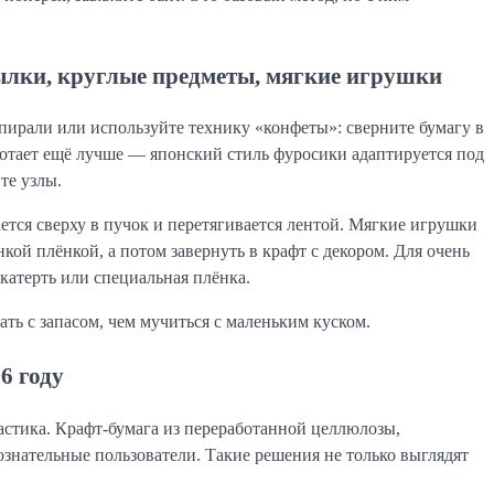
ылки, круглые предметы, мягкие игрушки
пирали или используйте технику «конфеты»: сверните бумагу в 
ботает ещё лучше — японский стиль фуросики адаптируется под 
те узлы.
ется сверху в пучок и перетягивается лентой. Мягкие игрушки 
кой плёнкой, а потом завернуть в крафт с декором. Для очень 
катерть или специальная плёнка.
ать с запасом, чем мучиться с маленьким куском.
6 году
стика. Крафт-бумага из переработанной целлюлозы, 
нательные пользователи. Такие решения не только выглядят 