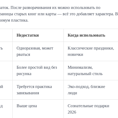
аток. После разворачивания их можно использовать по 
аницы старых книг или карты — всё это добавляет характера. В 
нимум пластика.
Недостатки
Когда использовать
ть
Одноразовая, может
Классические праздники,
рваться
новички
Более простой вид без
Минимализм,
рисунка
натуральный стиль
ый
Требуется практика
Эко-подход, близкие
завязывания
люди
ид
Выше цена
Сознательные подарки
2026