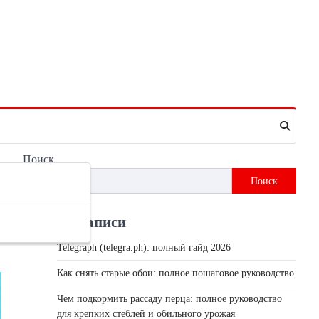
Поиск
Поиск
и
Недавні записи
Telegraph (telegra.ph): полный гайд 2026
Как снять старые обои: полное пошаговое руководство
Чем подкормить рассаду перца: полное руководство
для крепких стеблей и обильного урожая