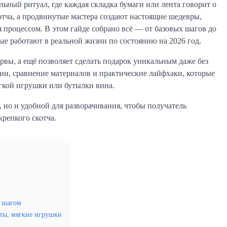
ный ритуал, где каждая складка бумаги или лента говорит о 
отча, а продвинутые мастера создают настоящие шедевры, 
 процессом. В этом гайде собрано всё — от базовых шагов до 
ые работают в реальной жизни по состоянию на 2026 год.
рвы, а ещё позволяет сделать подарок уникальным даже без 
ии, сравнение материалов и практические лайфхаки, которые 
ягкой игрушки или бутылки вина.
 но и удобной для разворачивания, чтобы получатель 
крепкого скотча.
а шагом
еты, мягкие игрушки