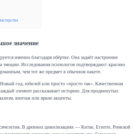
мастерства
ьшое значение
уется именно благодаря обёртке. Она задаёт настроение 
на эмоции. Исследования психологов подтверждают: красиво 
уманным, чем тот же предмет в обычном пакете.
 Новый год, юбилей или просто «просто так». Качественная 
каждый элемент рассказывает историю. Для продвинутых 
мализм, винтаж или яркие акценты.
сячелетия. В древних цивилизациях — Китае, Египте, Римской 