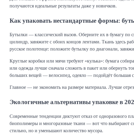
получаются идеальные результаты даже у новичков.
Как упаковать нестандартные формы: бут
Бутылки — классический вызов. Оберните их в бумагу по с
цилиндр, завяжите с обоих концов лентами. Ткань здесь ра
русское полотенце: положите бутылку по диагонали, завяжи
Круглые коробки или мячи требуют «кулька»: бумага собира
или одежда лучше сначала сложить в пакет или обернуть тон
больших вещей — велосипед, одеяло — подойдёт большая с
Главное — не экономить на размере материала. Лучше отрез
Экологичные альтернативы упаковке в 202
Современные тенденции диктуют отказ от одноразового пла
биополимеры и многоразовые ткани — вот что выбирают соз
стильно, но и уменьшают количество мусора.