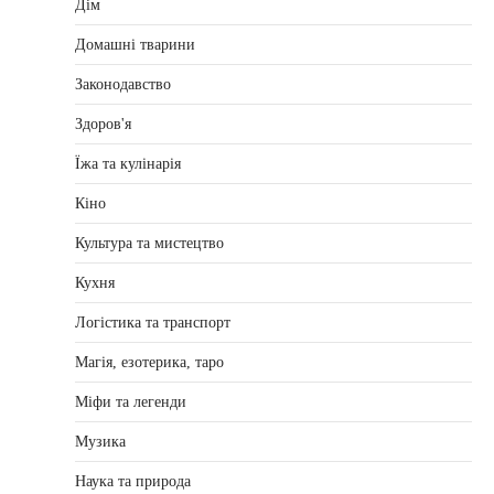
Дім
Домашні тварини
Законодавство
Здоров'я
Їжа та кулінарія
Кіно
Культура та мистецтво
Кухня
Логістика та транспорт
Магія, езотерика, таро
Міфи та легенди
Музика
Наука та природа