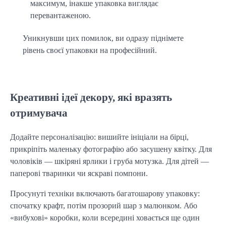
максимум, інакше упаковка виглядає
перевантаженою.
Уникнувши цих помилок, ви одразу піднімете 
рівень своєї упаковки на професійний.
Креативні ідеї декору, які вразять
отримувача
Додайте персоналізацію: вишийте ініціали на бірці, 
прикріпіть маленьку фотографію або засушену квітку. Для 
чоловіків — шкіряні ярлики і груба мотузка. Для дітей — 
паперові тваринки чи яскраві помпони.
Просунуті техніки включають багатошарову упаковку: 
спочатку крафт, потім прозорий шар з малюнком. Або 
«вибухові» коробки, коли всередині ховається ще один 