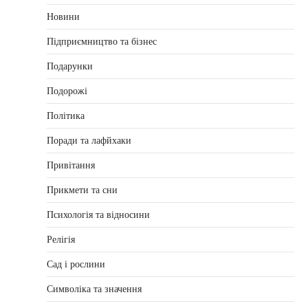
Новини
Підприємництво та бізнес
Подарунки
Подорожі
Політика
Поради та лафйхаки
Привітання
Прикмети та сни
Психологія та відносини
Релігія
Сад і рослини
Символіка та значення