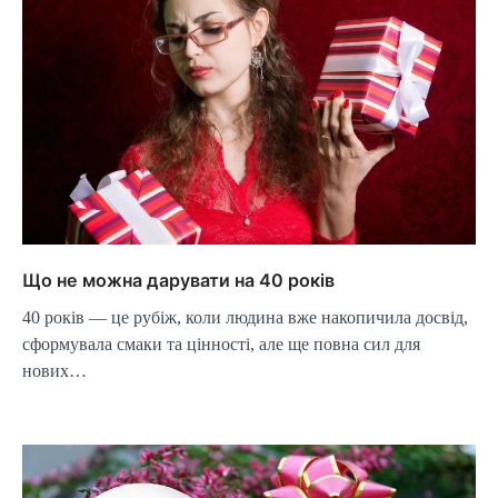
Що не можна дарувати на 40 років
40 років — це рубіж, коли людина вже накопичила досвід,
сформувала смаки та цінності, але ще повна сил для
нових…