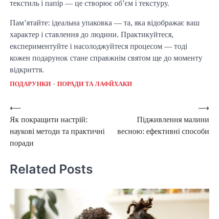
текстиль і папір — це створює об’єм і текстуру.
Пам’ятайте: ідеальна упаковка — та, яка відображає ваш 
характер і ставлення до людини. Практикуйтеся, 
експериментуйте і насолоджуйтеся процесом — тоді 
кожен подарунок стане справжнім святом ще до моменту 
відкриття.
ПОДАРУНКИ
ПОРАДИ ТА ЛАФЙХАКИ
Post
⟵
⟶
Як покращити настрій:
Підживлення малини
navigation
наукові методи та практичні
весною: ефективні способи
поради
Related Posts