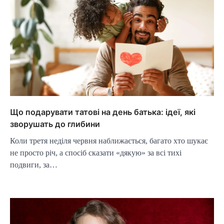
Що подарувати татові на день батька: ідеї, які
зворушать до глибини
Коли третя неділя червня наближається, багато хто шукає
не просто річ, а спосіб сказати «дякую» за всі тихі
подвиги, за…