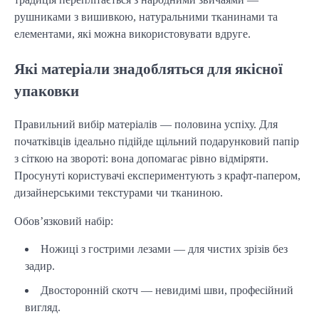
рушниками з вишивкою, натуральними тканинами та 
елементами, які можна використовувати вдруге.
Які матеріали знадобляться для якісної
упаковки
Правильний вибір матеріалів — половина успіху. Для 
початківців ідеально підійде щільний подарунковий папір 
з сіткою на звороті: вона допомагає рівно відміряти. 
Просунуті користувачі експериментують з крафт-папером, 
дизайнерськими текстурами чи тканиною.
Обов’язковий набір:
Ножиці з гострими лезами — для чистих зрізів без
задир.
Двосторонній скотч — невидимі шви, професійний
вигляд.