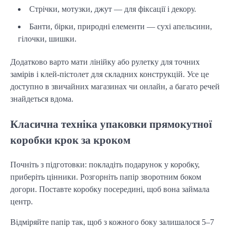
Стрічки, мотузки, джут — для фіксації і декору.
Банти, бірки, природні елементи — сухі апельсини,
гілочки, шишки.
Додатково варто мати лінійку або рулетку для точних 
замірів і клей-пістолет для складних конструкцій. Усе це 
доступно в звичайних магазинах чи онлайн, а багато речей 
знайдеться вдома.
Класична техніка упаковки прямокутної
коробки крок за кроком
Почніть з підготовки: покладіть подарунок у коробку, 
приберіть цінники. Розгорніть папір зворотним боком 
догори. Поставте коробку посередині, щоб вона займала 
центр.
Відміряйте папір так, щоб з кожного боку залишалося 5–7 