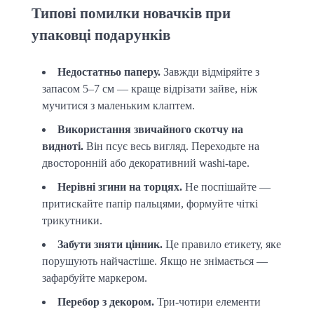
Типові помилки новачків при
упаковці подарунків
Недостатньо паперу.
Завжди відміряйте з
запасом 5–7 см — краще відрізати зайве, ніж
мучитися з маленьким клаптем.
Використання звичайного скотчу на
видноті.
Він псує весь вигляд. Переходьте на
двосторонній або декоративний washi-tape.
Нерівні згини на торцях.
Не поспішайте —
притискайте папір пальцями, формуйте чіткі
трикутники.
Забути зняти цінник.
Це правило етикету, яке
порушують найчастіше. Якщо не знімається —
зафарбуйте маркером.
Перебор з декором.
Три-чотири елементи