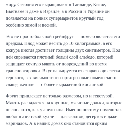
миру. Сегодня его выращивают в Таиланде, Китае,
Вьетнаме и даже в Израиле, а в России и Украине он
появляется на полках супермаркетов круглый год,
особенно зимой и весной.
Это не просто большой грейпфрут — помело является его
предком. Плод может весить до 10 килограммов, а его
кожура иногда достигает толщины двух сантиметров. Под
ней скрывается плотный белый слой альбедо, который
защищает сочную мякоть от повреждений во время
транспортировки. Вкус варьируется от сладкого до слегка
терпкого, в зависимости от сорта: розовые помело часто
слаще, желтые — с более выраженной кислинкой.
Фрукт привлекает не только размером, но и текстурой.
Мякоть распадается на крупные, мясистые дольки, которые
не лопаются, как у апельсина. Именно поэтому помело так
любят в азиатской кухне — для салатов, десертов и даже
маринадов. А в наших домах оно становится ярким