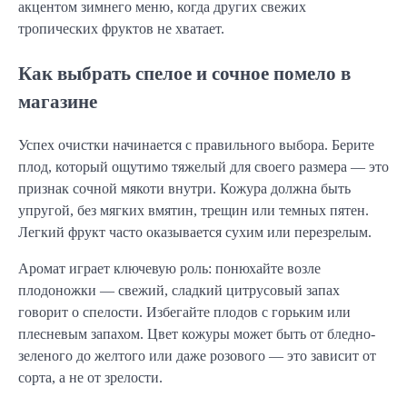
акцентом зимнего меню, когда других свежих
тропических фруктов не хватает.
Как выбрать спелое и сочное помело в
магазине
Успех очистки начинается с правильного выбора. Берите
плод, который ощутимо тяжелый для своего размера — это
признак сочной мякоти внутри. Кожура должна быть
упругой, без мягких вмятин, трещин или темных пятен.
Легкий фрукт часто оказывается сухим или перезрелым.
Аромат играет ключевую роль: понюхайте возле
плодоножки — свежий, сладкий цитрусовый запах
говорит о спелости. Избегайте плодов с горьким или
плесневым запахом. Цвет кожуры может быть от бледно-
зеленого до желтого или даже розового — это зависит от
сорта, а не от зрелости.