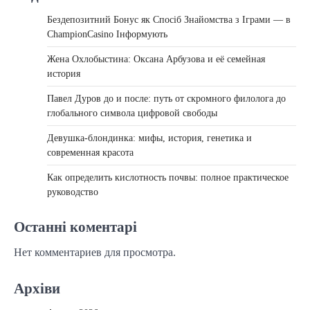
Бездепозитний Бонус як Спосіб Знайомства з Іграми — в
ChampionCasino Інформують
Жена Охлобыстина: Оксана Арбузова и её семейная
история
Павел Дуров до и после: путь от скромного филолога до
глобального символа цифровой свободы
Девушка-блондинка: мифы, история, генетика и
современная красота
Как определить кислотность почвы: полное практическое
руководство
Останні коментарі
Нет комментариев для просмотра.
Архіви