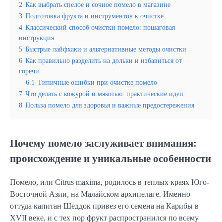
2
Как выбрать спелое и сочное помело в магазине
3
Подготовка фрукта и инструментов к очистке
4
Классический способ очистки помело: пошаговая
инструкция
5
Быстрые лайфхаки и альтернативные методы очистки
6
Как правильно разделить на дольки и избавиться от
горечи
6.1
Типичные ошибки при очистке помело
7
Что делать с кожурой и мякотью: практические идеи
8
Польза помело для здоровья и важные предостережения
Почему помело заслуживает внимания:
происхождение и уникальные особенности
Помело, или Citrus maxima, родилось в теплых краях Юго-
Восточной Азии, на Малайском архипелаге. Именно
оттуда капитан Шеддок привез его семена на Карибы в
XVII веке, и с тех пор фрукт распространился по всему