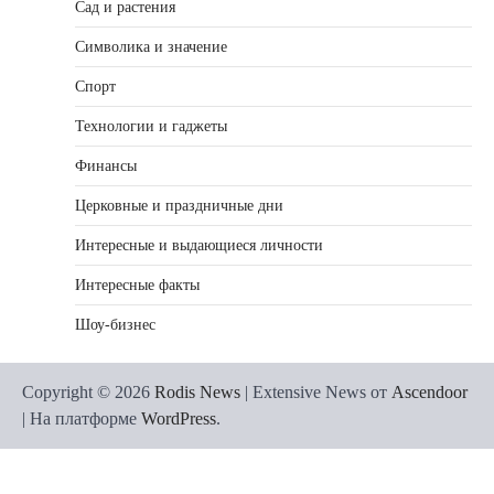
Сад и растения
Символика и значение
Спорт
Технологии и гаджеты
Финансы
Церковные и праздничные дни
Интересные и выдающиеся личности
Интересные факты
Шоу-бизнес
Copyright © 2026
Rodis News
| Extensive News от
Ascendoor
| На платформе
WordPress
.