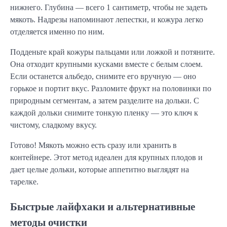
нижнего. Глубина — всего 1 сантиметр, чтобы не задеть
мякоть. Надрезы напоминают лепестки, и кожура легко
отделяется именно по ним.
Подденьте край кожуры пальцами или ложкой и потяните.
Она отходит крупными кусками вместе с белым слоем.
Если останется альбедо, снимите его вручную — оно
горькое и портит вкус. Разломите фрукт на половинки по
природным сегментам, а затем разделите на дольки. С
каждой дольки снимите тонкую пленку — это ключ к
чистому, сладкому вкусу.
Готово! Мякоть можно есть сразу или хранить в
контейнере. Этот метод идеален для крупных плодов и
дает целые дольки, которые аппетитно выглядят на
тарелке.
Быстрые лайфхаки и альтернативные
методы очистки