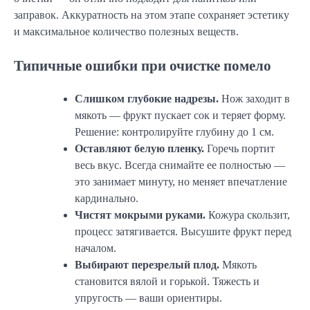
заправок. Аккуратность на этом этапе сохраняет эстетику
и максимальное количество полезных веществ.
Типичные ошибки при очистке помело
Слишком глубокие надрезы.
Нож заходит в
мякоть — фрукт пускает сок и теряет форму.
Решение: контролируйте глубину до 1 см.
Оставляют белую пленку.
Горечь портит
весь вкус. Всегда снимайте ее полностью —
это занимает минуту, но меняет впечатление
кардинально.
Чистят мокрыми руками.
Кожура скользит,
процесс затягивается. Высушите фрукт перед
началом.
Выбирают перезрелый плод.
Мякоть
становится вялой и горькой. Тяжесть и
упругость — ваши ориентиры.