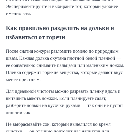
Экспериментируйте и выбирайте тот, который удобнее
именно вам.
Как правильно разделить на дольки и
избавиться от горечи
После снятия кожуры разломите помело по природным
швам. Каждая долька окутана плотной белой пленкой —
ее обязательно снимайте пальцами или маленьким ножом.
Пленка содержит горькие вещества, которые делают вкус
менее приятным.
Для идеальной чистоты можно разрезать пленку вдоль и
вытащить мякоть ложкой. Если планируете салат,
разберите дольки на кусочки руками — так они не пустят
лишний сок.
Не выбрасывайте сок, который выделился во время
очистки — он отлично подходит для напитков или