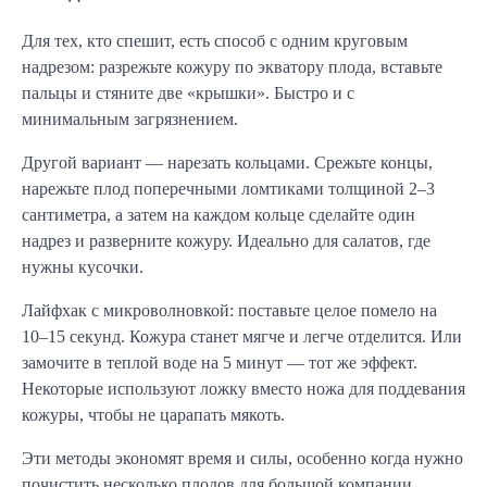
Для тех, кто спешит, есть способ с одним круговым
надрезом: разрежьте кожуру по экватору плода, вставьте
пальцы и стяните две «крышки». Быстро и с
минимальным загрязнением.
Другой вариант — нарезать кольцами. Срежьте концы,
нарежьте плод поперечными ломтиками толщиной 2–3
сантиметра, а затем на каждом кольце сделайте один
надрез и разверните кожуру. Идеально для салатов, где
нужны кусочки.
Лайфхак с микроволновкой: поставьте целое помело на
10–15 секунд. Кожура станет мягче и легче отделится. Или
замочите в теплой воде на 5 минут — тот же эффект.
Некоторые используют ложку вместо ножа для поддевания
кожуры, чтобы не царапать мякоть.
Эти методы экономят время и силы, особенно когда нужно
почистить несколько плодов для большой компании.