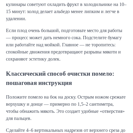
кулинары советуют охладить фрукт в холодильнике на 10–
15 минут: холод делает альбедо менее липким и легче в
удалении.
Если плод очень большой, подготовьте место для работы
— процесс может дать немного сока. Подстелите бумагу
или работайте над мойкой. Главное — не торопитесь:
спокойные движения предотвращают разрывы мякоти и
сохраняют эстетику долек.
Классический способ очистки помело:
пошаговая инструкция
Положите помело на бок на доску. Острым ножом срежьте
верхушку и донце — примерно по 1,5–2 сантиметра,
чтобы обнажить мякоть. Это создает удобные «отверстия»
для пальцев.
Сделайте 4–6 вертикальных надрезов от верхнего среза до