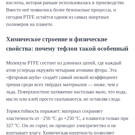
кислоты, которая раньше использовалась в производстве.
Вместо неё появились более безопасные процессы, и
сегодня PTFE остаётся одним из самых инертных
полимеров на планете.
Химическое строение и физические
свойства: почему тефлон такой особенный
Молекула PTFE состоит из длинных цепей, где каждый
атом углерода окружён четырьмя атомами фтора. Эта
«фторовая шуба» создаёт самый низкий коэффициент
трения среди всех твёрдых материалов — ниже, чем у
льда. Поверхностное натяжение настолько мало, что вода,
масло или клей просто скатываются, не оставляя следа.
Термостойкость поражает: материал сохраняет
эластичность от −250 °C до +250 °C, а плавится только при
327 °C. Он не горит, не проводит электричество и не
впитывает влагу. Химическая инертность позволяет