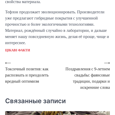
свойства материала.
Тефлон продолжает эволюционировать. Производители
уже предлагают гибридные покрытия с улучшенной
прочностью и более экологичными технологиями.
Материал, рождённый случайно в лаборатории, и дальше
меняет нашу повседневную жизнь, делая её проще, чище и
интереснее.
ЦІКАВІ ФАКТИ
Навигация
⟵
⟶
Токсичный позитив: как
Поздравления с 9-летием
по
распознать и преодолеть
свадьбы: фаянсовые
записям
вредный оптимизм
традиции, подарки и
искренние слова
Связанные записи