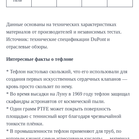
Данные основаны на технических характеристиках
материалов от производителей и независимых тестах.
Источник: технические спецификации DuPont и
отраслевые обзоры.
Интересные факты о тефлоне
* Тефлон настолько скользкий, что его использовали для
создания первых искусственных сердечных клапанов —
кровь просто скользит по нему.
* Во время высадки на Луну в 1969 году тефлон защищал
скафандры астронавтов от космической пыли.
* Один грамм PTFE может покрыть поверхность
площадью с теннисный корт благодаря чрезвычайной
тонкости плёнки.
* В промышленности тефлон применяют для труб, по
которым качают самые агрессивные кислоты — материал