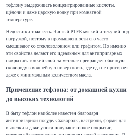
тефлону выдерживать концентрированные кислоты,
щёлочи и даже царскую водку при комнатной
температуре.
Недостатки тоже есть. Чистый PTFE мягкий и текучий под
нагрузкой, поэтому в промышленности его часто
смешивают со стекловолокном или графитом. Но именно
эти свойства делают его идеальным для антипригарных
покрытий: тонкий слой на металле превращает обычную
сковороду в волшебную поверхность, где еда не пригорает
даже с минимальным количеством масла.
Применение тефлона: от домашней кухни
до высоких технологий
В быту тефлон наиболее известен благодаря
антипригарной посуде. Сковороды, кастрюли, формы для
выпечки и даже утюги получают тонкое покрытие,
которое облегчает жизнь миллионам людей ежедневно. В