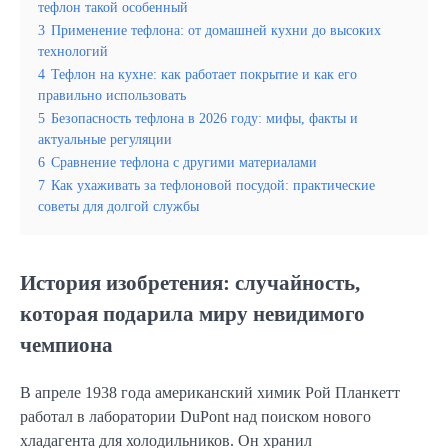
тефлон такой особенный
3
Применение тефлона: от домашней кухни до высоких
технологий
4
Тефлон на кухне: как работает покрытие и как его
правильно использовать
5
Безопасность тефлона в 2026 году: мифы, факты и
актуальные регуляции
6
Сравнение тефлона с другими материалами
7
Как ухаживать за тефлоновой посудой: практические
советы для долгой службы
История изобретения: случайность,
которая подарила миру невидимого
чемпиона
В апреле 1938 года американский химик Рой Планкетт
работал в лаборатории DuPont над поиском нового
хладагента для холодильников. Он хранил