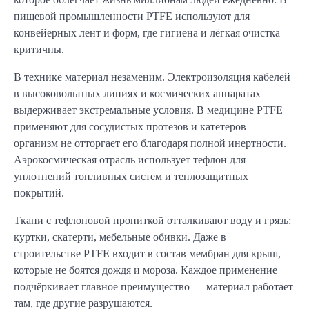
пищевой промышленности PTFE используют для
конвейерных лент и форм, где гигиена и лёгкая очистка
критичны.
В технике материал незаменим. Электроизоляция кабелей
в высоковольтных линиях и космических аппаратах
выдерживает экстремальные условия. В медицине PTFE
применяют для сосудистых протезов и катетеров —
организм не отторгает его благодаря полной инертности.
Аэрокосмическая отрасль использует тефлон для
уплотнений топливных систем и теплозащитных
покрытий.
Ткани с тефлоновой пропиткой отталкивают воду и грязь:
куртки, скатерти, мебельные обивки. Даже в
строительстве PTFE входит в состав мембран для крыш,
которые не боятся дождя и мороза. Каждое применение
подчёркивает главное преимущество — материал работает
там, где другие разрушаются.