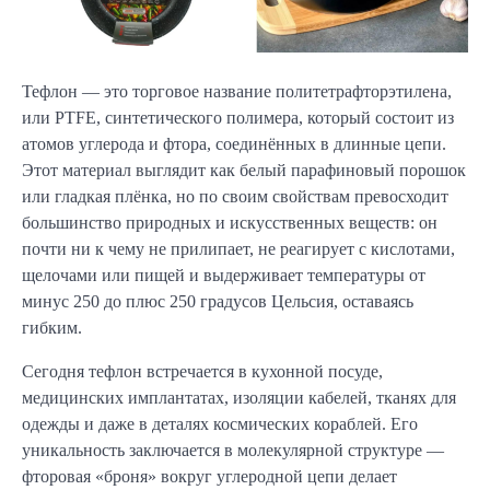
Тефлон — это торговое название политетрафторэтилена,
или PTFE, синтетического полимера, который состоит из
атомов углерода и фтора, соединённых в длинные цепи.
Этот материал выглядит как белый парафиновый порошок
или гладкая плёнка, но по своим свойствам превосходит
большинство природных и искусственных веществ: он
почти ни к чему не прилипает, не реагирует с кислотами,
щелочами или пищей и выдерживает температуры от
минус 250 до плюс 250 градусов Цельсия, оставаясь
гибким.
Сегодня тефлон встречается в кухонной посуде,
медицинских имплантатах, изоляции кабелей, тканях для
одежды и даже в деталях космических кораблей. Его
уникальность заключается в молекулярной структуре —
фторовая «броня» вокруг углеродной цепи делает