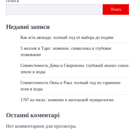
Поиск
Поиск
Недавні записи
Как есть авокадо: полный гид от выбора до подачи
5 жезлов в Таро: значение, символика и глубокое
толкование
Совместимость Девы и Скорпиона: глубокий анализ союза
земли и воды
Совместимость Овна и Рака: полный гид по гармонии
огня и воды
1707 на часах: значение в ангельской нумерологии
Останні коментарі
Нет комментариев для просмотра.