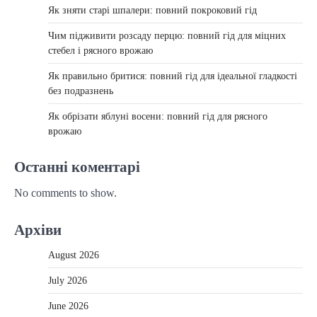
Як зняти старі шпалери: повний покроковий гід
Чим підживити розсаду перцю: повний гід для міцних
стебел і рясного врожаю
Як правильно бритися: повний гід для ідеальної гладкості
без подразнень
Як обрізати яблуні восени: повний гід для рясного
врожаю
Останні коментарі
No comments to show.
Архіви
August 2026
July 2026
June 2026