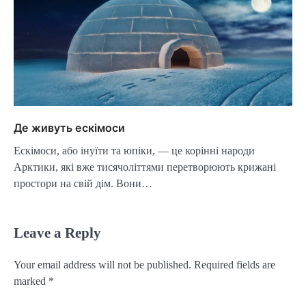
Де живуть ескімоси
Ескімоси, або інуїти та юпіки, — це корінні народи
Арктики, які вже тисячоліттями перетворюють крижані
простори на свій дім. Вони…
Leave a Reply
Your email address will not be published.
Required fields are
marked
*