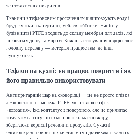
теплозахисних покриттів.
Тканини з тефлоновим просоченням відштовхують воду і
бруд: куртки, скатертини, меблеві оббивки. Навіть у
будівництві PTFE входить до складу мембран для дахів, які
не бояться дощу та морозу. Кожне застосування підкреслює
головну перевагу — матеріал працює там, де інші
руйнуються.
Тефлон на кухні: як працює покриття і як
його правильно використовувати
Антипригарний шар на сковорідці — це не просто плівка,
а мікроскопічна мережа PTFE, яка створює ефект
«ковзання». Їжа контактує з поверхнею, але не прилипає,
тому можна готувати з меншою кількістю жиру,
зберігаючи корисні речовини продуктів. Сучасні
багатошарові покриття з керамічними добавками роблять