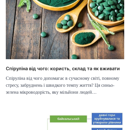
Спіруліна від чого: користь, склад та як вживати
Спіруліна від чого допомагає в сучасному світі, повному
стресу, забруднень і швидкого темпу життя? Ця синьо-
зелена мікроводорість, яку мільйони людей…