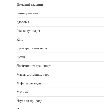
Домашні тварини
Законодавство
Здоров'я
Їжа та кулінарія
Кіно
Культура та мистецтво
Кухня
Логістика та транспорт
Магія, езотерика, таро
Міфи та легенди
Музика
Наука та природа