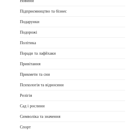
Новини
Підприємництво та бізнес
Подарунки
Подорожі
Політика
Поради та лафйхаки
Привітання
Прикмети та сни
Психологія та відносини
Релігія
Сад і рослини
Символіка та значення
Спорт