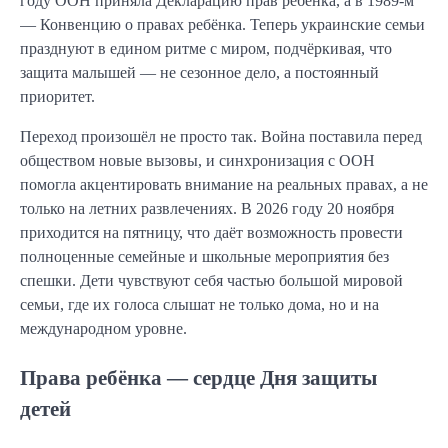
году ООН приняла Декларацию прав ребёнка, а в 1989-м
— Конвенцию о правах ребёнка. Теперь украинские семьи
празднуют в едином ритме с миром, подчёркивая, что
защита малышей — не сезонное дело, а постоянный
приоритет.
Переход произошёл не просто так. Война поставила перед
обществом новые вызовы, и синхронизация с ООН
помогла акцентировать внимание на реальных правах, а не
только на летних развлечениях. В 2026 году 20 ноября
приходится на пятницу, что даёт возможность провести
полноценные семейные и школьные мероприятия без
спешки. Дети чувствуют себя частью большой мировой
семьи, где их голоса слышат не только дома, но и на
международном уровне.
Права ребёнка — сердце Дня защиты
детей