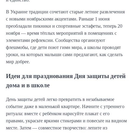
В Украине традиции сочетают старые летние развлечения
с новыми ноябрьскими акцентами. Раньше 1 июня
преобладали пикники и спортивные эстафеты, теперь 20
ноября — время тёплых мероприятий в помещениях с
элементами рефлексии. Сообщества организуют
флешмобы, где дети поют гимн мира, а школы проводят
уроки, на которых малыши сами предлагают, как сделать
мир добрее.
Идеи для празднования Дня защиты детей
дома и в школе
День защиты детей легко превратить в незабываемое
событие даже в маленькой квартире. Начните с утреннего
ритуала: вместе с ребёнком нарисуйте плакат с его
правами, украсьте яркими стикерами и повесьте на видном
месте. Затем — совместное творчество: лепите из