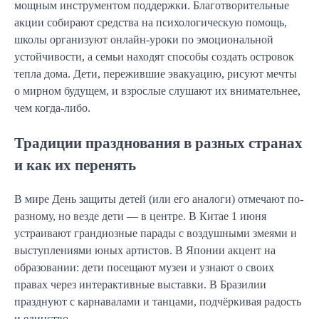
мощным инструментом поддержки. Благотворительные
акции собирают средства на психологическую помощь,
школы организуют онлайн-уроки по эмоциональной
устойчивости, а семьи находят способы создать островок
тепла дома. Дети, пережившие эвакуацию, рисуют мечты
о мирном будущем, и взрослые слушают их внимательнее,
чем когда-либо.
Традиции празднования в разных странах
и как их перенять
В мире День защиты детей (или его аналоги) отмечают по-
разному, но везде дети — в центре. В Китае 1 июня
устраивают грандиозные парады с воздушными змеями и
выступлениями юных артистов. В Японии акцент на
образовании: дети посещают музеи и узнают о своих
правах через интерактивные выставки. В Бразилии
празднуют с карнавалами и танцами, подчёркивая радость
и единство.