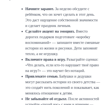
Начните заранее.
За неделю обсудите с
ребёнком, что он хочет сделать в этот день.
Это даст ощущение собственной значимости
и сделает праздник личным.
Сделайте акцент на эмоциях.
Вместо
дорогих подарков подготовьте «коробку
воспоминаний» — запишите вместе смешные
истории из жизни и рисунки. Дети запомнят
тепло, а не игрушку.
Включите права в игру.
Разыграйте сценки:
«Что делать, если кто-то нарушает твоё право
на игру?» — это научит без нотаций.
Привлеките семью.
Бабушки и дедушки
могут рассказать истории из своего детства —
это создаёт нить поколений и показывает, как
менялось отношение к детям.
Не забывайте об отдыхе.
После активностей
устройте «тихий час» с чаем и чтением —