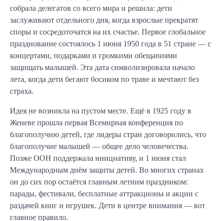
собрала делегатов со всего мира и решила: дети
заслуживают отдельного дня, когда взрослые прекратят
споры и сосредоточатся на их счастье. Первое глобальное
празднование состоялось 1 июня 1950 года в 51 стране — с
концертами, подарками и громкими обещаниями
защищать малышей. Эта дата символизировала начало
лета, когда дети бегают босиком по траве и мечтают без
страха.
Идея не возникла на пустом месте. Ещё в 1925 году в
Женеве прошла первая Всемирная конференция по
благополучию детей, где лидеры стран договорились, что
благополучие малышей — общее дело человечества.
Позже ООН поддержала инициативу, и 1 июня стал
Международным днём защиты детей. Во многих странах
он до сих пор остаётся главным летним праздником:
парады, фестивали, бесплатные аттракционы и акции с
раздачей книг и игрушек. Дети в центре внимания — вот
главное правило.