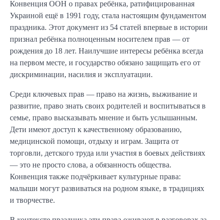
Конвенция ООН о правах ребёнка, ратифицированная
Украиной ещё в 1991 году, стала настоящим фундаментом
праздника. Этот документ из 54 статей впервые в истории
признал ребёнка полноценным носителем прав — от
рождения до 18 лет. Наилучшие интересы ребёнка всегда
на первом месте, и государство обязано защищать его от
дискриминации, насилия и эксплуатации.
Среди ключевых прав — право на жизнь, выживание и
развитие, право знать своих родителей и воспитываться в
семье, право высказывать мнение и быть услышанным.
Дети имеют доступ к качественному образованию,
медицинской помощи, отдыху и играм. Защита от
торговли, детского труда или участия в боевых действиях
— это не просто слова, а обязанность общества.
Конвенция также подчёркивает культурные права:
малыши могут развиваться на родном языке, в традициях
и творчестве.
В контексте праздника эти права оживают в разговорах за