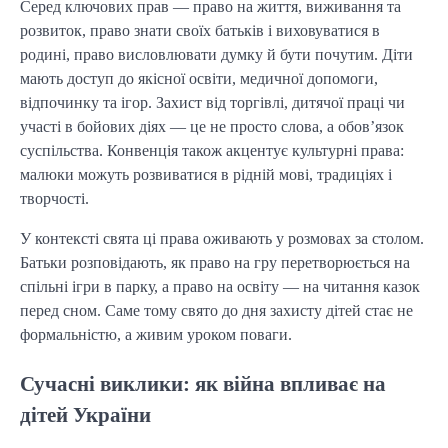
Серед ключових прав — право на життя, виживання та
розвиток, право знати своїх батьків і виховуватися в
родині, право висловлювати думку й бути почутим. Діти
мають доступ до якісної освіти, медичної допомоги,
відпочинку та ігор. Захист від торгівлі, дитячої праці чи
участі в бойових діях — це не просто слова, а обов’язок
суспільства. Конвенція також акцентує культурні права:
малюки можуть розвиватися в рідній мові, традиціях і
творчості.
У контексті свята ці права оживають у розмовах за столом.
Батьки розповідають, як право на гру перетворюється на
спільні ігри в парку, а право на освіту — на читання казок
перед сном. Саме тому свято до дня захисту дітей стає не
формальністю, а живим уроком поваги.
Сучасні виклики: як війна впливає на
дітей України