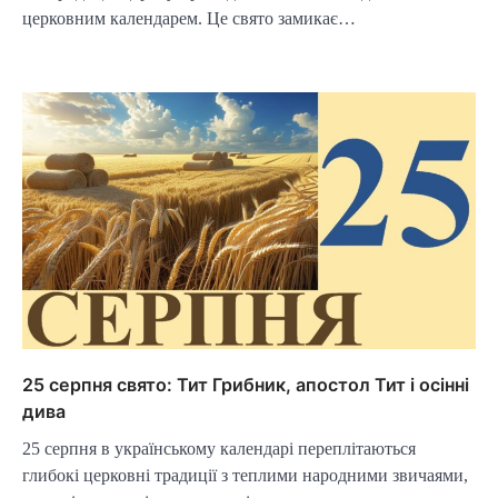
церковним календарем. Це свято замикає…
25 серпня свято: Тит Грибник, апостол Тит і осінні
дива
25 серпня в українському календарі переплітаються
глибокі церковні традиції з теплими народними звичаями,