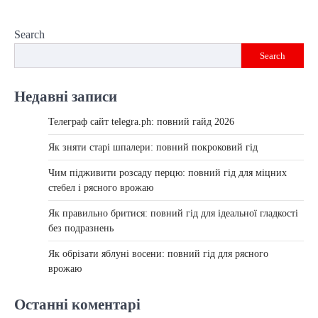
Search
Search
Недавні записи
Телеграф сайт telegra.ph: повний гайд 2026
Як зняти старі шпалери: повний покроковий гід
Чим підживити розсаду перцю: повний гід для міцних
стебел і рясного врожаю
Як правильно бритися: повний гід для ідеальної гладкості
без подразнень
Як обрізати яблуні восени: повний гід для рясного
врожаю
Останні коментарі