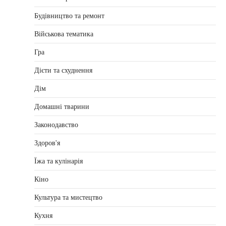
Будівництво та ремонт
Військова тематика
Гра
Дієти та схуднення
Дім
Домашні тварини
Законодавство
Здоров'я
Їжа та кулінарія
Кіно
Культура та мистецтво
Кухня