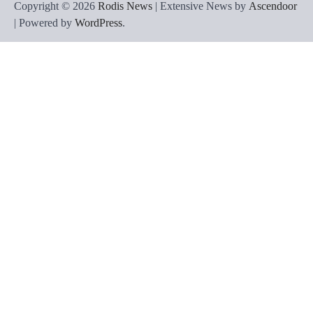
Copyright © 2026
Rodis News
| Extensive News by
Ascendoor
| Powered by
WordPress
.