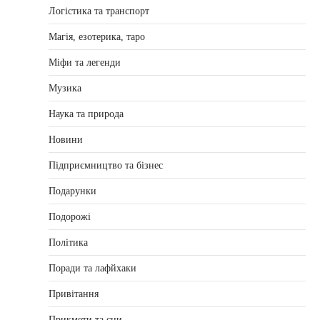
Логістика та транспорт
Магія, езотерика, таро
Міфи та легенди
Музика
Наука та природа
Новини
Підприємництво та бізнес
Подарунки
Подорожі
Політика
Поради та лафйхаки
Привітання
Прикмети та сни