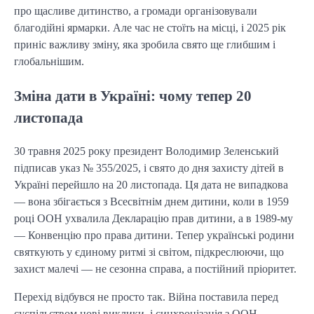
про щасливе дитинство, а громади організовували
благодійні ярмарки. Але час не стоїть на місці, і 2025 рік
приніс важливу зміну, яка зробила свято ще глибшим і
глобальнішим.
Зміна дати в Україні: чому тепер 20
листопада
30 травня 2025 року президент Володимир Зеленський
підписав указ № 355/2025, і свято до дня захисту дітей в
Україні перейшло на 20 листопада. Ця дата не випадкова
— вона збігається з Всесвітнім днем дитини, коли в 1959
році ООН ухвалила Декларацію прав дитини, а в 1989-му
— Конвенцію про права дитини. Тепер українські родини
святкують у єдиному ритмі зі світом, підкреслюючи, що
захист малечі — не сезонна справа, а постійний пріоритет.
Перехід відбувся не просто так. Війна поставила перед
суспільством нові виклики, і синхронізація з ООН