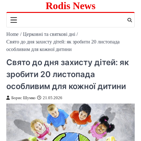
Rodis News
Skip
to
content
Home
Церковні та святкові дні
Свято до дня захисту дітей: як зробити 20 листопада
особливим для кожної дитини
Свято до дня захисту дітей: як
зробити 20 листопада
особливим для кожної дитини
Борис Шумко
21.05.2026