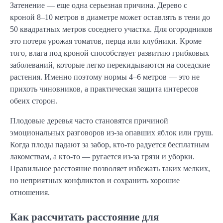
Затенение — еще одна серьезная причина. Дерево с
кроной 8–10 метров в диаметре может оставлять в тени до
50 квадратных метров соседнего участка. Для огородников
это потеря урожая томатов, перца или клубники. Кроме
того, влага под кроной способствует развитию грибковых
заболеваний, которые легко перекидываются на соседские
растения. Именно поэтому нормы 4–6 метров — это не
прихоть чиновников, а практическая защита интересов
обеих сторон.
Плодовые деревья часто становятся причиной
эмоциональных разговоров из-за опавших яблок или груш.
Когда плоды падают за забор, кто-то радуется бесплатным
лакомствам, а кто-то — ругается из-за грязи и уборки.
Правильное расстояние позволяет избежать таких мелких,
но неприятных конфликтов и сохранить хорошие
отношения.
Как рассчитать расстояние для