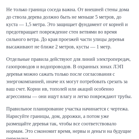
Не только граница соседа важна. От внешней стены дома
до ствола дерева должно быть не меньше 5 метров, до
куста — 1,5 метра. Это защищает фундамент от корней и
предотвращает повреждение стен ветвями во время
сильного ветра. До края проезжей части улицы деревья
высаживают не ближе 2 метров, кусты — 1 метр.
Отдельные правила действуют для линий электропередач,
газопроводов и водопроводов. В охранных зонах ЛЭП
деревья можно сажать только после согласования с
энергокомпанией, иначе их могут потребовать срезать за
ваш счет. Корни ив, тополей или акаций особенно
агрессивны — они ищут влагу и легко повреждают трубы.
Правильное планирование участка начинается с чертежа.
Нарисуйте границы, дом, дорожки, а потом уже
размещайте деревья так, чтобы все соответствовало
нормам. Это сэкономит время, нервы и деньги на будущие
переделки.