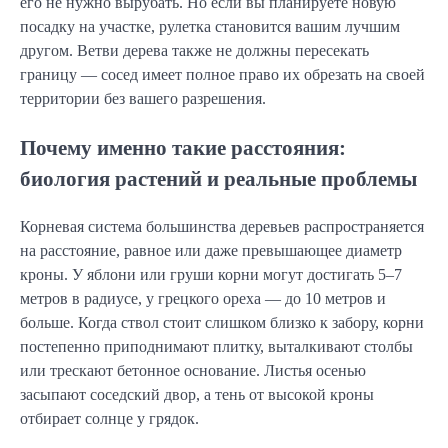
его не нужно вырубать. Но если вы планируете новую
посадку на участке, рулетка становится вашим лучшим
другом. Ветви дерева также не должны пересекать
границу — сосед имеет полное право их обрезать на своей
территории без вашего разрешения.
Почему именно такие расстояния:
биология растений и реальные проблемы
Корневая система большинства деревьев распространяется
на расстояние, равное или даже превышающее диаметр
кроны. У яблони или груши корни могут достигать 5–7
метров в радиусе, у грецкого ореха — до 10 метров и
больше. Когда ствол стоит слишком близко к забору, корни
постепенно приподнимают плитку, выталкивают столбы
или трескают бетонное основание. Листья осенью
засыпают соседский двор, а тень от высокой кроны
отбирает солнце у грядок.