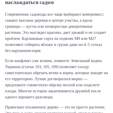
наслаждаться садом
Современные садоводы все чаще выбирают компромисс:
сажают высокие деревья в центре участка, а вдоль
границы — кусты или низкорослые декоративные
растения. Это выглядит красиво, дает урожай и не создает
проблем. Карликовые сорта на подвоях М9 или М27
позволяют собирать яблоки и груши даже на 4–5 сотках
без нарушения норм.
Если конфликт уже возник, помните: Земельный кодекс
Украины (статьи 103, 105, 109) позволяет соседу
самостоятельно обрезать ветви и корни, которые заходят на
его территорию. Лучше договориться мирно —
предложите совместную обрезку весной или поделите
плоды. Многие истории заканчиваются дружбой после
одного хорошего разговора.
Правильно посаженное дерево — это не просто растение.