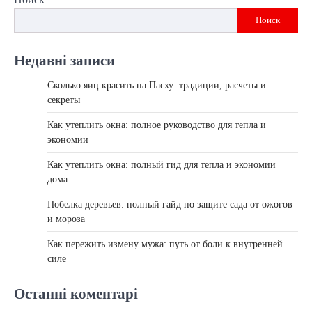
Поиск
Недавні записи
Сколько яиц красить на Пасху: традиции, расчеты и
секреты
Как утеплить окна: полное руководство для тепла и
экономии
Как утеплить окна: полный гид для тепла и экономии
дома
Побелка деревьев: полный гайд по защите сада от ожогов
и мороза
Как пережить измену мужа: путь от боли к внутренней
силе
Останні коментарі