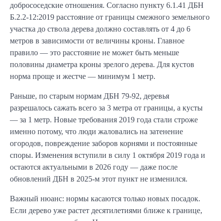
добрососедские отношения. Согласно пункту 6.1.41 ДБН
Б.2.2-12:2019 расстояние от границы смежного земельного
участка до ствола дерева должно составлять от 4 до 6
метров в зависимости от величины кроны. Главное
правило — это расстояние не может быть меньше
половины диаметра кроны зрелого дерева. Для кустов
норма проще и жестче — минимум 1 метр.
Раньше, по старым нормам ДБН 79-92, деревья
разрешалось сажать всего за 3 метра от границы, а кусты
— за 1 метр. Новые требования 2019 года стали строже
именно потому, что люди жаловались на затенение
огородов, повреждение заборов корнями и постоянные
споры. Изменения вступили в силу 1 октября 2019 года и
остаются актуальными в 2026 году — даже после
обновлений ДБН в 2025-м этот пункт не изменился.
Важный нюанс: нормы касаются только новых посадок.
Если дерево уже растет десятилетиями ближе к границе,