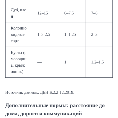
Дуб, кле
12–15
6–7,5
7–8
н
Колонно
видные
1,5–2,5
1–1,25
2–3
сорта
Кусты (с
мородин
—
1
1,2–1,5
а, крыж
овник)
Источник данных: ДБН Б.2.2-12:2019.
Дополнительные нормы: расстояние до
дома, дороги и коммуникаций