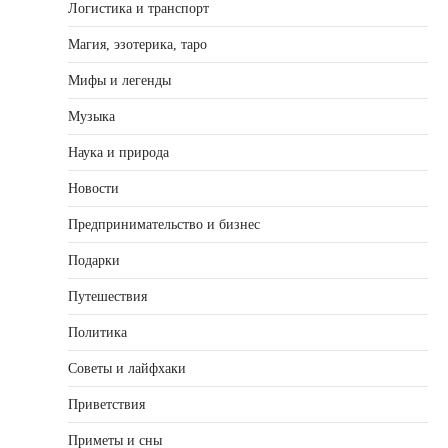
Логистика и транспорт
Магия, эзотерика, таро
Мифы и легенды
Музыка
Наука и природа
Новости
Предпринимательство и бизнес
Подарки
Путешествия
Политика
Советы и лайфхаки
Приветствия
Приметы и сны