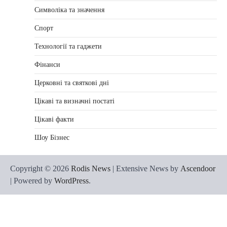
Символіка та значення
Спорт
Технології та гаджети
Фінанси
Церковні та святкові дні
Цікаві та визначні постаті
Цікаві факти
Шоу Бізнес
Copyright © 2026
Rodis News
| Extensive News by
Ascendoor
| Powered by
WordPress
.