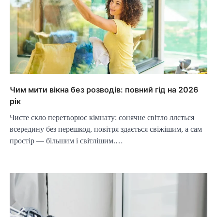
Чим мити вікна без розводів: повний гід на 2026
рік
Чисте скло перетворює кімнату: сонячне світло ллється
всередину без перешкод, повітря здається свіжішим, а сам
простір — більшим і світлішим.…