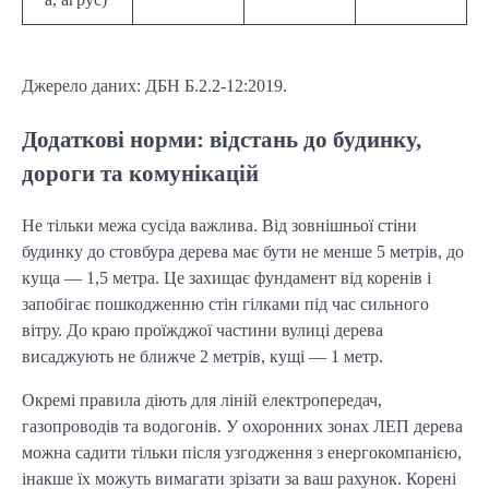
Джерело даних: ДБН Б.2.2-12:2019.
Додаткові норми: відстань до будинку,
дороги та комунікацій
Не тільки межа сусіда важлива. Від зовнішньої стіни
будинку до стовбура дерева має бути не менше 5 метрів, до
куща — 1,5 метра. Це захищає фундамент від коренів і
запобігає пошкодженню стін гілками під час сильного
вітру. До краю проїжджої частини вулиці дерева
висаджують не ближче 2 метрів, кущі — 1 метр.
Окремі правила діють для ліній електропередач,
газопроводів та водогонів. У охоронних зонах ЛЕП дерева
можна садити тільки після узгодження з енергокомпанією,
інакше їх можуть вимагати зрізати за ваш рахунок. Корені