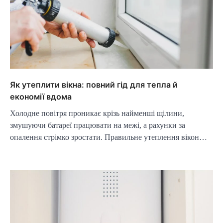
Як утеплити вікна: повний гід для тепла й
економії вдома
Холодне повітря проникає крізь найменші щілини,
змушуючи батареї працювати на межі, а рахунки за
опалення стрімко зростати. Правильне утеплення вікон…