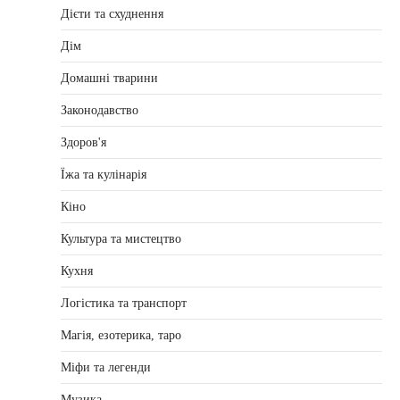
Дієти та схуднення
Дім
Домашні тварини
Законодавство
Здоров'я
Їжа та кулінарія
Кіно
Культура та мистецтво
Кухня
Логістика та транспорт
Магія, езотерика, таро
Міфи та легенди
Музика