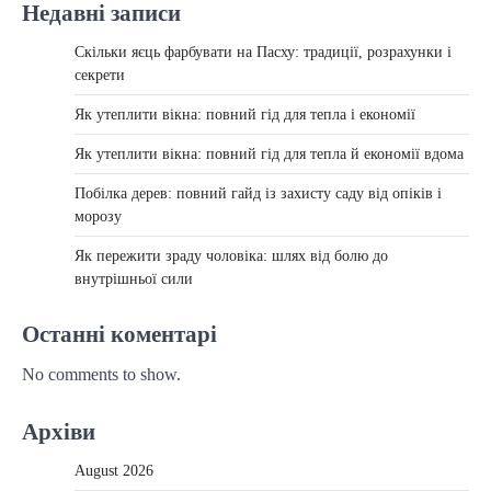
Недавні записи
Скільки яєць фарбувати на Пасху: традиції, розрахунки і
секрети
Як утеплити вікна: повний гід для тепла і економії
Як утеплити вікна: повний гід для тепла й економії вдома
Побілка дерев: повний гайд із захисту саду від опіків і
морозу
Як пережити зраду чоловіка: шлях від болю до
внутрішньої сили
Останні коментарі
No comments to show.
Архіви
August 2026