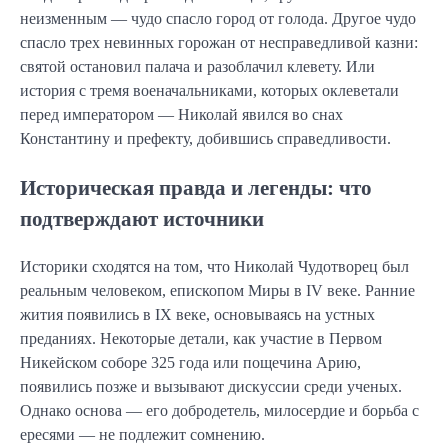
неизменным — чудо спасло город от голода. Другое чудо
спасло трех невинных горожан от несправедливой казни:
святой остановил палача и разоблачил клевету. Или
история с тремя военачальниками, которых оклеветали
перед императором — Николай явился во снах
Константину и префекту, добившись справедливости.
Историческая правда и легенды: что
подтверждают источники
Историки сходятся на том, что Николай Чудотворец был
реальным человеком, епископом Миры в IV веке. Ранние
жития появились в IX веке, основываясь на устных
преданиях. Некоторые детали, как участие в Первом
Никейском соборе 325 года или пощечина Арию,
появились позже и вызывают дискуссии среди ученых.
Однако основа — его добродетель, милосердие и борьба с
ересями — не подлежит сомнению.