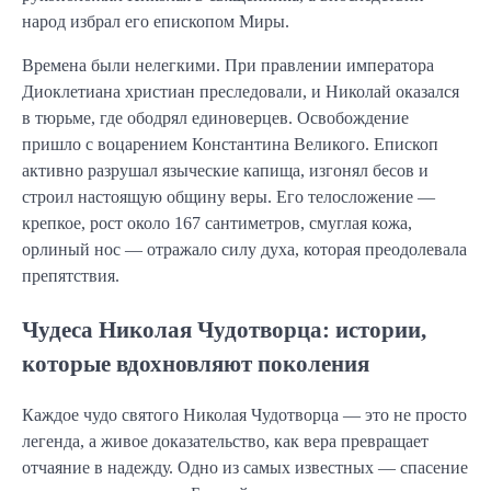
народ избрал его епископом Миры.
Времена были нелегкими. При правлении императора
Диоклетиана христиан преследовали, и Николай оказался
в тюрьме, где ободрял единоверцев. Освобождение
пришло с воцарением Константина Великого. Епископ
активно разрушал языческие капища, изгонял бесов и
строил настоящую общину веры. Его телосложение —
крепкое, рост около 167 сантиметров, смуглая кожа,
орлиный нос — отражало силу духа, которая преодолевала
препятствия.
Чудеса Николая Чудотворца: истории,
которые вдохновляют поколения
Каждое чудо святого Николая Чудотворца — это не просто
легенда, а живое доказательство, как вера превращает
отчаяние в надежду. Одно из самых известных — спасение