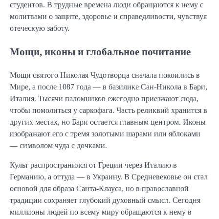
студентов. В трудные времена люди обращаются к нему с
молитвами о защите, здоровье и справедливости, чувствуя
отеческую заботу.
Мощи, иконы и глобальное почитание
Мощи святого Николая Чудотворца сначала покоились в
Мире, а после 1087 года — в базилике Сан-Никола в Бари,
Италия. Тысячи паломников ежегодно приезжают сюда,
чтобы помолиться у саркофага. Часть реликвий хранится в
других местах, но Бари остается главным центром. Иконы
изображают его с тремя золотыми шарами или яблоками
— символом чуда с дочками.
Культ распространился от Греции через Италию в
Германию, а оттуда — в Украину. В Средневековье он стал
основой для образа Санта-Клауса, но в православной
традиции сохраняет глубокий духовный смысл. Сегодня
миллионы людей по всему миру обращаются к нему в