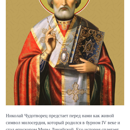
Николай Чудотворец предстает перед нами как живой
символ милосердия, который родился в бурном IV веке и
стал епископом Миры Ликийской. Его история сплетает