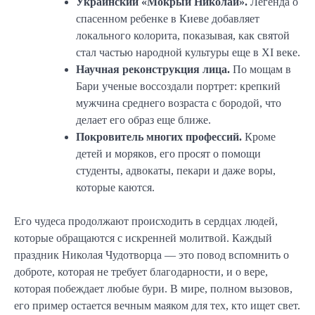
Украинский «Мокрый Николай».
Легенда о
спасенном ребенке в Киеве добавляет
локального колорита, показывая, как святой
стал частью народной культуры еще в XI веке.
Научная реконструкция лица.
По мощам в
Бари ученые воссоздали портрет: крепкий
мужчина среднего возраста с бородой, что
делает его образ еще ближе.
Покровитель многих профессий.
Кроме
детей и моряков, его просят о помощи
студенты, адвокаты, пекари и даже воры,
которые каются.
Его чудеса продолжают происходить в сердцах людей,
которые обращаются с искренней молитвой. Каждый
праздник Николая Чудотворца — это повод вспомнить о
доброте, которая не требует благодарности, и о вере,
которая побеждает любые бури. В мире, полном вызовов,
его пример остается вечным маяком для тех, кто ищет свет.