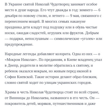
В Украине святой Николай Чудотворец занимает особое
место в душе народа. Его чтут дважды в год: зимнего — 6
декабря по новому стилю, и летнего — 9 мая, связанного с
перенесением мощей. В многих семьях накануне
праздника дети кладут под подушку или в обувь чистые
носки, ожидая сладостей, игрушек или фруктов. Добрым
— подарки, непослушным — символические «уголек» или
предупреждение.
Народные легенды добавляют колорита. Одна из них — о
«Мокром Николае». По преданиям, в Киеве младенец упал
в Днепр, родители в молитве обратились к святому, и
ребенок оказался мокрым, но живым перед иконой в
Софии Киевской. Такие истории делают образ близким,
словно святой ходит по улицам украинских городов.
Храмы в честь Николая Чудотворца стоят по всей стране,
от Винницы до Николаева, названного в его честь. Он —
покровитель детей, моряков, путешественников и даже