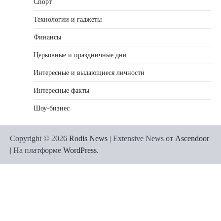
Спорт
Технологии и гаджеты
Финансы
Церковные и праздничные дни
Интересные и выдающиеся личности
Интересные факты
Шоу-бизнес
Copyright © 2026
Rodis News
| Extensive News от
Ascendoor
| На платформе
WordPress
.