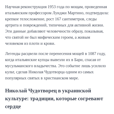
Научная реконструкция 1953 года по мощам, проведенная
итальянским профессором Луиджи Мартино, подтвердила:
крепкое телосложение, рост 167 сантиметров, следы
артрита и повреждений, типичных для активной жизни.
Эти данные добавляют человечности образу, показывая,
что святой не был мифическим героем, а живым
человеком из плоти и крови.
Легенды расцвели после перенесения мощей в 1087 году,
когда итальянские купцы вывезли их в Бари, спасая от
мусульманского владычества. Это событие лишь усилило
культ, сделав Николая Чудотворца одним из самых
популярных святых в христианском мире.
Николай Чудотворец в украинской
культуре: традиции, которые согревают
сердце