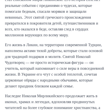
реальные события с преданиями о чудесах, которые
помогали бедным, спасали моряков и защищали
невинных. Этот святой греческого происхождения
превратился в покровителя детей, путешественников и
всех, кто оказался в беде, оставляя след в сердцах
миллионов верующих по всему миру.
Его жизнь в Ликии, на территории современной Турции,
наполнена актами тихой доброты, которые стали основой
для традиций подарков и молитв. Святой Николай
Чудотворец — не просто историческая фигура — он
учитель, который напоминает о силе веры в повседневной
жизни. В Украине его чтут с особой теплотой, сочетая
церковные обряды с народными обычаями, которые
делают праздник близким каждой семье.
Наследие Николая Мирликийского продолжает жить в
иконах, храмах и легендах, вдохновляя продвинутых
читателей на более глубокое понимание христианства, а