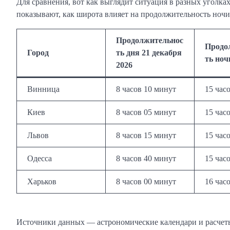
Для сравнения, вот как выглядит ситуация в разных уголка
показывают, как широта влияет на продолжительность ночи
Продолжительнос
Продо
Город
ть дня 21 декабря
ть ноч
2026
Винница
8 часов 10 минут
15 час
Киев
8 часов 05 минут
15 час
Львов
8 часов 15 минут
15 час
Одесса
8 часов 40 минут
15 час
Харьков
8 часов 00 минут
16 час
Источники данных — астрономические календари и расчеты