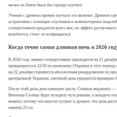
жизнь на Земле была бы гораздо скучнее.
Ученые с древних времен изучали это явление. Древние гр
астрономия с помощью спутников и компьютерных моделей 
солнцестояния продлится всего миг, но эффект растягиваетс
колеблется, стоит ли возвращаться.
Когда точно самая длинная ночь в 2026 г
В 2026 году зимнее солнцестояние приходится на 21 декаб
превращается в 22:50 по киевскому (Украина в этот перио
на 22 декабря становится абсолютным рекордсменом по про
центральной Украины, световой день продлится примерно 8 
После этой даты день начинает расти. Сначала медленно — 
Виннице Солнце будет всходить чуть раньше, а заходить по
момент, потому что многие путают и думают, что день расте
именно 21-го.