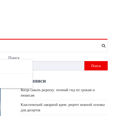
Поиск
Поиск
Недавні записи
Когда сажать редиску: полный гид по срокам и
нюансам
Классический заварной крем: рецепт нежной основы
для десертов