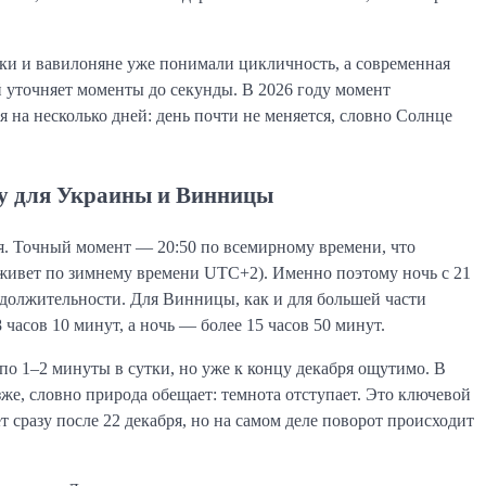
еки и вавилоняне уже понимали цикличность, а современная
уточняет моменты до секунды. В 2026 году момент
я на несколько дней: день почти не меняется, словно Солнце
оду для Украины и Винницы
ря. Точный момент — 20:50 по всемирному времени, что
д живет по зимнему времени UTC+2). Именно поэтому ночь с 21
должительности. Для Винницы, как и для большей части
часов 10 минут, а ночь — более 15 часов 50 минут.
по 1–2 минуты в сутки, но уже к концу декабря ощутимо. В
зже, словно природа обещает: темнота отступает. Это ключевой
т сразу после 22 декабря, но на самом деле поворот происходит