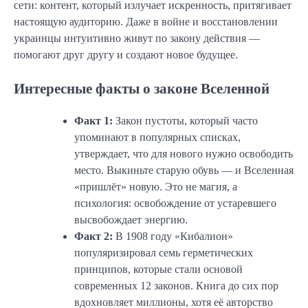
сети: контент, который излучает искренность, притягивает
настоящую аудиторию. Даже в войне и восстановлении
украинцы интуитивно живут по закону действия —
помогают друг другу и создают новое будущее.
Интересные факты о законе Вселенной
Факт 1:
Закон пустоты, который часто
упоминают в популярных списках,
утверждает, что для нового нужно освободить
место. Выкиньте старую обувь — и Вселенная
«пришлёт» новую. Это не магия, а
психология: освобождение от устаревшего
высвобождает энергию.
Факт 2:
В 1908 году «Кибалион»
популяризировал семь герметических
принципов, которые стали основой
современных 12 законов. Книга до сих пор
вдохновляет миллионы, хотя её авторство