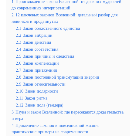
1
Происхождение закона Вселенной: от древних мудростей
до современных интерпретаций
2
12 ключевых законов Вселенной: детальный разбор для
новичков и продвинутых
2.1
Закон божественного единства
2.2
Закон вибрации
2.3
Закон действия
2.4
Закон соответствия
2.5
Закон причины и следствия
2.6
Закон компенсации
2.7
Закон притяжения
2.8
Закон постоянной трансмутации энергии
2.9
Закон относительности
2.10
Закон полярности
2.11
Закон ритма
2.12
Закон пола (гендера)
3
Наука и закон Вселенной: где пересекаются доказательства
и вера
4
Применение законов в повседневной жизни:
практические примеры из современности