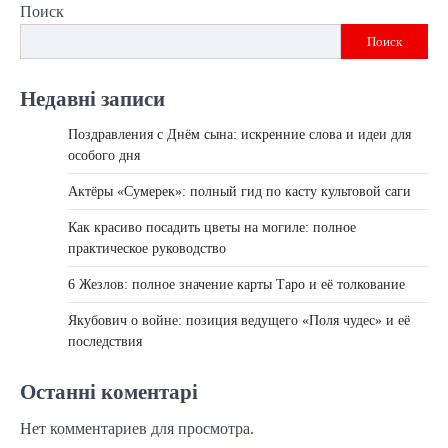
Поиск
Поиск
Недавні записи
Поздравления с Днём сына: искренние слова и идеи для
особого дня
Актёры «Сумерек»: полный гид по касту культовой саги
Как красиво посадить цветы на могиле: полное
практическое руководство
6 Жезлов: полное значение карты Таро и её толкование
Якубович о войне: позиция ведущего «Поля чудес» и её
последствия
Останні коментарі
Нет комментариев для просмотра.