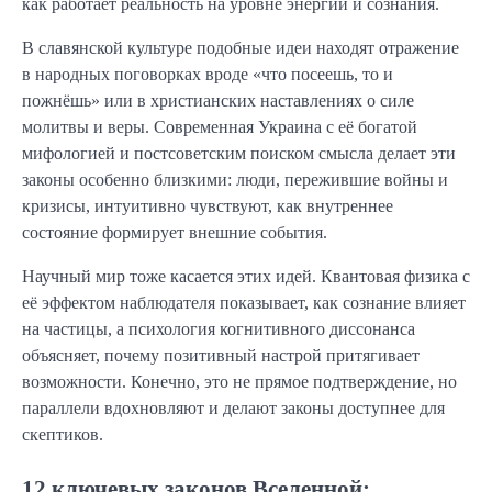
как работает реальность на уровне энергии и сознания.
В славянской культуре подобные идеи находят отражение
в народных поговорках вроде «что посеешь, то и
пожнёшь» или в христианских наставлениях о силе
молитвы и веры. Современная Украина с её богатой
мифологией и постсоветским поиском смысла делает эти
законы особенно близкими: люди, пережившие войны и
кризисы, интуитивно чувствуют, как внутреннее
состояние формирует внешние события.
Научный мир тоже касается этих идей. Квантовая физика с
её эффектом наблюдателя показывает, как сознание влияет
на частицы, а психология когнитивного диссонанса
объясняет, почему позитивный настрой притягивает
возможности. Конечно, это не прямое подтверждение, но
параллели вдохновляют и делают законы доступнее для
скептиков.
12 ключевых законов Вселенной: