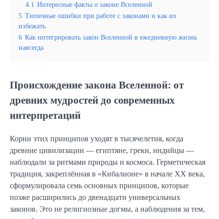
4.1
Интересные факты о законе Вселенной
5
Типичные ошибки при работе с законами и как их
избежать
6
Как интегрировать закон Вселенной в ежедневную жизнь
навсегда
Происхождение закона Вселенной: от
древних мудростей до современных
интерпретаций
Корни этих принципов уходят в тысячелетия, когда
древние цивилизации — египтяне, греки, индийцы —
наблюдали за ритмами природы и космоса. Герметическая
традиция, закреплённая в «Кибалионе» в начале XX века,
сформулировала семь основных принципов, которые
позже расширились до двенадцати универсальных
законов. Это не религиозные догмы, а наблюдения за тем,