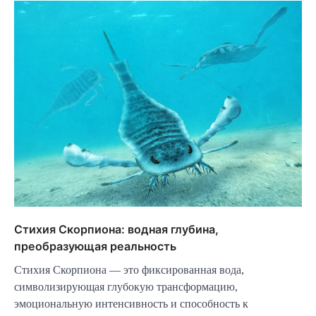
Стихия Скорпиона: водная глубина,
преобразующая реальность
Стихия Скорпиона — это фиксированная вода,
символизирующая глубокую трансформацию,
эмоциональную интенсивность и способность к