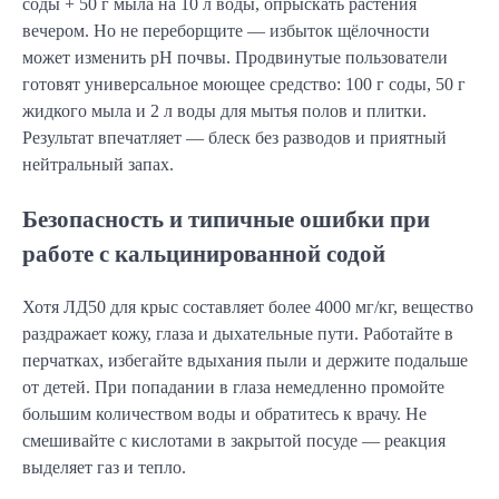
соды + 50 г мыла на 10 л воды, опрыскать растения
вечером. Но не переборщите — избыток щёлочности
может изменить pH почвы. Продвинутые пользователи
готовят универсальное моющее средство: 100 г соды, 50 г
жидкого мыла и 2 л воды для мытья полов и плитки.
Результат впечатляет — блеск без разводов и приятный
нейтральный запах.
Безопасность и типичные ошибки при
работе с кальцинированной содой
Хотя ЛД50 для крыс составляет более 4000 мг/кг, вещество
раздражает кожу, глаза и дыхательные пути. Работайте в
перчатках, избегайте вдыхания пыли и держите подальше
от детей. При попадании в глаза немедленно промойте
большим количеством воды и обратитесь к врачу. Не
смешивайте с кислотами в закрытой посуде — реакция
выделяет газ и тепло.