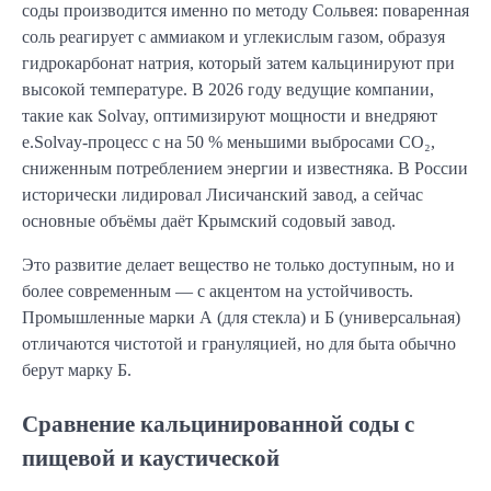
соды производится именно по методу Сольвея: поваренная
соль реагирует с аммиаком и углекислым газом, образуя
гидрокарбонат натрия, который затем кальцинируют при
высокой температуре. В 2026 году ведущие компании,
такие как Solvay, оптимизируют мощности и внедряют
e.Solvay-процесс с на 50 % меньшими выбросами CO₂,
сниженным потреблением энергии и известняка. В России
исторически лидировал Лисичанский завод, а сейчас
основные объёмы даёт Крымский содовый завод.
Это развитие делает вещество не только доступным, но и
более современным — с акцентом на устойчивость.
Промышленные марки А (для стекла) и Б (универсальная)
отличаются чистотой и грануляцией, но для быта обычно
берут марку Б.
Сравнение кальцинированной соды с
пищевой и каустической