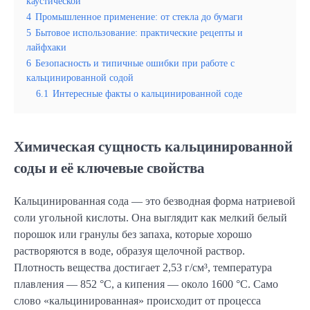
каустической
4
Промышленное применение: от стекла до бумаги
5
Бытовое использование: практические рецепты и
лайфхаки
6
Безопасность и типичные ошибки при работе с
кальцинированной содой
6.1
Интересные факты о кальцинированной соде
Химическая сущность кальцинированной
соды и её ключевые свойства
Кальцинированная сода — это безводная форма натриевой
соли угольной кислоты. Она выглядит как мелкий белый
порошок или гранулы без запаха, которые хорошо
растворяются в воде, образуя щелочной раствор.
Плотность вещества достигает 2,53 г/см³, температура
плавления — 852 °C, а кипения — около 1600 °C. Само
слово «кальцинированная» происходит от процесса