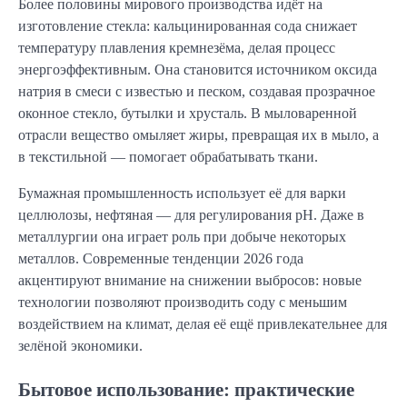
Более половины мирового производства идёт на
изготовление стекла: кальцинированная сода снижает
температуру плавления кремнезёма, делая процесс
энергоэффективным. Она становится источником оксида
натрия в смеси с известью и песком, создавая прозрачное
оконное стекло, бутылки и хрусталь. В мыловаренной
отрасли вещество омыляет жиры, превращая их в мыло, а
в текстильной — помогает обрабатывать ткани.
Бумажная промышленность использует её для варки
целлюлозы, нефтяная — для регулирования pH. Даже в
металлургии она играет роль при добыче некоторых
металлов. Современные тенденции 2026 года
акцентируют внимание на снижении выбросов: новые
технологии позволяют производить соду с меньшим
воздействием на климат, делая её ещё привлекательнее для
зелёной экономики.
Бытовое использование: практические