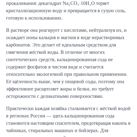
прокаливания: декагидрат Na₂CO₃·10H₂O теряет
кристаллизационную воду и превращается в сухую соль,
готовую к использованию.
В растворе она реагирует с кислотами, нейтрализуя их, и
осаждает ионы кальция и магния в виде нерастворимых
карбонатов. Это делает её идеальным средством для
смягчения жёсткой воды. В отличие от многих
синтетических средств, кальцинированная сода не
содержит фосфатов в чистом виде и считается
относительно экологичной при правильном применении.
Её щёлочность выше, чем у пищевой соды, поэтому она
эффективнее расщепляет жиры и белки, но требует
осторожности с деликатными поверхностями.
Практически каждая хозяйка сталкивается с жёсткой водой
в регионах России — здесь кальцинированная сода
становится настоящим спасителем, предотвращая накипь в
чайниках, стиральных машинах и бойлерах. Для