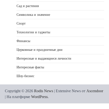
Сад и растения
Символика и значение
Спорт
Технологии и гаджеты
Финансы
Церковные и праздничные дни
Интересные и выдающиеся личности
Интересные факты
Шоу-бизнес
Copyright © 2026
Rodis News
| Extensive News от
Ascendoor
| На платформе
WordPress
.