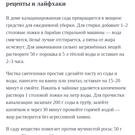
рецепты и лайфхаки
В доме кальцинированная сода превращается в мощное
средство для ежедневной уборки. Для стирки добавьте 1–2
столовые ложки в барабан стиральной машины — вода
смягчится, бельё лучше отстирается, а пятна от жира
исчезнут. Для замачивания сильно загрязнённых вещей
растворите 50 г порошка в 5 л тёплой воды и оставьте на
2–3 часа.
Чистка сантехники простая: сделайте пасту из соды и
воды, нанесите на ванну или унитаз, оставьте на 15–20
минут и смойте. Накипь в чайнике удаляется кипячением
раствора 1 столовой ложки на литр воды. Для прочистки
канализации засыпьте 200 г соды в трубу, залейте
кипятком и через 30 минут промойте горячей водой —
жир растворится без агрессивной химии.
В саду вещество помогает против мучнистой росы: 50 г