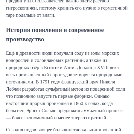
продвинутых пользователей важно знать: раствор
гигроскопичен, поэтому хранить его нужно в герметичной
таре подальше от влаги.
История появления и современное
производство
Ещё в древности люди получали соду из золы морских
водорослей и солончаковых растений, а также из
природных озёр в Египте и Азии. До конца XVIII века
весь промышленный спрос удовлетворялся природными
источниками. В 1791 году французский врач Николя
Леблан разработал сульфатный метод из поваренной соли,
что позволило запустить первые фабрики. Однако
настоящий прорыв произошёл в 1860-х годах, когда
бельгиец Эрнест Сольве предложил аммиачный процесс
— более экономичный и менее энергозатратный.
Сегодня подавляющее большинство кальцинированной