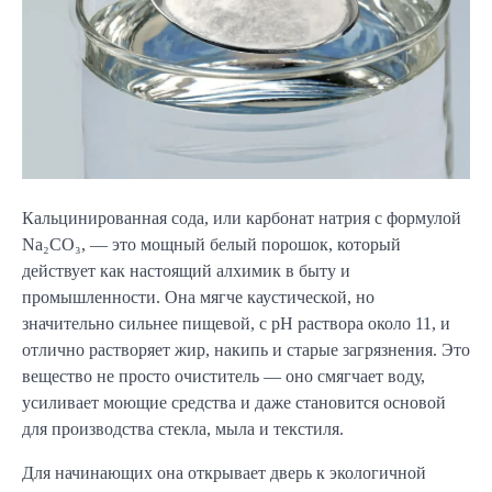
Кальцинированная сода, или карбонат натрия с формулой
Na₂CO₃, — это мощный белый порошок, который
действует как настоящий алхимик в быту и
промышленности. Она мягче каустической, но
значительно сильнее пищевой, с pH раствора около 11, и
отлично растворяет жир, накипь и старые загрязнения. Это
вещество не просто очиститель — оно смягчает воду,
усиливает моющие средства и даже становится основой
для производства стекла, мыла и текстиля.
Для начинающих она открывает дверь к экологичной