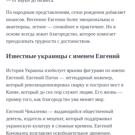
— от науки до бизнеса.
По народным представлениям, сезон рождения добавляет
нюансов. Весенние Евгении более эмоциональны и
авантюрны, летние — спокойнее и практичнее. Но в
основе всегда лежит благородство, которое помогает
преодолевать трудности с достоинством.
Известные украинцы с именем Евгений
История Украины изобилует яркими фигурами по имени
Евгений. Евгений Патон — легендарный инженер,
который революционизировал сварку и построил мост в
Киеве, который до сих пор служит людям. Его жизнь —
пример того, как благородство ума меняет мир.
Евгений Чикаленко — выдающийся общественный
деятель, издатель и меценат, который поддерживал
украинскую культуру в сложные времена. Евгений
Коновалец возглавлял освободительное движение,