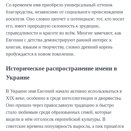
Со временем имя приобрело универсальный оттенок
благородства, независимо от социального происхождения
носителя. Оно словно шепчет о потенциале: тот, кто носит
его, имеет природную склонность к эрудиции,
справедливости и красоте во всём. Многие замечают, как
Евгении с детства демонстрируют ранний интерес к
книгам, языкам и творчеству, словно древний корень
пробуждается в новом поколении.
Историческое распространение имени в
Украине
В Украине имя Евгений начало активно использоваться в
XIX веке, особенно в среде интеллигенции и дворянства.
Оно пришло через православную традицию и быстро
стало любимым среди образованных семей, которые
видели в нём отголосок европейской культуры. В
советские времена популярность выросла, а пик пришёлся