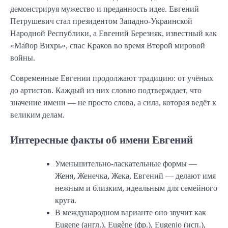
демонстрируя мужество и преданность идее. Евгений
Петрушевич стал президентом Западно-Украинской
Народной Республики, а Евгений Березняк, известный как
«Майор Вихрь», спас Краков во время Второй мировой
войны.
Современные Евгении продолжают традицию: от учёных
до артистов. Каждый из них словно подтверждает, что
значение имени — не просто слова, а сила, которая ведёт к
великим делам.
Интересные факты об имени Евгений
Уменьшительно-ласкательные формы —
Женя, Женечка, Жека, Евгений — делают имя
нежным и близким, идеальным для семейного
круга.
В международном варианте оно звучит как
Eugene (англ.), Eugène (фр.), Eugenio (исп.),