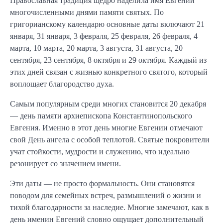
Православная традиция щедро наделила имя Евгений
многочисленными днями памяти святых. По
григорианскому календарю основные даты включают 21
января, 31 января, 3 февраля, 25 февраля, 26 февраля, 4
марта, 10 марта, 20 марта, 3 августа, 31 августа, 20
сентября, 23 сентября, 8 октября и 29 октября. Каждый из
этих дней связан с жизнью конкретного святого, который
воплощает благородство духа.
Самым популярным среди многих становится 20 декабря
— день памяти архиепископа Константинопольского
Евгения. Именно в этот день многие Евгении отмечают
свой День ангела с особой теплотой. Святые покровители
учат стойкости, мудрости и служению, что идеально
резонирует со значением имени.
Эти даты — не просто формальность. Они становятся
поводом для семейных встреч, размышлений о жизни и
тихой благодарности за наследие. Многие замечают, как в
день именин Евгений словно ощущает дополнительный