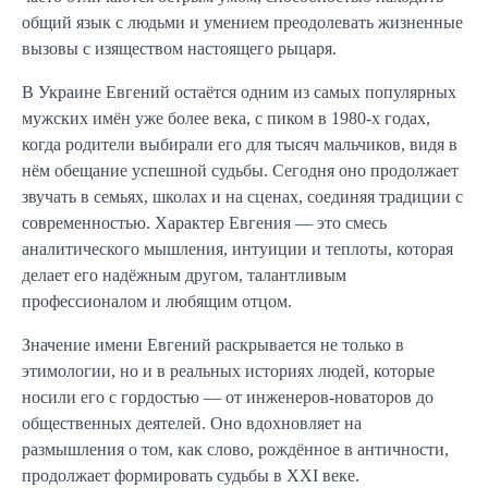
общий язык с людьми и умением преодолевать жизненные
вызовы с изяществом настоящего рыцаря.
В Украине Евгений остаётся одним из самых популярных
мужских имён уже более века, с пиком в 1980-х годах,
когда родители выбирали его для тысяч мальчиков, видя в
нём обещание успешной судьбы. Сегодня оно продолжает
звучать в семьях, школах и на сценах, соединяя традиции с
современностью. Характер Евгения — это смесь
аналитического мышления, интуиции и теплоты, которая
делает его надёжным другом, талантливым
профессионалом и любящим отцом.
Значение имени Евгений раскрывается не только в
этимологии, но и в реальных историях людей, которые
носили его с гордостью — от инженеров-новаторов до
общественных деятелей. Оно вдохновляет на
размышления о том, как слово, рождённое в античности,
продолжает формировать судьбы в XXI веке.