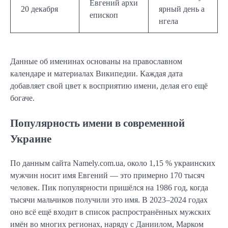
Евгений архи
20 декабря
ярный день а
епископ
нгела
Данные об именинах основаны на православном
календаре и материалах Википедии. Каждая дата
добавляет свой цвет к восприятию имени, делая его ещё
богаче.
Популярность имени в современной
Украине
По данным сайта Namely.com.ua, около 1,15 % украинских
мужчин носит имя Евгений — это примерно 170 тысяч
человек. Пик популярности пришёлся на 1986 год, когда
тысячи мальчиков получили это имя. В 2023–2024 годах
оно всё ещё входит в список распространённых мужских
имён во многих регионах, наряду с Даниилом, Марком