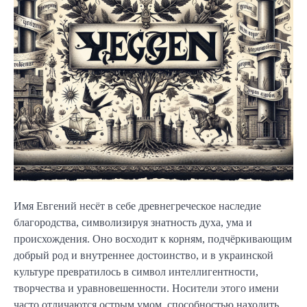
Имя Евгений несёт в себе древнегреческое наследие
благородства, символизируя знатность духа, ума и
происхождения. Оно восходит к корням, подчёркивающим
добрый род и внутреннее достоинство, и в украинской
культуре превратилось в символ интеллигентности,
творчества и уравновешенности. Носители этого имени
часто отличаются острым умом, способностью находить