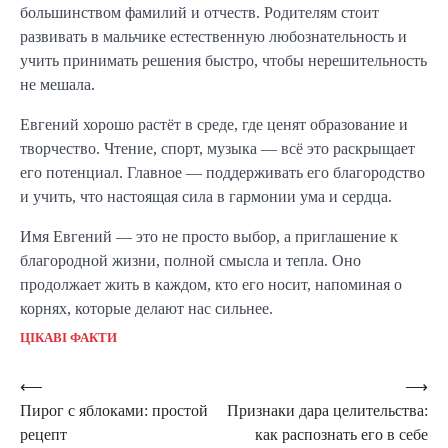
большинством фамилий и отчеств. Родителям стоит
развивать в мальчике естественную любознательность и
учить принимать решения быстро, чтобы нерешительность
не мешала.
Евгений хорошо растёт в среде, где ценят образование и
творчество. Чтение, спорт, музыка — всё это раскрыщает
его потенциал. Главное — поддерживать его благородство
и учить, что настоящая сила в гармонии ума и сердца.
Имя Евгений — это не просто выбор, а приглашение к
благородной жизни, полной смысла и тепла. Оно
продолжает жить в каждом, кто его носит, напоминая о
корнях, которые делают нас сильнее.
ЦІКАВІ ФАКТИ
Навигация
⟵
⟶
Пирог с яблоками: простой
Признаки дара целительства:
по
рецепт
как распознать его в себе