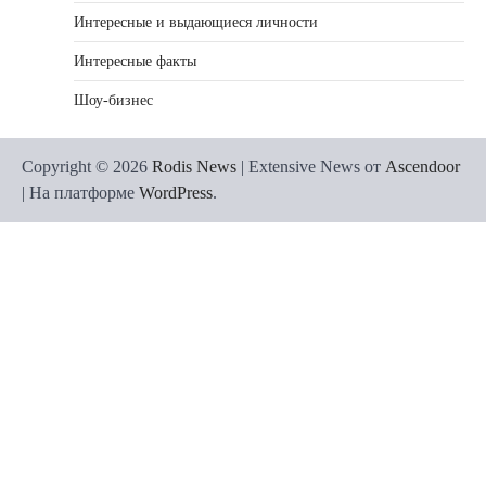
Интересные и выдающиеся личности
Интересные факты
Шоу-бизнес
Copyright © 2026
Rodis News
| Extensive News от
Ascendoor
| На платформе
WordPress
.