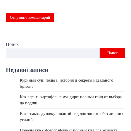
Поиск
Поиск
Недавні записи
Куриный суп: польза, история и секреты идеального
бульона
Как варить картофель в мундире: полный гайд от выбора
до подачи
Как отмыть духовку: полный гид для чистоты без лишних
усилий
Породы кур с фотографиями: полный гид для хозяйств