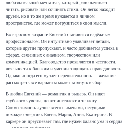
любознательный мечтатель, который рано начинает
читать, рисовать или сочинять стихи. Он легко находит
друзей, но в то же время нуждается в личном
пространстве, где может погрузиться в свои мысли.
Во взрослом возрасте Евгений становится надёжным
профессионалом. Он интуитивно улавливает детали,
которые другие пропускают, и часто добивается успеха в
сферах, связанных с анализом, творчеством или
коммуникацией. Благородство проявляется в честности,
лояльности к близким и умении защищать справедливость.
Однако иногда его мучает нерешительность — желание
рассмотреть все варианты может затянуть выбор.
В любви Евгений — романтик и рыцарь. Он ищет
глубокого чувства, ценит интеллект и теплоту.
Совместимость лучше всего с именами, несущими
похожую энергию: Елена, Мария, Анна, Екатерина. В
карьере он преуспевает там, где нужен баланс ума и сердца