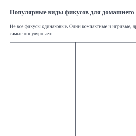
Популярные виды фикусов для домашнег
Не все фикусы одинаковые. Одни компактные и игривые, д
самые популярные:n