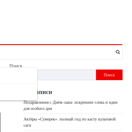
Поиск
Поиск
Недавні записи
Поздравления с Днём сына: искренние слова и идеи
для особого дня
Актёры «Сумерек»: полный гид по касту культовой
саги