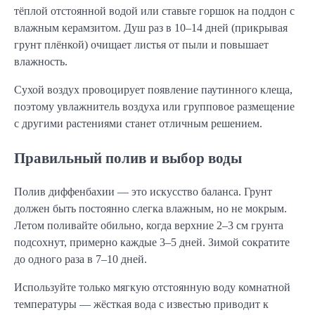
тёплой отстоянной водой или ставьте горшок на поддон с
влажным керамзитом. Душ раз в 10–14 дней (прикрывая
грунт плёнкой) очищает листья от пыли и повышает
влажность.
Сухой воздух провоцирует появление паутинного клеща,
поэтому увлажнитель воздуха или групповое размещение
с другими растениями станет отличным решением.
Правильный полив и выбор воды
Полив диффенбахии — это искусство баланса. Грунт
должен быть постоянно слегка влажным, но не мокрым.
Летом поливайте обильно, когда верхние 2–3 см грунта
подсохнут, примерно каждые 3–5 дней. Зимой сократите
до одного раза в 7–10 дней.
Используйте только мягкую отстоянную воду комнатной
температуры — жёсткая вода с известью приводит к