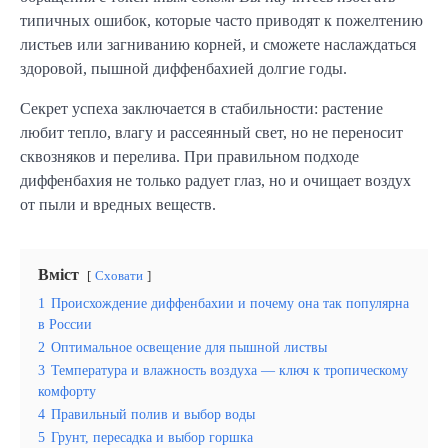
типичных ошибок, которые часто приводят к пожелтению
листьев или загниванию корней, и сможете наслаждаться
здоровой, пышной диффенбахией долгие годы.
Секрет успеха заключается в стабильности: растение
любит тепло, влагу и рассеянный свет, но не переносит
сквозняков и перелива. При правильном подходе
диффенбахия не только радует глаз, но и очищает воздух
от пыли и вредных веществ.
Вміст
Сховати
1
Происхождение диффенбахии и почему она так популярна
в России
2
Оптимальное освещение для пышной листвы
3
Температура и влажность воздуха — ключ к тропическому
комфорту
4
Правильный полив и выбор воды
5
Грунт, пересадка и выбор горшка