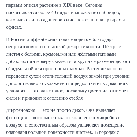
первым описал растение в XIX веке. Сегодня
насчитывается более 40 видов и множество гибридов,
которые отлично адаптировались к жизни в квартирах и
офисах.
В России диффенбахия стала фаворитом благодаря
неприхотливости и высокой декоративности. Пёстрые
листья с белыми, кремовыми или жёлтыми пятнами
добавляют интерьеру свежести, а крупные размеры делают
её идеальной для просторных комнат. Растение хорошо
переносит сухой отопительный воздух зимой при условии
дополнительного увлажнения и редко цветёт в домашних
условиях — это даже плюс, поскольку цветение отнимает
силы и приводит к оголению стебля.
Диффенбахия — это не просто декор. Она выделяет
фитонциды, которые снижают количество микробов в
воздухе, и естественным образом увлажняет помещение
благодаря большой поверхности листьев. В городах с