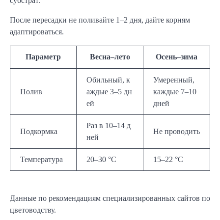
субстрат.
После пересадки не поливайте 1–2 дня, дайте корням
адаптироваться.
Параметр
Весна–лето
Осень–зима
Обильный, к
Умеренный,
Полив
аждые 3–5 дн
каждые 7–10
ей
дней
Раз в 10–14 д
Подкормка
Не проводить
ней
Температура
20–30 °C
15–22 °C
Данные по рекомендациям специализированных сайтов по
цветоводству.