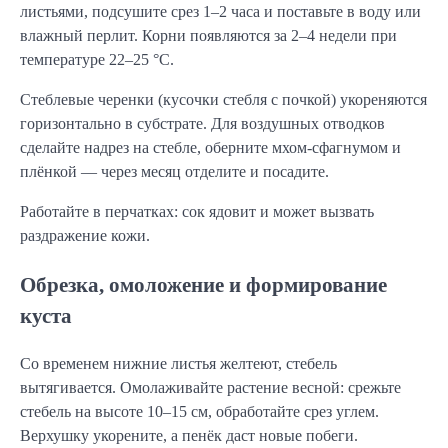
листьями, подсушите срез 1–2 часа и поставьте в воду или
влажный перлит. Корни появляются за 2–4 недели при
температуре 22–25 °C.
Стеблевые черенки (кусочки стебля с почкой) укореняются
горизонтально в субстрате. Для воздушных отводков
сделайте надрез на стебле, оберните мхом-сфагнумом и
плёнкой — через месяц отделите и посадите.
Работайте в перчатках: сок ядовит и может вызвать
раздражение кожи.
Обрезка, омоложение и формирование
куста
Со временем нижние листья желтеют, стебель
вытягивается. Омолаживайте растение весной: срежьте
стебель на высоте 10–15 см, обработайте срез углем.
Верхушку укорените, а пенёк даст новые побеги.