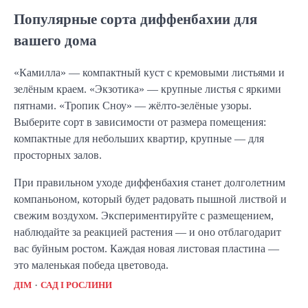
Популярные сорта диффенбахии для
вашего дома
«Камилла» — компактный куст с кремовыми листьями и
зелёным краем. «Экзотика» — крупные листья с яркими
пятнами. «Тропик Сноу» — жёлто-зелёные узоры.
Выберите сорт в зависимости от размера помещения:
компактные для небольших квартир, крупные — для
просторных залов.
При правильном уходе диффенбахия станет долголетним
компаньоном, который будет радовать пышной листвой и
свежим воздухом. Экспериментируйте с размещением,
наблюдайте за реакцией растения — и оно отблагодарит
вас буйным ростом. Каждая новая листовая пластина —
это маленькая победа цветовода.
ДІМ
САД І РОСЛИНИ