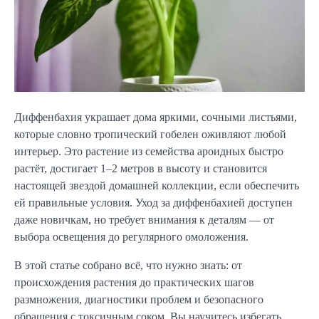
Диффенбахия украшает дома яркими, сочными листьями,
которые словно тропический гобелен оживляют любой
интерьер. Это растение из семейства ароидных быстро
растёт, достигает 1–2 метров в высоту и становится
настоящей звездой домашней коллекции, если обеспечить
ей правильные условия. Уход за диффенбахией доступен
даже новичкам, но требует внимания к деталям — от
выбора освещения до регулярного омоложения.
В этой статье собрано всё, что нужно знать: от
происхождения растения до практических шагов
размножения, диагностики проблем и безопасного
обращения с токсичным соком. Вы научитесь избегать