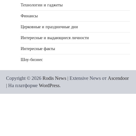
Технологии и гаджеты
Финансы
Церковные и праздничные дни
Интересные и выдающиеся личности
Интересные факты
Шоу-бизнес
Copyright © 2026
Rodis News
| Extensive News от
Ascendoor
| На платформе
WordPress
.