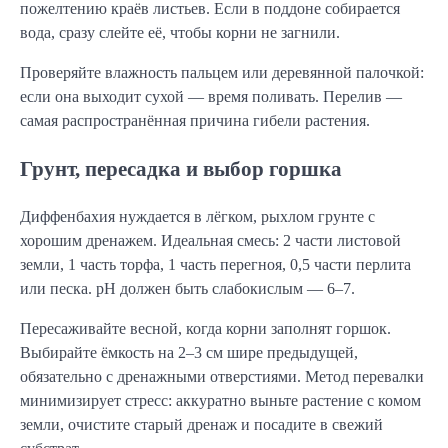
пожелтению краёв листьев. Если в поддоне собирается
вода, сразу слейте её, чтобы корни не загнили.
Проверяйте влажность пальцем или деревянной палочкой:
если она выходит сухой — время поливать. Перелив —
самая распространённая причина гибели растения.
Грунт, пересадка и выбор горшка
Диффенбахия нуждается в лёгком, рыхлом грунте с
хорошим дренажем. Идеальная смесь: 2 части листовой
земли, 1 часть торфа, 1 часть перегноя, 0,5 части перлита
или песка. pH должен быть слабокислым — 6–7.
Пересаживайте весной, когда корни заполнят горшок.
Выбирайте ёмкость на 2–3 см шире предыдущей,
обязательно с дренажными отверстиями. Метод перевалки
минимизирует стресс: аккуратно выньте растение с комом
земли, очистите старый дренаж и посадите в свежий