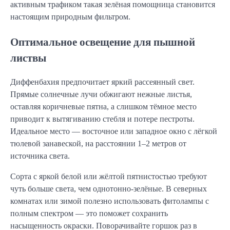
активным трафиком такая зелёная помощница становится
настоящим природным фильтром.
Оптимальное освещение для пышной
листвы
Диффенбахия предпочитает яркий рассеянный свет.
Прямые солнечные лучи обжигают нежные листья,
оставляя коричневые пятна, а слишком тёмное место
приводит к вытягиванию стебля и потере пестроты.
Идеальное место — восточное или западное окно с лёгкой
тюлевой занавеской, на расстоянии 1–2 метров от
источника света.
Сорта с яркой белой или жёлтой пятнистостью требуют
чуть больше света, чем однотонно-зелёные. В северных
комнатах или зимой полезно использовать фитолампы с
полным спектром — это поможет сохранить
насыщенность окраски. Поворачивайте горшок раз в