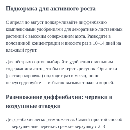
Подкормка для активного роста
С апреля по август подкармливайте диффенбахию
комплексными удобрениями для декоративно-лиственных
растений с высоким содержанием азота. Разводите в
половинной концентрации и вносите раз в 10–14 дней на
влажный грунт.
Для пёстрых сортов выбирайте удобрения с меньшим
содержанием азота, чтобы не терять рисунок. Органика
(раствор коровяка) подходит раз в месяц, но не
переусердствуйте — избыток вызывает ожоги корней.
Размножение диффенбахии: черенки и
воздушные отводки
Диффенбахия легко размножается. Самый простой способ
— верхушечные черенки: срежьте верхушку с 2–3