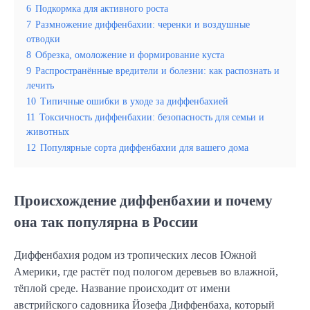
6
Подкормка для активного роста
7
Размножение диффенбахии: черенки и воздушные
отводки
8
Обрезка, омоложение и формирование куста
9
Распространённые вредители и болезни: как распознать и
лечить
10
Типичные ошибки в уходе за диффенбахией
11
Токсичность диффенбахии: безопасность для семьи и
животных
12
Популярные сорта диффенбахии для вашего дома
Происхождение диффенбахии и почему
она так популярна в России
Диффенбахия родом из тропических лесов Южной
Америки, где растёт под пологом деревьев во влажной,
тёплой среде. Название происходит от имени
австрийского садовника Йозефа Диффенбаха, который