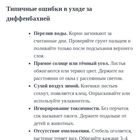
Типичные ошибки в уходе за
диффенбахией
Перелив воды.
Корни загнивают за
считанные дни. Проверяйте грунт пальцем и
поливайте только после подсыхания верхнего
слоя.
Прямое солнце или тёмный угол.
Листья
обжигаются или теряют цвет. Держите на
расстоянии от окна с рассеянным светом.
Сухой воздух зимой.
Кончики листьев
сохнут, появляется клещ. Опрыскивайте или
используйте увлажнитель.
Игнорирование токсичности.
Без перчаток
сок вызывает ожоги. Держите подальше от
детей и животных.
Отсутствие омоложения.
Стебель оголяется,
растение теряет вид. Обрезайте каждые 3–4