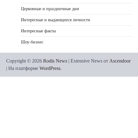
Церковные и праздничные дни
Интересные и выдающиеся личности
Интересные факты
Шоу-бизнес
Copyright © 2026
Rodis News
| Extensive News от
Ascendoor
| На платформе
WordPress
.