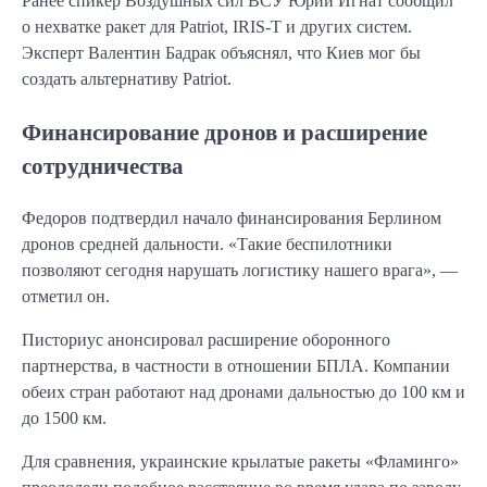
Ранее спикер Воздушных сил ВСУ Юрий Игнат сообщил
о нехватке ракет для Patriot, IRIS-T и других систем.
Эксперт Валентин Бадрак объяснял, что Киев мог бы
создать альтернативу Patriot.
Финансирование дронов и расширение
сотрудничества
Федоров подтвердил начало финансирования Берлином
дронов средней дальности. «Такие беспилотники
позволяют сегодня нарушать логистику нашего врага», —
отметил он.
Писториус анонсировал расширение оборонного
партнерства, в частности в отношении БПЛА. Компании
обеих стран работают над дронами дальностью до 100 км и
до 1500 км.
Для сравнения, украинские крылатые ракеты «Фламинго»