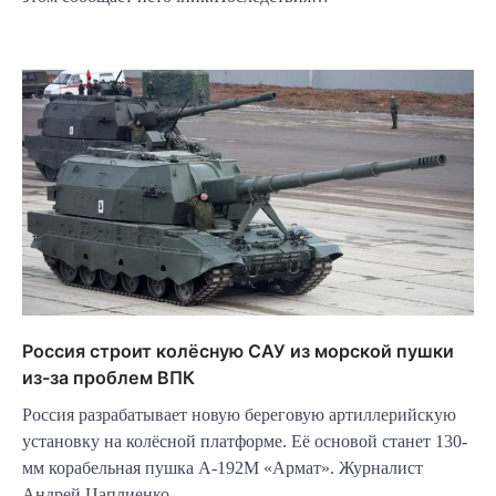
Россия строит колёсную САУ из морской пушки
из-за проблем ВПК
Россия разрабатывает новую береговую артиллерийскую
установку на колёсной платформе. Её основой станет 130-
мм корабельная пушка А-192М «Армат». Журналист
Андрей Цаплиенко…