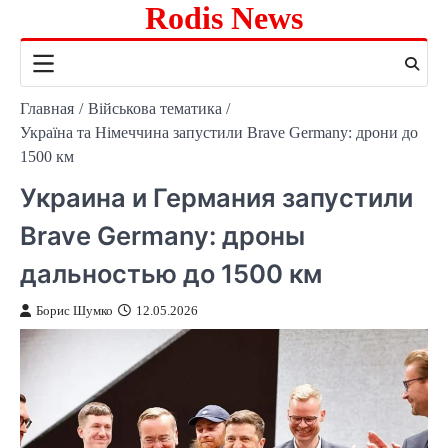
Rodis News
Перейти
к
содержимому
Главная
Військова тематика
Україна та Німеччина запустили Brave Germany: дрони до
1500 км
Украина и Германия запустили
Brave Germany: дроны
дальностью до 1500 км
Борис Шумко
12.05.2026