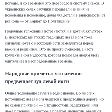
погоды, и со временем это переросло в систему знаков. В
украинских сёлах бабушки передавали знания из
поколения в поколение, добавляя детали в зависимости от
региона — от Карпат до Полтавщины.
Подобные толкования встречаются и в других культурах.
В некоторых азиатских традициях левая нога тоже
сигнализирует о необходимости замедлиться перед
важным решением. Это не просто суеверия, а часть
коллективной мудрости, которая помогала людям быть
бдительнее в неопределённые времена.
Народные приметы: что именно
предвещает зуд левой ноги
Общее толкование звучит неоднозначно. Во многих
источниках левая нога чешется к предстоящей дороге, но
не самой приятной — с трудностями, задержками или
даже потерями. Некоторые поверья, напротив, обещают