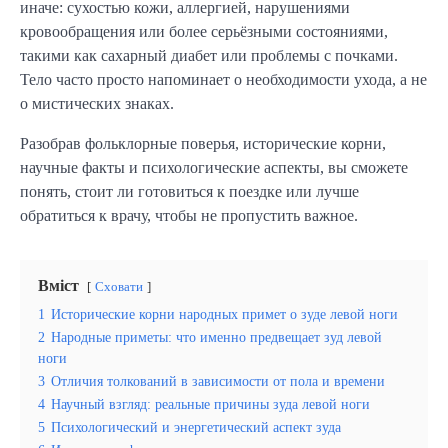
иначе: сухостью кожи, аллергией, нарушениями
кровообращения или более серьёзными состояниями,
такими как сахарный диабет или проблемы с почками.
Тело часто просто напоминает о необходимости ухода, а не
о мистических знаках.
Разобрав фольклорные поверья, исторические корни,
научные факты и психологические аспекты, вы сможете
понять, стоит ли готовиться к поездке или лучше
обратиться к врачу, чтобы не пропустить важное.
Вміст
Сховати
1
Исторические корни народных примет о зуде левой ноги
2
Народные приметы: что именно предвещает зуд левой
ноги
3
Отличия толкований в зависимости от пола и времени
4
Научный взгляд: реальные причины зуда левой ноги
5
Психологический и энергетический аспект зуда