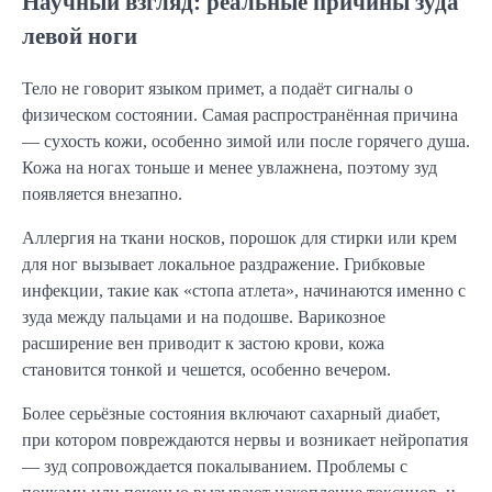
Научный взгляд: реальные причины зуда
левой ноги
Тело не говорит языком примет, а подаёт сигналы о
физическом состоянии. Самая распространённая причина
— сухость кожи, особенно зимой или после горячего душа.
Кожа на ногах тоньше и менее увлажнена, поэтому зуд
появляется внезапно.
Аллергия на ткани носков, порошок для стирки или крем
для ног вызывает локальное раздражение. Грибковые
инфекции, такие как «стопа атлета», начинаются именно с
зуда между пальцами и на подошве. Варикозное
расширение вен приводит к застою крови, кожа
становится тонкой и чешется, особенно вечером.
Более серьёзные состояния включают сахарный диабет,
при котором повреждаются нервы и возникает нейропатия
— зуд сопровождается покалыванием. Проблемы с