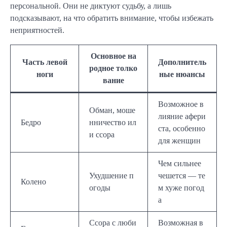
персональной. Они не диктуют судьбу, а лишь
подсказывают, на что обратить внимание, чтобы избежать
неприятностей.
Основное на
Часть левой
Дополнитель
родное толко
ноги
ные нюансы
вание
Возможное в
Обман, моше
лияние афери
Бедро
нничество ил
ста, особенно
и ссора
для женщин
Чем сильнее
Ухудшение п
чешется — те
Колено
огоды
м хуже погод
а
Ссора с люби
Возможная в