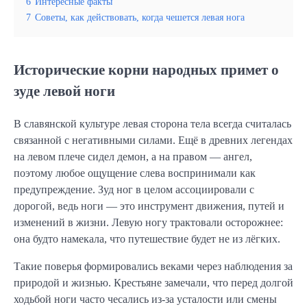
6
Интересные факты
7
Советы, как действовать, когда чешется левая нога
Исторические корни народных примет о
зуде левой ноги
В славянской культуре левая сторона тела всегда считалась
связанной с негативными силами. Ещё в древних легендах
на левом плече сидел демон, а на правом — ангел,
поэтому любое ощущение слева воспринимали как
предупреждение. Зуд ног в целом ассоциировали с
дорогой, ведь ноги — это инструмент движения, путей и
изменений в жизни. Левую ногу трактовали осторожнее:
она будто намекала, что путешествие будет не из лёгких.
Такие поверья формировались веками через наблюдения за
природой и жизнью. Крестьяне замечали, что перед долгой
ходьбой ноги часто чесались из-за усталости или смены