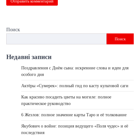
Поиск
Поиск
Недавні записи
Поздравления с Днём сына: искренние слова и идеи для
особого дня
Актёры «Сумерек»: полный гид по касту культовой саги
Как красиво посадить цветы на могиле: полное
практическое руководство
6 Жезлов: полное значение карты Таро и её толкование
Якубович о войне: позиция ведущего «Поля чудес» и её
последствия