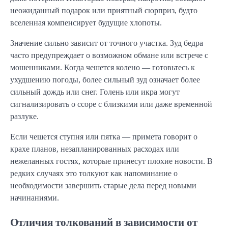
неожиданный подарок или приятный сюрприз, будто
вселенная компенсирует будущие хлопоты.
Значение сильно зависит от точного участка. Зуд бедра
часто предупреждает о возможном обмане или встрече с
мошенниками. Когда чешется колено — готовьтесь к
ухудшению погоды, более сильный зуд означает более
сильный дождь или снег. Голень или икра могут
сигнализировать о ссоре с близкими или даже временной
разлуке.
Если чешется ступня или пятка — примета говорит о
крахе планов, незапланированных расходах или
нежеланных гостях, которые принесут плохие новости. В
редких случаях это толкуют как напоминание о
необходимости завершить старые дела перед новыми
начинаниями.
Отличия толкований в зависимости от