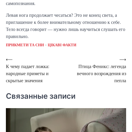
самопознания.
Левая нога продолжает чесаться? Это не конец света, а
приглашение к более внимательному отношению к себе.
Тело всегда говорит — нужно лишь научиться слушать его
правильно.
ПРИКМЕТИ ТА СНИ
ЦІКАВІ ФАКТИ
Навигация
⟵
⟶
К чему падает ложка:
Птица Феникс: легенда
по
народные приметы и
вечного возрождения из
записям
скрытые значения
пепла
Связанные записи