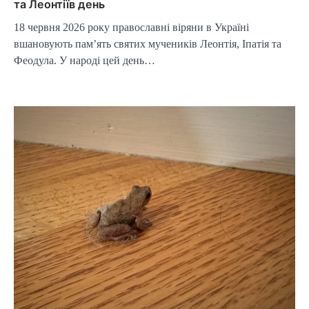
та Леонтіїв день
18 червня 2026 року православні віряни в Україні
вшановують пам’ять святих мучеників Леонтія, Іпатія та
Феодула. У народі цей день…