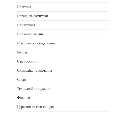
Політика
Поради та лафйхаки
Привітання
Прикмети та сни
Психологія та відносини
Релігія
Сад і рослини
Символіка та значення
Спорт
Технології та гаджети
Фінанси
Церковні та святкові дні