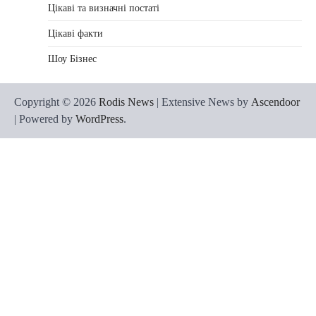
Цікаві та визначні постаті
Цікаві факти
Шоу Бізнес
Copyright © 2026
Rodis News
| Extensive News by
Ascendoor
| Powered by
WordPress
.