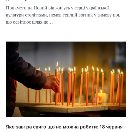
Прикмети на Новий рік живуть у серці української
культури століттями, немов теплий вогник у зимову ніч,
що освітлює шлях до…
Яке завтра свято що не можна робити: 18 червня