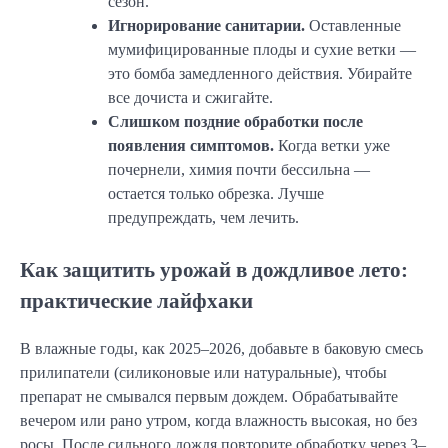
сезон.
Игнорирование санитарии.
Оставленные
мумифицированные плоды и сухие ветки —
это бомба замедленного действия. Убирайте
все дочиста и сжигайте.
Слишком поздние обработки после
появления симптомов.
Когда ветки уже
почернели, химия почти бессильна —
остается только обрезка. Лучше
предупреждать, чем лечить.
Как защитить урожай в дождливое лето:
практические лайфхаки
В влажные годы, как 2025–2026, добавьте в баковую смесь
прилипатели (силиконовые или натуральные), чтобы
препарат не смывался первым дождем. Обрабатывайте
вечером или рано утром, когда влажность высокая, но без
росы. После сильного дождя повторите обработку через 3–