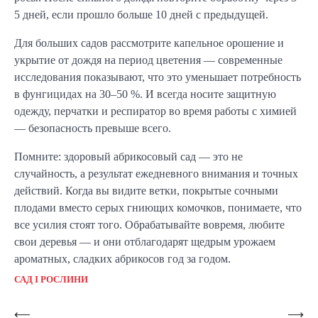
5 дней, если прошло больше 10 дней с предыдущей.
Для больших садов рассмотрите капельное орошение и
укрытие от дождя на период цветения — современные
исследования показывают, что это уменьшает потребность
в фунгицидах на 30–50 %. И всегда носите защитную
одежду, перчатки и респиратор во время работы с химией
— безопасность превыше всего.
Помните: здоровый абрикосовый сад — это не
случайность, а результат ежедневного внимания и точных
действий. Когда вы видите ветки, покрытые сочными
плодами вместо серых гниющих комочков, понимаете, что
все усилия стоят того. Обрабатывайте вовремя, любите
свои деревья — и они отблагодарят щедрым урожаем
ароматных, сладких абрикосов год за годом.
САД І РОСЛИНИ
Навигация
⟵
⟶