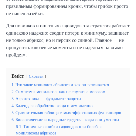
правильным формированием кроны, чтобы грибок просто
не нашел лазейки.
Для новичков и опытных садоводов эта стратегия работает
одинаково надежно: сводит потери к минимуму, защищает
не только абрикос, но и персик со сливой. Главное — не
пропустить ключевые моменты и не надеяться на «само
пройдет».
Вміст
Сховати
1
Что такое монилиоз абрикоса и как он развивается
2
Симптомы монилиоза: как не спутать с морозом
3
Агротехника — фундамент защиты
4
Календарь обработок: когда и чем именно
5
Сравнительная таблица самых эффективных фунгицидов
6
Биологические и народные средства: когда они уместны
6.1
Типичные ошибки садоводов при борьбе с
монилиозом абрикоса