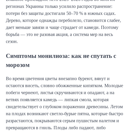
регионах Украины только усилило распространение:
потери без защиты достигали 50–70 % в южных садах.
Дерево, которое однажды переболело, становится слабее,
дает меньше завязи и чаще страдает от камеди. Поэтому
борьба — это не разовая акция, а система мер на весь
сезон.
Симптомы монилиоза: как не спутать с
морозом
Во время цветения цветы внезапно буреют, вянут и
остаются висеть, словно обожженные кипятком. Молодые
побеги чернеют, листья скручиваются и опадают, а на
ветвях появляется камедь — липкая смола, которая
свидетельствует о глубоком поражении древесины. Летом
на плодах возникают светло-бурые пятна, которые быстро
разрастаются, покрываются серым пушистым налетом и
превращаются в гниль. Плоды либо падают, либо