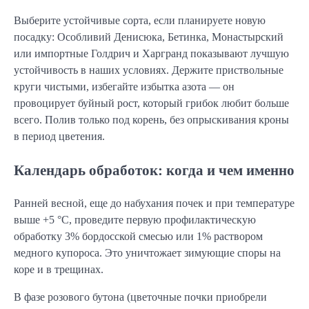
Выберите устойчивые сорта, если планируете новую
посадку: Особливий Денисюка, Бетинка, Монастырский
или импортные Голдрич и Харгранд показывают лучшую
устойчивость в наших условиях. Держите приствольные
круги чистыми, избегайте избытка азота — он
провоцирует буйный рост, который грибок любит больше
всего. Полив только под корень, без опрыскивания кроны
в период цветения.
Календарь обработок: когда и чем именно
Ранней весной, еще до набухания почек и при температуре
выше +5 °C, проведите первую профилактическую
обработку 3% бордосской смесью или 1% раствором
медного купороса. Это уничтожает зимующие споры на
коре и в трещинах.
В фазе розового бутона (цветочные почки приобрели