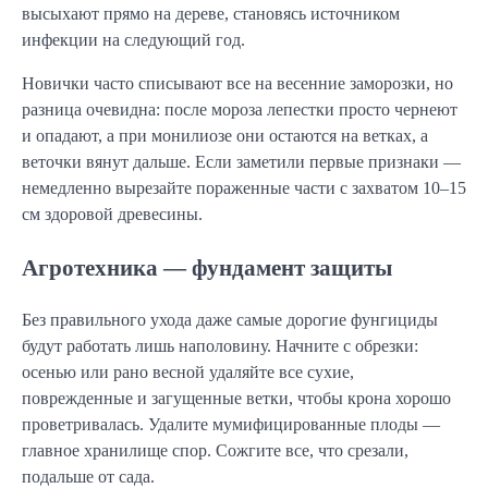
высыхают прямо на дереве, становясь источником
инфекции на следующий год.
Новички часто списывают все на весенние заморозки, но
разница очевидна: после мороза лепестки просто чернеют
и опадают, а при монилиозе они остаются на ветках, а
веточки вянут дальше. Если заметили первые признаки —
немедленно вырезайте пораженные части с захватом 10–15
см здоровой древесины.
Агротехника — фундамент защиты
Без правильного ухода даже самые дорогие фунгициды
будут работать лишь наполовину. Начните с обрезки:
осенью или рано весной удаляйте все сухие,
поврежденные и загущенные ветки, чтобы крона хорошо
проветривалась. Удалите мумифицированные плоды —
главное хранилище спор. Сожгите все, что срезали,
подальше от сада.