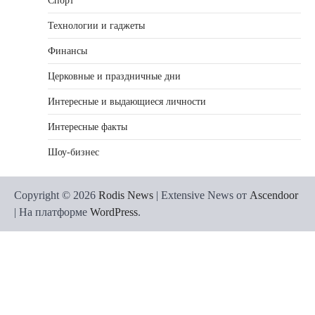
Спорт
Технологии и гаджеты
Финансы
Церковные и праздничные дни
Интересные и выдающиеся личности
Интересные факты
Шоу-бизнес
Copyright © 2026
Rodis News
| Extensive News от
Ascendoor
| На платформе
WordPress
.