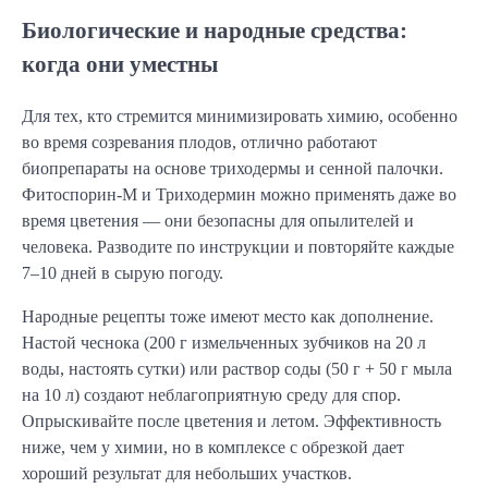
Биологические и народные средства:
когда они уместны
Для тех, кто стремится минимизировать химию, особенно
во время созревания плодов, отлично работают
биопрепараты на основе триходермы и сенной палочки.
Фитоспорин-М и Триходермин можно применять даже во
время цветения — они безопасны для опылителей и
человека. Разводите по инструкции и повторяйте каждые
7–10 дней в сырую погоду.
Народные рецепты тоже имеют место как дополнение.
Настой чеснока (200 г измельченных зубчиков на 20 л
воды, настоять сутки) или раствор соды (50 г + 50 г мыла
на 10 л) создают неблагоприятную среду для спор.
Опрыскивайте после цветения и летом. Эффективность
ниже, чем у химии, но в комплексе с обрезкой дает
хороший результат для небольших участков.