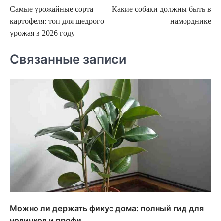
Самые урожайные сорта
Какие собаки должны быть в
по
картофеля: топ для щедрого
наморднике
записям
урожая в 2026 году
Связанные записи
Можно ли держать фикус дома: полный гид для
новичков и профи