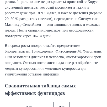
розовый цвет, но еще не раскрылись) применяйте Хорус —
системный препарат, который проникает в ткани и
работает даже при +8 °C. Далее, в начале цветения (первые
20–30 % раскрытых цветков), переходите на Сигнум или
Магникур Сенсейшен — они защищают завязь и молодые
плоды. После опадания лепестков при необходимости
повторите через 10–14 дней.
В период роста плодов отдайте предпочтение
биопрепаратам: Триходермин, Фитоспорин-М, Фитолавин.
Они безопасны для пчел и человека, имеют короткий срок
ожидания. Осенью после листопада еще раз обработайте
медным купоросом или железным купоросом для
уничтожения остатков инфекции.
Сравнительная таблица самых
эффективных фунгицидов