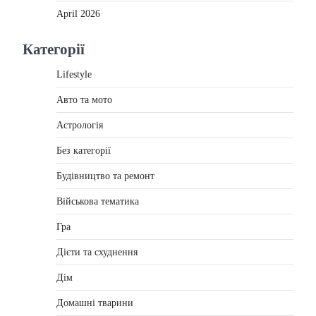
April 2026
Категорії
Lifestyle
Авто та мото
Астрологія
Без категорії
Будівництво та ремонт
Військова тематика
Гра
Дієти та схуднення
Дім
Домашні тварини