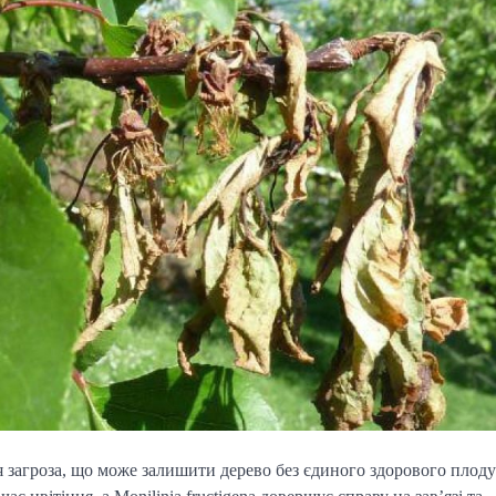
я загроза, що може залишити дерево без єдиного здорового плоду