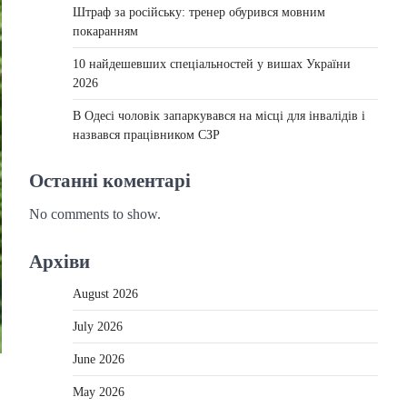
Штраф за російську: тренер обурився мовним
покаранням
10 найдешевших спеціальностей у вишах України
2026
В Одесі чоловік запаркувався на місці для інвалідів і
назвався працівником СЗР
Останні коментарі
No comments to show.
Архіви
August 2026
July 2026
June 2026
May 2026