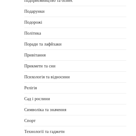
Підприємництво та бізнес
Подарунки
Подорожі
Політика
Поради та лафйхаки
Привітання
Прикмети та сни
Психологія та відносини
Релігія
Сад і рослини
Символіка та значення
Спорт
Технології та гаджети