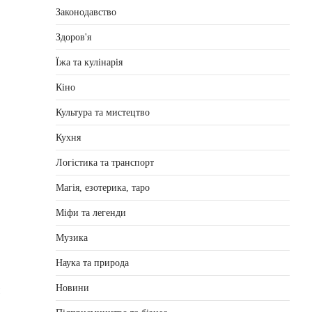
Законодавство
Здоров'я
Їжа та кулінарія
Кіно
Культура та мистецтво
Кухня
Логістика та транспорт
Магія, езотерика, таро
Міфи та легенди
Музика
Наука та природа
Новини