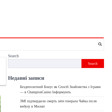
Search
Search
Недавні записи
Бездепозитний Бонус як Спосіб Знайомства з Іграми
— в ChampionCasino Інформують
ЗМІ підтвердили смерть зятя генерала Чайка після
вибуху в Москві