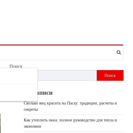
Поиск
Поиск
Недавні записи
Сколько яиц красить на Пасху: традиции, расчеты и
секреты
Как утеплить окна: полное руководство для тепла и
экономии