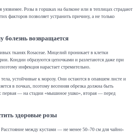
я уязвимее. Розы в горшках на балконе или в теплицах страдают
их факторов позволяет устранить причину, а не только
у болезнь возвращается
ивых тканях Rosaceae. Мицелий проникает в клетки
ории. Кондии образуются цепочками и разлетаются даже при
, поэтому инфекция нарастает стремительно.
тела, устойчивые к морозу. Они остаются в опавшем листе и
ется в почках, поэтому весенняя обрезка должна быть
и: первая — на стадии «мышиное ушко», вторая — перед
тить здоровые розы
 Расстояние между кустами — не менее 50–70 см для чайно-