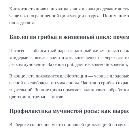
Кислотность почвы, нехватка калия и кальция делают листь
чаще из-за ограниченной циркуляции воздуха. Понимание эт
последствия.
Биология грибка и жизненный цикл: почем
Патоген — облигатный паразит, который живет только на ж
эпидермиса, высасывает питательные вещества через гауст
легком дуновении. За сезон гриб дает несколько поколений
В конце лета появляются клейстотеции — черные плодовые 
весной высвобождают сумкоспоры. Частично грибок сохраня
тщательной. Знание цикла помогает планировать обработк
цветением, третья — после.
Профилактика мучнистой росы: как вырас
Выберите солнечное место с хорошей циркуляцией воздуха.