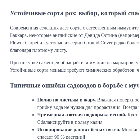
Устойчивые сорта роз: выбор, который спас
Современная селекция дает сорта с естественным иммуните
Баккара, некоторые английские от Дэвида Остина (например,
Flower Carpet и кустовые из серии Ground Cover редко бо
благодаря плотному листу.
При покупке саженцев обращайте внимание на маркировку «
Устойчивые сорта меньше требуют химических обработок, ч
Типичные ошибки садоводов в борьбе с му
Полив по листьям в жару.
Влажная поверхност
грибку вода не нужна для прорастания. Всегда 
Чрезмерная азотная подкормка весной.
Куст 
Сбалансируйте в пользу калия.
Игнорирование ранних белых пятен.
Многие ж
спасает 90 % растений.