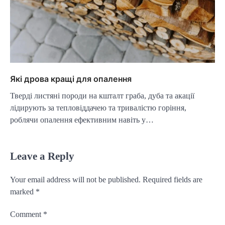
Які дрова кращі для опалення
Тверді листяні породи на кшталт граба, дуба та акації
лідирують за тепловіддачею та тривалістю горіння,
роблячи опалення ефективним навіть у…
Leave a Reply
Your email address will not be published.
Required fields are
marked
*
Comment
*