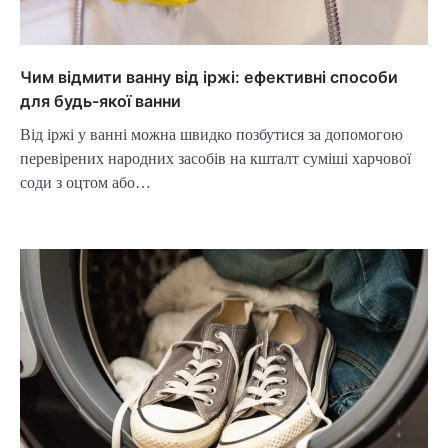
Чим відмити ванну від іржі: ефективні способи
для будь-якої ванни
Від іржі у ванні можна швидко позбутися за допомогою
перевірених народних засобів на кшталт суміші харчової
соди з оцтом або…