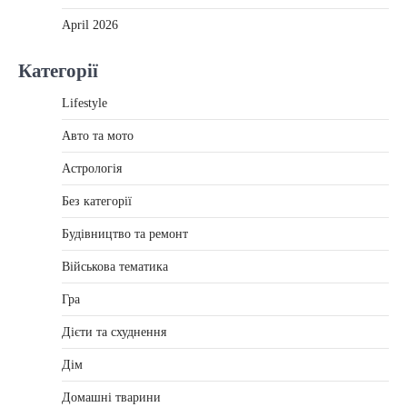
April 2026
Категорії
Lifestyle
Авто та мото
Астрологія
Без категорії
Будівництво та ремонт
Військова тематика
Гра
Дієти та схуднення
Дім
Домашні тварини