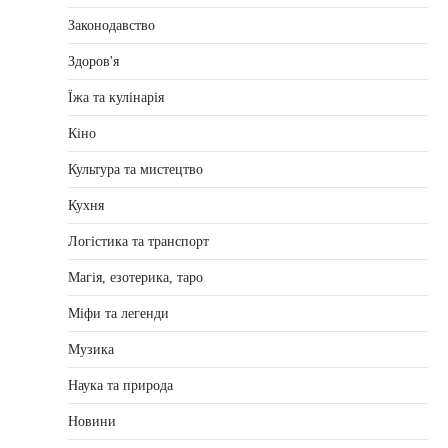
Законодавство
Здоров'я
Їжа та кулінарія
Кіно
Культура та мистецтво
Кухня
Логістика та транспорт
Магія, езотерика, таро
Міфи та легенди
Музика
Наука та природа
Новини