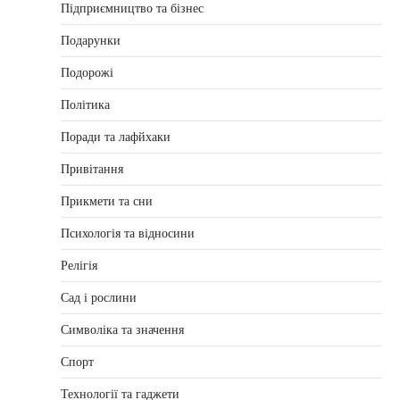
Підприємництво та бізнес
Подарунки
Подорожі
Політика
Поради та лафйхаки
Привітання
Прикмети та сни
Психологія та відносини
Релігія
Сад і рослини
Символіка та значення
Спорт
Технології та гаджети