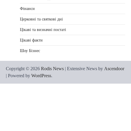
Фінанси
Церковні та святкові дні
Цікаві та визначні постаті
Цікаві факти
Шоу Бізнес
Copyright © 2026
Rodis News
| Extensive News by
Ascendoor
| Powered by
WordPress
.