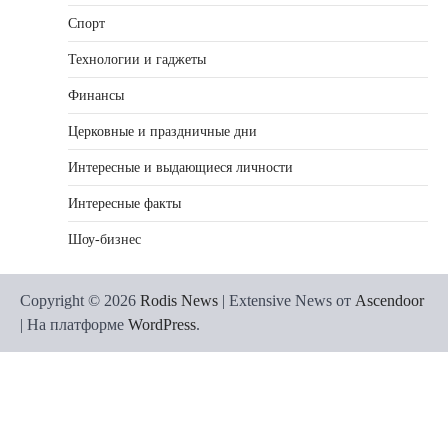
Спорт
Технологии и гаджеты
Финансы
Церковные и праздничные дни
Интересные и выдающиеся личности
Интересные факты
Шоу-бизнес
Copyright © 2026
Rodis News
| Extensive News от
Ascendoor
| На платформе
WordPress
.