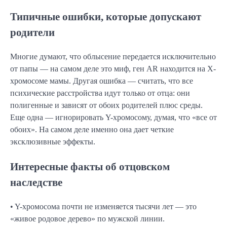
Типичные ошибки, которые допускают
родители
Многие думают, что облысение передается исключительно
от папы — на самом деле это миф, ген AR находится на X-
хромосоме мамы. Другая ошибка — считать, что все
психические расстройства идут только от отца: они
полигенные и зависят от обоих родителей плюс среды.
Еще одна — игнорировать Y-хромосому, думая, что «все от
обоих». На самом деле именно она дает четкие
эксклюзивные эффекты.
Интересные факты об отцовском
наследстве
• Y-хромосома почти не изменяется тысячи лет — это
«живое родовое дерево» по мужской линии.