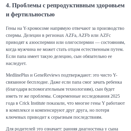
4. Проблемы с репродуктивным здоровьем
и фертильностью
Гены на Y-хромосоме напрямую отвечают за производство
спермы. Делеции в регионах AZFa, AZFb или AZFc
приводят к азооспермии или олигоспермии — состояниям,
когда мужчина не может стать отцом естественным путем.
Если папа имеет такую делецию, сын обязательно ее
наследует.
MedlinePlus и GeneReviews подтверждают: это чисто Y-
связанное бесплодие. Даже если папа смог зачать ребенка
(благодаря вспомогательным технологиям), сын будет
иметь те же проблемы. Современные исследования 2025
года в Crick Institute показали, что многие гены Y работают
в комплексе и компенсируют друг друга, но потеря
ключевых приводит к серьезным последствиям.
Для родителей это означает: ранняя диагностика у сына