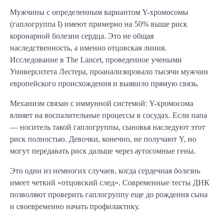
Мужчины с определенным вариантом Y-хромосомы
(гаплогруппа I) имеют примерно на 50% выше риск
коронарной болезни сердца. Это не общая
наследственность, а именно отцовская линия.
Исследование в The Lancet, проведенное учеными
Университета Лестера, проанализировало тысячи мужчин
европейского происхождения и выявило прямую связь.
Механизм связан с иммунной системой: Y-хромосома
влияет на воспалительные процессы в сосудах. Если папа
— носитель такой гаплогруппы, сыновья наследуют этот
риск полностью. Девочки, конечно, не получают Y, но
могут передавать риск дальше через аутосомные гены.
Это один из немногих случаев, когда сердечная болезнь
имеет четкий «отцовский след». Современные тесты ДНК
позволяют проверить гаплогруппу еще до рождения сына
и своевременно начать профилактику.