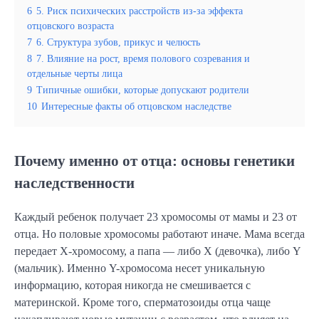
6
5. Риск психических расстройств из-за эффекта
отцовского возраста
7
6. Структура зубов, прикус и челюсть
8
7. Влияние на рост, время полового созревания и
отдельные черты лица
9
Типичные ошибки, которые допускают родители
10
Интересные факты об отцовском наследстве
Почему именно от отца: основы генетики
наследственности
Каждый ребенок получает 23 хромосомы от мамы и 23 от
отца. Но половые хромосомы работают иначе. Мама всегда
передает X-хромосому, а папа — либо X (девочка), либо Y
(мальчик). Именно Y-хромосома несет уникальную
информацию, которая никогда не смешивается с
материнской. Кроме того, сперматозоиды отца чаще