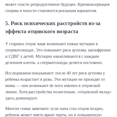
может спасти репродуктивное будущее. Криоконсервация
спермы в юности становится реальным вариантом.
5. Риск психических расстройств из-за
эффекта отцовского возраста
У старших отцов чаще возникают новые мутации в
сперматозоидах. Это повышает риск аутизма, шизофрении
и СДВГ у детей. Мутации накапливаются с каждым
делением клеток, а сперматозоиды делятся постоянно.
Исследования показывают: после 40 лет риск аутизма у
ребенка возрастает в разы. Эти мутации не приходят от
мамы — они возникают de novo именно в отцовской
линии. Хотя расстройства полигенные, «отцовский вклад»
здесь доминирует.
Многие семьи замечают: если папа стал отцом поздно,
ребенок может иметь яркие черты, но и повышенную