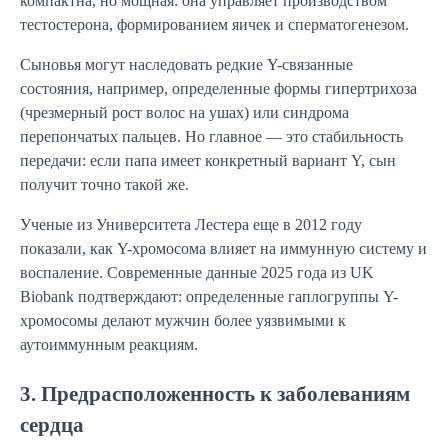
компактна, но мощная: она управляет производством
тестостерона, формированием яичек и сперматогенезом.
Сыновья могут наследовать редкие Y-связанные
состояния, например, определенные формы гипертрихоза
(чрезмерный рост волос на ушах) или синдрома
перепончатых пальцев. Но главное — это стабильность
передачи: если папа имеет конкретный вариант Y, сын
получит точно такой же.
Ученые из Университета Лестера еще в 2012 году
показали, как Y-хромосома влияет на иммунную систему и
воспаление. Современные данные 2025 года из UK
Biobank подтверждают: определенные гаплогруппы Y-
хромосомы делают мужчин более уязвимыми к
аутоиммунным реакциям.
3. Предрасположенность к заболеваниям
сердца