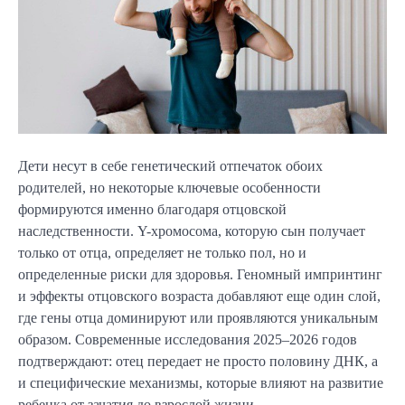
Дети несут в себе генетический отпечаток обоих
родителей, но некоторые ключевые особенности
формируются именно благодаря отцовской
наследственности. Y-хромосома, которую сын получает
только от отца, определяет не только пол, но и
определенные риски для здоровья. Геномный импринтинг
и эффекты отцовского возраста добавляют еще один слой,
где гены отца доминируют или проявляются уникальным
образом. Современные исследования 2025–2026 годов
подтверждают: отец передает не просто половину ДНК, а
и специфические механизмы, которые влияют на развитие
ребенка от зачатия до взрослой жизни.