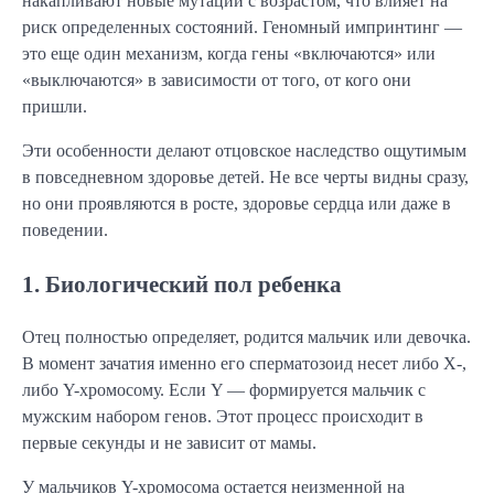
накапливают новые мутации с возрастом, что влияет на
риск определенных состояний. Геномный импринтинг —
это еще один механизм, когда гены «включаются» или
«выключаются» в зависимости от того, от кого они
пришли.
Эти особенности делают отцовское наследство ощутимым
в повседневном здоровье детей. Не все черты видны сразу,
но они проявляются в росте, здоровье сердца или даже в
поведении.
1. Биологический пол ребенка
Отец полностью определяет, родится мальчик или девочка.
В момент зачатия именно его сперматозоид несет либо X-,
либо Y-хромосому. Если Y — формируется мальчик с
мужским набором генов. Этот процесс происходит в
первые секунды и не зависит от мамы.
У мальчиков Y-хромосома остается неизменной на