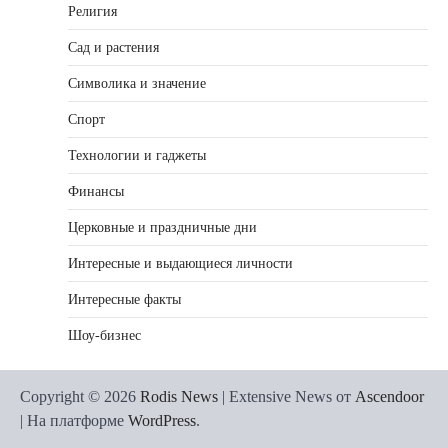
Религия
Сад и растения
Символика и значение
Спорт
Технологии и гаджеты
Финансы
Церковные и праздничные дни
Интересные и выдающиеся личности
Интересные факты
Шоу-бизнес
Copyright © 2026
Rodis News
| Extensive News от
Ascendoor
| На платформе
WordPress
.