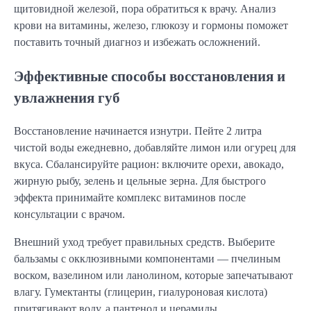
щитовидной железой, пора обратиться к врачу. Анализ
крови на витамины, железо, глюкозу и гормоны поможет
поставить точный диагноз и избежать осложнений.
Эффективные способы восстановления и
увлажнения губ
Восстановление начинается изнутри. Пейте 2 литра
чистой воды ежедневно, добавляйте лимон или огурец для
вкуса. Сбалансируйте рацион: включите орехи, авокадо,
жирную рыбу, зелень и цельные зерна. Для быстрого
эффекта принимайте комплекс витаминов после
консультации с врачом.
Внешний уход требует правильных средств. Выберите
бальзамы с окклюзивными компонентами — пчелиным
воском, вазелином или ланолином, которые запечатывают
влагу. Гумектанты (глицерин, гиалуроновая кислота)
притягивают воду, а пантенол и церамиды