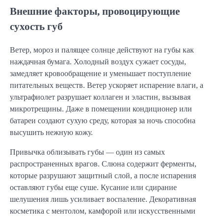
Внешние факторы, провоцирующие
сухость губ
Ветер, мороз и палящее солнце действуют на губы как
наждачная бумага. Холодный воздух сужает сосуды,
замедляет кровообращение и уменьшает поступление
питательных веществ. Ветер ускоряет испарение влаги, а
ультрафиолет разрушает коллаген и эластин, вызывая
микротрещины. Даже в помещении кондиционер или
батареи создают сухую среду, которая за ночь способна
высушить нежную кожу.
Привычка облизывать губы — один из самых
распространенных врагов. Слюна содержит ферменты,
которые разрушают защитный слой, а после испарения
оставляют губы еще суше. Кусание или сдирание
шелушения лишь усиливает воспаление. Декоративная
косметика с ментолом, камфорой или искусственными