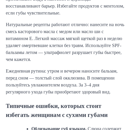
восстанавливают барьер. Избегайте продуктов с ментолом,
если губы чувствительные.
Натуральные рецепты работают отлично: нанесите на ночь
смесь касторового масла с медом или масло ши с
витамином Е. Легкий массаж мягкой щеткой раз в неделю
удаляет омертвевшие клетки без травм. Используйте SPF-
бальзамы летом — ультрафиолет разрушает губы быстрее,
чем кажется.
Ежедневная рутина: утром и вечером наносите бальзам,
перед сном — толстый слой окклюзива. В помещении
пользуйтесь увлажнителем воздуха. За 3–4 дня
регулярного ухода губы приобретают здоровый вид.
Типичные ошибки, которых стоит
избегать женщинам с сухими губами
Облизывание губ языком.
Слюна содержит