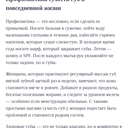
повседневной жизни
Профилактика — это несложно, если сделать ее
привычкой. Носите бальзам в сумочке, пейте воду
маленькими глотками в течение дня, избегайте горячих
напитков, которые сушат слизистую. В холодное время
года носите шарф, который закрывает губы. Летом —
шляпу и SPF. После каждого мытья рук увлажняйте не
только ладони, но и губы.
Женщины, которые практикуют регулярный массаж губ
мягкой зубной щеткой раз в неделю, замечают, что кожа
становится мягче и ровнее. Добавьте в рацион продукты,
богатые полезными жирами, и следите за уровнем железа
— особенно если менструации обильные. С такими
простыми шагами сухость губ у женщин перестает быть
проблемой и становится редким гостем.
Здоровые губы — это не только красиво, но и комфортно в