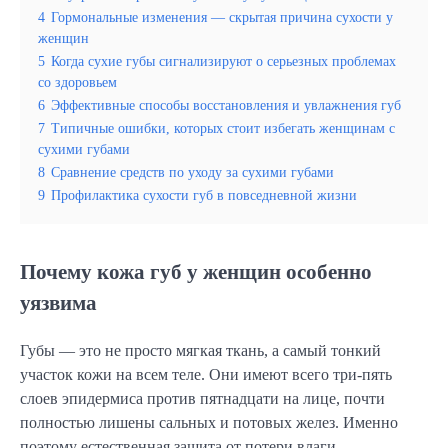
4
Гормональные изменения — скрытая причина сухости у
женщин
5
Когда сухие губы сигнализируют о серьезных проблемах
со здоровьем
6
Эффективные способы восстановления и увлажнения губ
7
Типичные ошибки, которых стоит избегать женщинам с
сухими губами
8
Сравнение средств по уходу за сухими губами
9
Профилактика сухости губ в повседневной жизни
Почему кожа губ у женщин особенно
уязвима
Губы — это не просто мягкая ткань, а самый тонкий
участок кожи на всем теле. Они имеют всего три-пять
слоев эпидермиса против пятнадцати на лице, почти
полностью лишены сальных и потовых желез. Именно
поэтому естественная защита от потери влаги