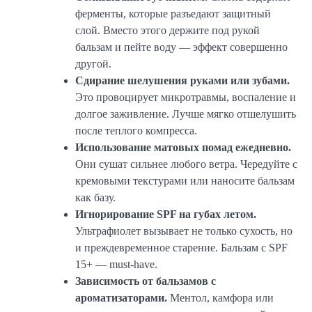
ферменты, которые разъедают защитный
слой. Вместо этого держите под рукой
бальзам и пейте воду — эффект совершенно
другой.
Сдирание шелушения руками или зубами.
Это провоцирует микротравмы, воспаление и
долгое заживление. Лучше мягко отшелушить
после теплого компресса.
Использование матовых помад ежедневно.
Они сушат сильнее любого ветра. Чередуйте с
кремовыми текстурами или наносите бальзам
как базу.
Игнорирование SPF на губах летом.
Ультрафиолет вызывает не только сухость, но
и преждевременное старение. Бальзам с SPF
15+ — must-have.
Зависимость от бальзамов с
ароматизаторами.
Ментол, камфора или