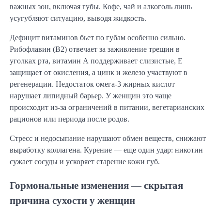
важных зон, включая губы. Кофе, чай и алкоголь лишь
усугубляют ситуацию, выводя жидкость.
Дефицит витаминов бьет по губам особенно сильно.
Рибофлавин (B2) отвечает за заживление трещин в
уголках рта, витамин А поддерживает слизистые, Е
защищает от окисления, а цинк и железо участвуют в
регенерации. Недостаток омега-3 жирных кислот
нарушает липидный барьер. У женщин это чаще
происходит из-за ограничений в питании, вегетарианских
рационов или периода после родов.
Стресс и недосыпание нарушают обмен веществ, снижают
выработку коллагена. Курение — еще один удар: никотин
сужает сосуды и ускоряет старение кожи губ.
Гормональные изменения — скрытая
причина сухости у женщин