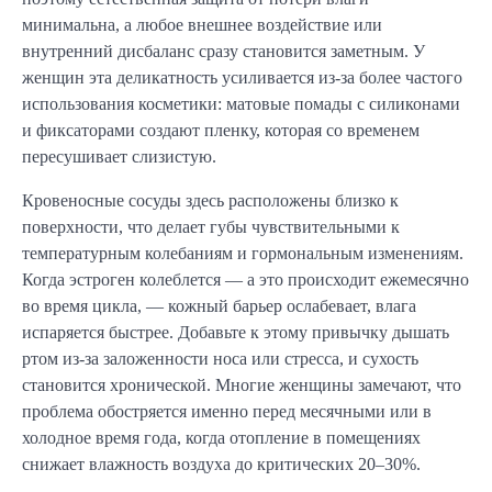
минимальна, а любое внешнее воздействие или
внутренний дисбаланс сразу становится заметным. У
женщин эта деликатность усиливается из-за более частого
использования косметики: матовые помады с силиконами
и фиксаторами создают пленку, которая со временем
пересушивает слизистую.
Кровеносные сосуды здесь расположены близко к
поверхности, что делает губы чувствительными к
температурным колебаниям и гормональным изменениям.
Когда эстроген колеблется — а это происходит ежемесячно
во время цикла, — кожный барьер ослабевает, влага
испаряется быстрее. Добавьте к этому привычку дышать
ртом из-за заложенности носа или стресса, и сухость
становится хронической. Многие женщины замечают, что
проблема обостряется именно перед месячными или в
холодное время года, когда отопление в помещениях
снижает влажность воздуха до критических 20–30%.