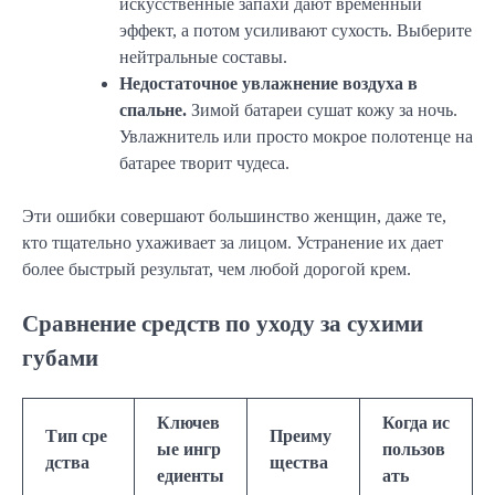
искусственные запахи дают временный
эффект, а потом усиливают сухость. Выберите
нейтральные составы.
Недостаточное увлажнение воздуха в
спальне.
Зимой батареи сушат кожу за ночь.
Увлажнитель или просто мокрое полотенце на
батарее творит чудеса.
Эти ошибки совершают большинство женщин, даже те,
кто тщательно ухаживает за лицом. Устранение их дает
более быстрый результат, чем любой дорогой крем.
Сравнение средств по уходу за сухими
губами
Ключев
Когда ис
Тип сре
Преиму
ые ингр
пользов
дства
щества
едиенты
ать