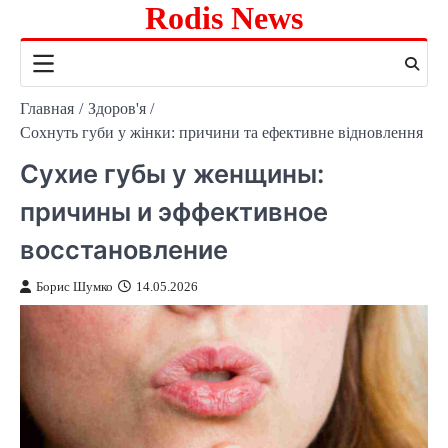
Rodis News
Перейти
к
содержимому
Главная
Здоров'я
Сохнуть губи у жінки: причини та ефективне відновлення
Сухие губы у женщины:
причины и эффективное
восстановление
Борис Шумко
14.05.2026