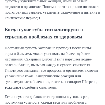
сухость у чувствительных женщин, изменяя баланс
жидкости в организме. Понимание этих циклов позволяет
подготовиться заранее: увеличить увлажнение и питание в
критические периоды.
Когда сухие губы сигнализируют о
серьезных проблемах со здоровьем
Постоянная сухость, которая не проходит после питья
воды и бальзама, может указывать на более глубокие
нарушения. Сахарный диабет II типа нарушает водно-
солевой баланс, вызывая жажду и сухость слизистых.
Гипотиреоз замедляет все процессы в организме, включая
увлажнение кожи. Аллергические реакции или
аутоиммунные заболевания, такие как синдром Шегрена,
тоже дают подобные симптомы.
Если к сухости добавляются трещины в уголках рта,
постоянная усталость, скачки веса или проблемы с