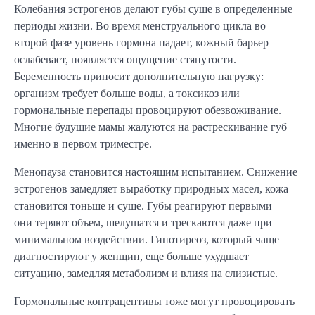
Колебания эстрогенов делают губы суше в определенные
периоды жизни. Во время менструального цикла во
второй фазе уровень гормона падает, кожный барьер
ослабевает, появляется ощущение стянутости.
Беременность приносит дополнительную нагрузку:
организм требует больше воды, а токсикоз или
гормональные перепады провоцируют обезвоживание.
Многие будущие мамы жалуются на растрескивание губ
именно в первом триместре.
Менопауза становится настоящим испытанием. Снижение
эстрогенов замедляет выработку природных масел, кожа
становится тоньше и суше. Губы реагируют первыми —
они теряют объем, шелушатся и трескаются даже при
минимальном воздействии. Гипотиреоз, который чаще
диагностируют у женщин, еще больше ухудшает
ситуацию, замедляя метаболизм и влияя на слизистые.
Гормональные контрацептивы тоже могут провоцировать