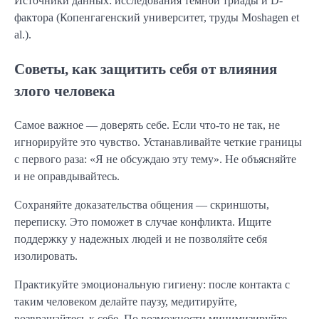
Источники данных: исследования темной триады и D-
фактора (Копенгагенский университет, труды Moshagen et
al.).
Советы, как защитить себя от влияния
злого человека
Самое важное — доверять себе. Если что-то не так, не
игнорируйте это чувство. Устанавливайте четкие границы
с первого раза: «Я не обсуждаю эту тему». Не объясняйте
и не оправдывайтесь.
Сохраняйте доказательства общения — скриншоты,
переписку. Это поможет в случае конфликта. Ищите
поддержку у надежных людей и не позволяйте себя
изолировать.
Практикуйте эмоциональную гигиену: после контакта с
таким человеком делайте паузу, медитируйте,
возвращайтесь к себе. По возможности минимизируйте