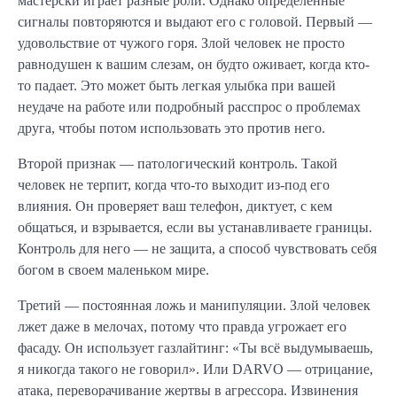
мастерски играет разные роли. Однако определенные
сигналы повторяются и выдают его с головой. Первый —
удовольствие от чужого горя. Злой человек не просто
равнодушен к вашим слезам, он будто оживает, когда кто-
то падает. Это может быть легкая улыбка при вашей
неудаче на работе или подробный расспрос о проблемах
друга, чтобы потом использовать это против него.
Второй признак — патологический контроль. Такой
человек не терпит, когда что-то выходит из-под его
влияния. Он проверяет ваш телефон, диктует, с кем
общаться, и взрывается, если вы устанавливаете границы.
Контроль для него — не защита, а способ чувствовать себя
богом в своем маленьком мире.
Третий — постоянная ложь и манипуляции. Злой человек
лжет даже в мелочах, потому что правда угрожает его
фасаду. Он использует газлайтинг: «Ты всё выдумываешь,
я никогда такого не говорил». Или DARVO — отрицание,
атака, переворачивание жертвы в агрессора. Извинения