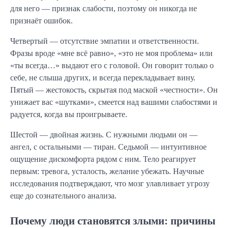
для него — признак слабости, поэтому он никогда не
признаёт ошибок.
Четвертый — отсутствие эмпатии и ответственности.
Фразы вроде «мне всё равно», «это не моя проблема» или
«ты всегда…» выдают его с головой. Он говорит только о
себе, не слыша других, и всегда перекладывает вину.
Пятый — жестокость, скрытая под маской «честности». Он
унижает вас «шутками», смеется над вашими слабостями и
радуется, когда вы проигрываете.
Шестой — двойная жизнь. С нужными людьми он —
ангел, с остальными — тиран. Седьмой — интуитивное
ощущение дискомфорта рядом с ним. Тело реагирует
первым: тревога, усталость, желание убежать. Научные
исследования подтверждают, что мозг улавливает угрозу
еще до сознательного анализа.
Почему люди становятся злыми: причины