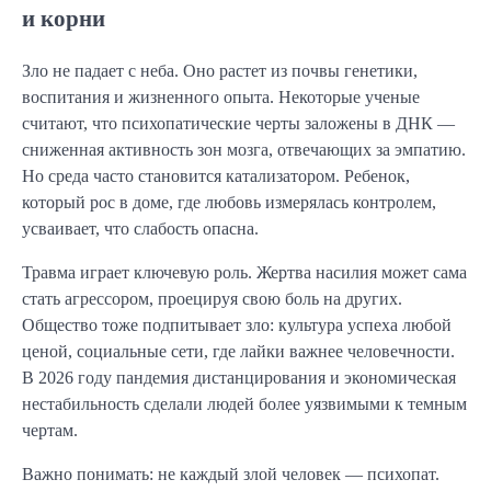
и корни
Зло не падает с неба. Оно растет из почвы генетики,
воспитания и жизненного опыта. Некоторые ученые
считают, что психопатические черты заложены в ДНК —
сниженная активность зон мозга, отвечающих за эмпатию.
Но среда часто становится катализатором. Ребенок,
который рос в доме, где любовь измерялась контролем,
усваивает, что слабость опасна.
Травма играет ключевую роль. Жертва насилия может сама
стать агрессором, проецируя свою боль на других.
Общество тоже подпитывает зло: культура успеха любой
ценой, социальные сети, где лайки важнее человечности.
В 2026 году пандемия дистанцирования и экономическая
нестабильность сделали людей более уязвимыми к темным
чертам.
Важно понимать: не каждый злой человек — психопат.