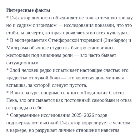
Интересные факты
* D-фактор личности объединяет не только темную триаду,
но и садизм с эгоизмом — исследования показали, что это
стабильная черта, которая проявляется во всех культурах.
* В экспериментах Стэнфордской тюремной (Зимбардо) и
Милгрэма обычные студенты быстро становились
жестокими под влиянием роли — зло часто бывает
ситуационным.
* Злой человек редко испытывает настоящее счастье: его
«радость» от чужой боли — это короткая допаминовая
вспышка, за которой следует пустота.
* В литературе, например в книге «Люди лжи» Скотта
Пека, зло описывается как постоянный самообман и отказ
от правды о себе.
* Современные исследования 2025–2026 годов
подтверждают: высокий D-фактор коррелирует с успехом
в карьере, но разрушает личные отношения навсегда.