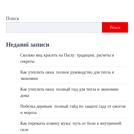
Поиск
Поиск
Недавні записи
Сколько яиц красить на Пасху: традиции, расчеты и
секреты
Как утеплить окна: полное руководство для тепла и
экономии
Как утеплить окна: полный гид для тепла и экономии
дома
Побелка деревьев: полный гайд по защите сада от ожогов
и мороза
Как пережить измену мужа: путь от боли к внутренней
силе