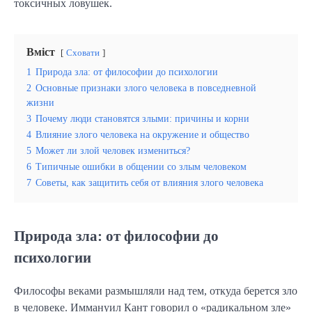
токсичных ловушек.
Вміст
Сховати
1
Природа зла: от философии до психологии
2
Основные признаки злого человека в повседневной
жизни
3
Почему люди становятся злыми: причины и корни
4
Влияние злого человека на окружение и общество
5
Может ли злой человек измениться?
6
Типичные ошибки в общении со злым человеком
7
Советы, как защитить себя от влияния злого человека
Природа зла: от философии до
психологии
Философы веками размышляли над тем, откуда берется зло
в человеке. Иммануил Кант говорил о «радикальном зле»