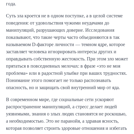
года.
Суть зла кроется не в одном поступке, а в целой системе
поведения: от удовольствия чужими неудачами до
манипуляций, разрушающих доверие. Исследования
показывают, что такие черты часто объединяются в так
называемом D-факторе личности — темном ядре, которое
заставляет человека игнорировать интересы других и
оправдывать собственную жестокость. При этом зло может
прятаться в повседневных мелочах: в фразе «это не моя
проблема» или в радостной улыбке при ваших трудностях.
Понимание этого помогает не только распознавать
опасность, но и защищать свой внутренний мир от яда.
В современном мире, где социальные сети ускоряют
распространение манипуляций, а стресс делает людей
уязвимыми, знания о злых людях становятся не роскошью,
а необходимостью. Это не паранойя, а здравая ясность,
которая позволяет строить здоровые отношения и избегать