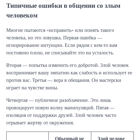
Типичные ошибки в общении со злым
человеком
Многие пытаются «исправить» или понять такого
человека, но это ловушка. Первая ошибка —
игнорирование интуиции. Если рядом с кем-то вам
постоянно плохо, не списывайте это на усталость.
Вторая — попытка изменить его добротой. Злой человек
воспринимает вашу эмпатию как слабость и использует ее
против вас. Третья — вера в обещания. Он мастерски
играет на чувстве вины.
Четвертая — публичное разоблачение. Это лишь
провоцирует новую волну манипуляций. Пятая —
изоляция от поддержки друзей. Злой человек часто
отрывает жертву от окружения.
Обычный че
Злой челове