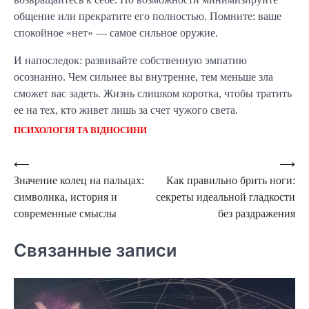
общение или прекратите его полностью. Помните: ваше
спокойное «нет» — самое сильное оружие.
И напоследок: развивайте собственную эмпатию
осознанно. Чем сильнее вы внутренне, тем меньше зла
сможет вас задеть. Жизнь слишком коротка, чтобы тратить
ее на тех, кто живет лишь за счет чужого света.
ПСИХОЛОГІЯ ТА ВІДНОСИНИ
Навигация
⟵
⟶
Значение колец на пальцах:
Как правильно брить ноги:
по
символика, история и
секреты идеальной гладкости
записям
современные смыслы
без раздражения
Связанные записи