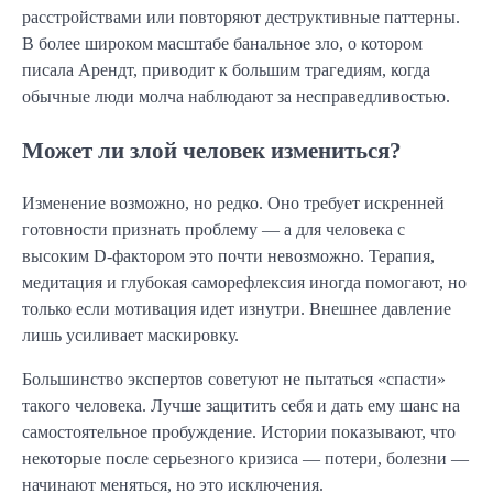
расстройствами или повторяют деструктивные паттерны.
В более широком масштабе банальное зло, о котором
писала Арендт, приводит к большим трагедиям, когда
обычные люди молча наблюдают за несправедливостью.
Может ли злой человек измениться?
Изменение возможно, но редко. Оно требует искренней
готовности признать проблему — а для человека с
высоким D-фактором это почти невозможно. Терапия,
медитация и глубокая саморефлексия иногда помогают, но
только если мотивация идет изнутри. Внешнее давление
лишь усиливает маскировку.
Большинство экспертов советуют не пытаться «спасти»
такого человека. Лучше защитить себя и дать ему шанс на
самостоятельное пробуждение. Истории показывают, что
некоторые после серьезного кризиса — потери, болезни —
начинают меняться, но это исключения.