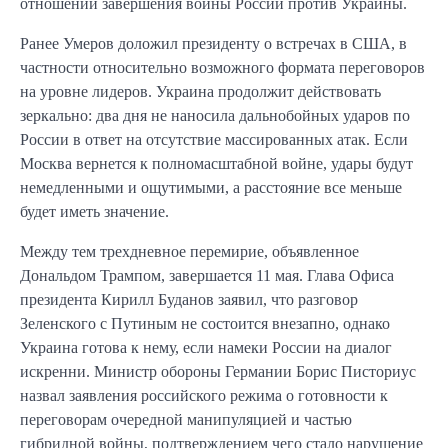
отношении завершения войны России против Украины.
Ранее Умеров доложил президенту о встречах в США, в
частности относительно возможного формата переговоров
на уровне лидеров. Украина продолжит действовать
зеркально: два дня не наносила дальнобойных ударов по
России в ответ на отсутствие массированных атак. Если
Москва вернется к полномасштабной войне, удары будут
немедленными и ощутимыми, а расстояние все меньше
будет иметь значение.
Между тем трехдневное перемирие, объявленное
Дональдом Трампом, завершается 11 мая. Глава Офиса
президента Кирилл Буданов заявил, что разговор
Зеленского с Путиным не состоится внезапно, однако
Украина готова к нему, если намеки России на диалог
искренни. Министр обороны Германии Борис Писториус
назвал заявления российского режима о готовности к
переговорам очередной манипуляцией и частью
гибридной войны, подтверждением чего стало нарушение