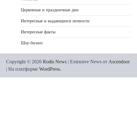
Церковные и праздничные дни
Интересные и выдающиеся личности
Интересные факты
Шоу-бизнес
Copyright © 2026
Rodis News
| Extensive News от
Ascendoor
| На платформе
WordPress
.