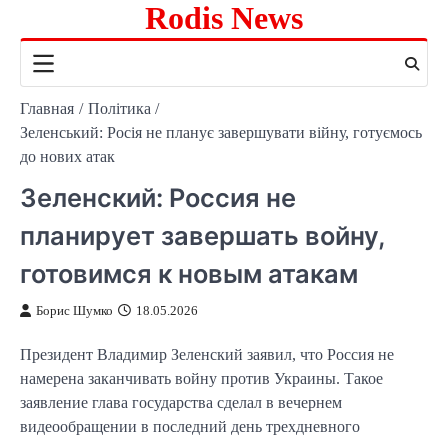
Rodis News
Перейти
к
содержимому
Главная
Політика
Зеленський: Росія не планує завершувати війну, готуємось
до нових атак
Зеленский: Россия не
планирует завершать войну,
готовимся к новым атакам
Борис Шумко
18.05.2026
Президент Владимир Зеленский заявил, что Россия не
намерена заканчивать войну против Украины. Такое
заявление глава государства сделал в вечернем
видеообращении в последний день трехдневного