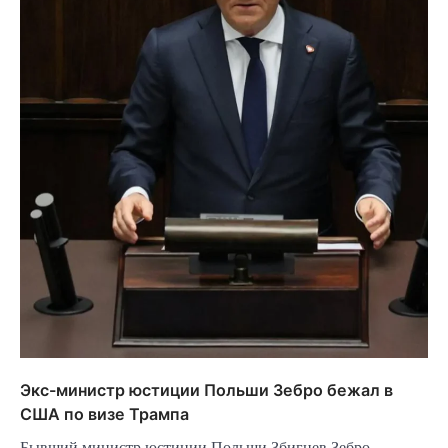
Экс-министр юстиции Польши Зебро бежал в
США по визе Трампа
Бывший министр юстиции Польши Збигнев Зебро,