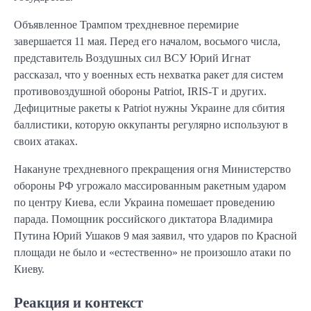
Объявленное Трампом трехдневное перемирие
завершается 11 мая. Перед его началом, восьмого числа,
представитель Воздушных сил ВСУ Юрий Игнат
рассказал, что у военных есть нехватка ракет для систем
противовоздушной обороны Patriot, IRIS-T и других.
Дефицитные ракеты к Patriot нужны Украине для сбития
баллистики, которую оккупанты регулярно используют в
своих атаках.
Накануне трехдневного прекращения огня Министерство
обороны РФ угрожало массированным ракетным ударом
по центру Киева, если Украина помешает проведению
парада. Помощник российского диктатора Владимира
Путина Юрий Ушаков 9 мая заявил, что ударов по Красной
площади не было и «естественно» не произошло атаки по
Киеву.
Реакция и контекст