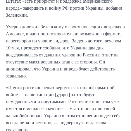
Штатах «есть приоритет и поддержка американского
народа» завершить и войну РФ против Украины, добавил
Зеленский.
Умеров доложил Зеленскому о своих последних встречах в
Америке, в частности относительно возможного формата
переговоров на уровне лидеров. За день до того, вечером
10 мая, президент сообщил, что Украина два дня
воздерживалась от дальних ударов по России в ответ на
отсутствие массированных атак с ее стороны. Он
анонсировал, что Украина и впредь будет действовать
зеркально.
«И если россияне решат вернуться к полноформатной
войне — наши санкции [удары] за это будут
немедленными и ощутимыми. Расстояние при этом уже
имеет все меньшее значение — мы это показали своей
дальнобойностью. Украина в этом отношении ведет себя
всегда четко и честно», — подчеркнул тогда глава
государства.